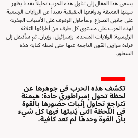
يسعى هذا المقال إلى تناول هذه الحرب تحليلاً نقدياً يظهر
بنيتها العميقة ودوافعها الحقيقية بعيداً عن الروايات الرسمية
على جانبَي الصراع. وسأحاول الوقوف على الأسباب الجذرية
لهذه الحرب على مستوى كل طرف من أطرافها الثلاثة
الرئيسية: الولايات المتحدة، وإسرائيل، وإيران. ثم سأنتقل إلى
قراءة موازين القوى الناجمة عنها حتى لحظة كتابة هذه
السطور.
تكشف هذه الحرب في جوهرها عن
لحظة تحول إمبراطوري حادة: هيمنة
تتراجع تحاول إثبات حضورها بالقوة
في اللحظة التي يُنبئها فيها كل شيء
بأن القوة وحدها لم تعد كافية.