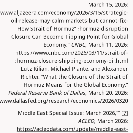
March 15, 2026:
/www.aljazeera.com/economy/2026/3/15/strategic-
oil-release-may-calm-markets-but-cannot-fix-
hormuz-disruption
؛ “How Strait of Hormuz
Closure Can Become Tipping Point for Global
Economy,”
CNBC,
March 11, 2026:
https://www.cnbc.com/2026/03/11/strait-of-
hormuz-closure-shipping-economy-oil.html
؛
Lutz Kilian, Michael Plante, and Alexander
Richter, “What the Closure of the Strait of
Hormuz Means for the Global Economy,”
Federal Reserve Bank of Dallas,
March 20, 2026:
/www.dallasfed.org/research/economics/2026/0320
“Middle East Special Issue: March 2026,”
[7]
ACLED
, March 2026:
https://acleddata.com/update/middle-east-