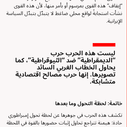
“إيقاف” هذه القوى بمرسوم أو بأمر منها، لأن هذه القوى
نشأت استجابةً لواقع محلي ضاغط لا يتبدّل بتبدّل السياسة
الإيرانية.
ليست هذه الحرب حرب
“الديمقراطية” ضد “الثيوقراطية”، كما
يحاول الخطاب الغربي السائد
تصويرها. إنها حرب مصالح اقتصادية
متشابكة.
خاتمة: لحظة التحول وما بعدها
تكشف هذه الحرب في جوهرها عن لحظة تحول إمبراطوري
حادة: هيمنة تتراجع تحاول إثبات حضورها بالقوة في اللحظة