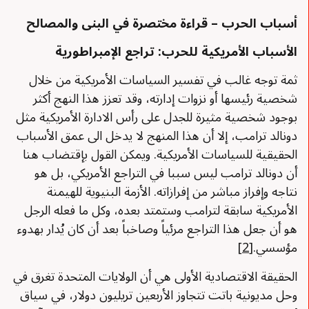
أسباب الحرب – قراءة مختصرة في البنى والمصالح
الأسباب الأمريكية للحرب: تراجع الإمبراطورية
ثمة توجه غالب في تفسير السياسات الأمريكية من خلال
شخصية رئيسها أو نزوات إدارته، وقد تعزز هذا النهج أكثر
بوجود شخصية مثيرة للجدل على رأس الادارة الأمريكية مثل
دونالد ترامب، إلا أن هذا المنهج لا يدخل الى عمق الأسباب
الحقيقية للسياسات الأمريكية. ويمكن القول بإقتضاب هنا
أن دونالد ترامب ليس سببا في التراجع الأمريكي، بل هو
نتاجه وإفراز مباشر من إفرازاته. الأزمة البنيوية للهيمنة
الأمريكية سابقة لترامب وستمتد بعده، وكل ما فعله الرجل
هو أن جعل هذا التراجع مرئياً وصاخباً بعد أن كان يُدار بهدوء
مؤسسي.
[2]
الحقيقة الاقتصادية الأولى هي أن الولايات المتحدة تغرق في
وحل مديونية باتت تتجاوز الأربعين تريليون دولار، في سياق