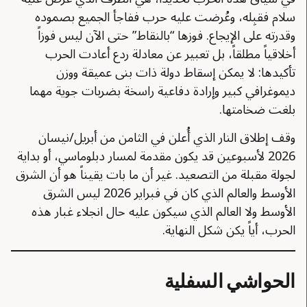
سلام فقبِله، وعُرضت عليه حرب ففاجأ الجميع بصموده
وقدرته على الإيجاع. فوزها “بالنقاط” حتى الآن ليس فوزاً
أخلاقياً مطلقاً، بل تعبير عن معادلة ردع أعادت الحرب
تأكيدها: لا يمكن إسقاط دولة ذات بنى عميقة ووزن
ديموغرافي كبير وإرادة دفاعية راسخة بضربات جوية مهما
بلغت ضخامتها.
وقف إطلاق النار الذي أُعلن في الثامن من أبريل/نيسان
2026 لأسبوعين قد يكون مقدمة لمسار دبلوماسي، أو بداية
لجولة مقبلة من التصعيد. غير أن ما بات يقيناً هو أن الشرق
الأوسط والعالم الذي كان في فبراير 2026 ليس الشرق
الأوسط ولا العالم الذي سيكون عليه حال انجلاء غبار هذه
الحرب، أياً يكن شكل النهاية.
الحواشي السفلية