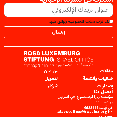
لقد قرأت سياسة الخصوصية وأوافق عليها.
إرسال
مقالات
من نحن
فعاليات وأنشطة
التمويل
إصدارات
شركاء
اتصل بنا
مؤسسة روزا لوكسمبورغ في اسرائيل
روتشيلد 11
تل أبيب 6688114
telaviv.office@rosalux.org