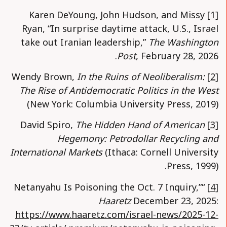
Karen DeYoung, John Hudson, and Missy
[1]
Ryan, “In surprise daytime attack, U.S., Israel
take out Iranian leadership,”
The Washington
Post
, February 28, 2026.
In the Ruins of Neoliberalism:
Wendy Brown,
[2]
The Rise of Antidemocratic Politics in the West
(New York: Columbia University Press, 2019)
The Hidden Hand of American
David Spiro,
[3]
Hegemony: Petrodollar Recycling and
International Markets
(Ithaca: Cornell University
Press, 1999).
“Netanyahu Is Poisoning the Oct. 7 Inquiry,”
[4]
Haaretz
December 23, 2025:
https://www.haaretz.com/israel-news/2025-12-