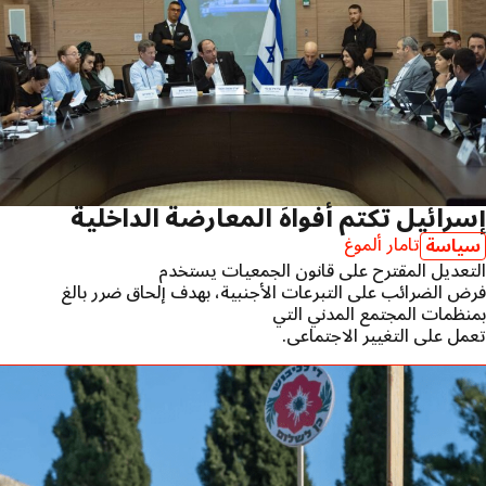
إسرائيل تكتم أفواهَ المعارضة الداخلية
تامار ألموغ
سياسة
التعديل المقترح على قانون الجمعيات يستخدم
فرض الضرائب على التبرعات الأجنبية، بهدف إلحاق ضرر بالغ
بمنظمات المجتمع المدني التي
تعمل على التغيير الاجتماعي.