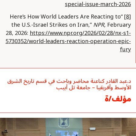
special-issue-march-2026
“Here’s How World Leaders Are Reacting to
[8]
the U.S.-Israel Strikes on Iran,”
NPR,
February
28, 2026:
https://www.npr.org/2026/02/28/nx-s1-
5730352/world-leaders-reaction-operation-epic-
fury
د.عبد القادر كناعنة محاضر وباحث في قسم تاريخ الشرق
الأوسط وأفريقيا – جامعة تل أبيب
مؤلف/ة