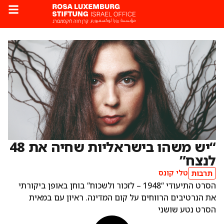
“יש משהו בישראליות שחיה את 48
לנצח”
טלי קונס
תרבות
הסרט התיעודי “1948 – לזכור ולשכוח” בוחן באופן ביקורתי
את הנרטיבים הרווחים על קום המדינה. ראיון עם במאית
הסרט נטע שושני