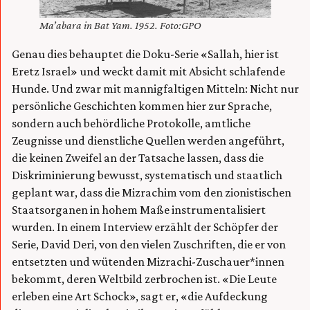
Ma’abara in Bat Yam. 1952. Foto:GPO
Genau dies behauptet die Doku-Serie «Sallah, hier ist
Eretz Israel» und weckt damit mit Absicht schlafende
Hunde. Und zwar mit mannigfaltigen Mitteln: Nicht nur
persönliche Geschichten kommen hier zur Sprache,
sondern auch behördliche Protokolle, amtliche
Zeugnisse und dienstliche Quellen werden angeführt,
die keinen Zweifel an der Tatsache lassen, dass die
Diskriminierung bewusst, systematisch und staatlich
geplant war, dass die Mizrachim vom den zionistischen
Staatsorganen in hohem Maße instrumentalisiert
wurden. In einem Interview erzählt der Schöpfer der
Serie, David Deri, von den vielen Zuschriften, die er von
entsetzten und wütenden Mizrachi-Zuschauer*innen
bekommt, deren Weltbild zerbrochen ist. «Die Leute
erleben eine Art Schock», sagt er, «die Aufdeckung