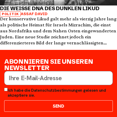
DIE WEISSE DNA DES DUNKLEN LIKUD
ASSAF DAVID
POLITIK
Der konservative Likud galt mehr als vierzig Jahre lang
als politische Heimat für Israels Mizrachim, die einst
aus Nordafrika und dem Nahen Osten eingewanderten
Juden. Eine neue Studie zeichnet jedoch ein
differenzierteres Bild der lange vernachlässigten
Bevölkerungsgruppe.
ABONNIEREN SIE UNSEREN
NEWSLETTER
Ich habe die Datenschutzbestimmungen gelesen und
akzeptiere sie.
SEND