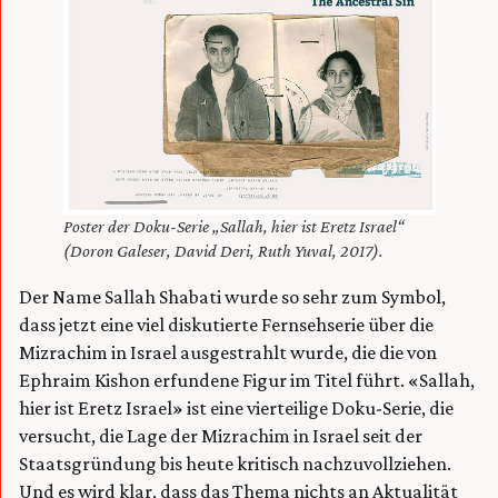
Poster der Doku-Serie „Sallah, hier ist Eretz Israel“
(Doron Galeser, David Deri, Ruth Yuval, 2017).
Der Name Sallah Shabati wurde so sehr zum Symbol,
dass jetzt eine viel diskutierte Fernsehserie über die
Mizrachim in Israel ausgestrahlt wurde, die die von
Ephraim Kishon erfundene Figur im Titel führt. «Sallah,
hier ist Eretz Israel» ist eine vierteilige Doku-Serie, die
versucht, die Lage der Mizrachim in Israel seit der
Staatsgründung bis heute kritisch nachzuvollziehen.
Und es wird klar, dass das Thema nichts an Aktualität