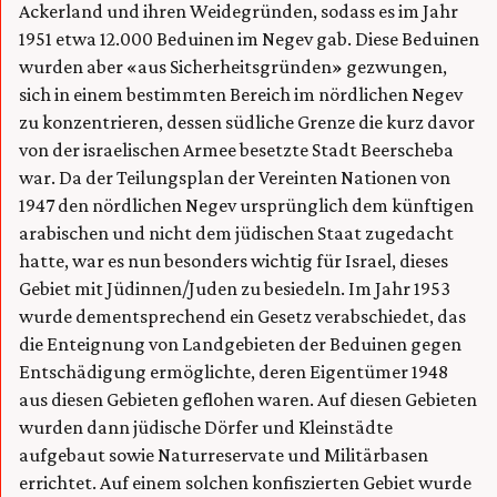
Ackerland und ihren Weidegründen, sodass es im Jahr
1951 etwa 12.000 Beduinen im Negev gab. Diese Beduinen
wurden aber «aus Sicherheitsgründen» gezwungen,
sich in einem bestimmten Bereich im nördlichen Negev
zu konzentrieren, dessen südliche Grenze die kurz davor
von der israelischen Armee besetzte Stadt Beerscheba
war. Da der Teilungsplan der Vereinten Nationen von
1947 den nördlichen Negev ursprünglich dem künftigen
arabischen und nicht dem jüdischen Staat zugedacht
hatte, war es nun besonders wichtig für Israel, dieses
Gebiet mit Jüdinnen/Juden zu besiedeln. Im Jahr 1953
wurde dementsprechend ein Gesetz verabschiedet, das
die Enteignung von Landgebieten der Beduinen gegen
Entschädigung ermöglichte, deren Eigentümer 1948
aus diesen Gebieten geflohen waren. Auf diesen Gebieten
wurden dann jüdische Dörfer und Kleinstädte
aufgebaut sowie Naturreservate und Militärbasen
errichtet. Auf einem solchen konfiszierten Gebiet wurde