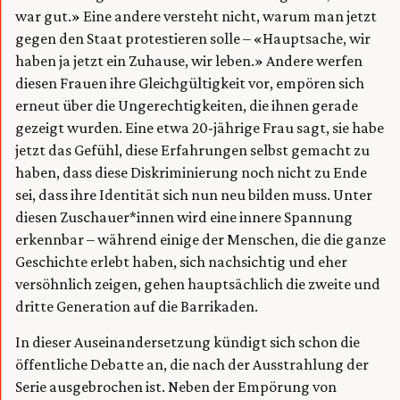
war gut.» Eine andere versteht nicht, warum man jetzt
gegen den Staat protestieren solle – «Hauptsache, wir
haben ja jetzt ein Zuhause, wir leben.» Andere werfen
diesen Frauen ihre Gleichgültigkeit vor, empören sich
erneut über die Ungerechtigkeiten, die ihnen gerade
gezeigt wurden. Eine etwa 20-jährige Frau sagt, sie habe
jetzt das Gefühl, diese Erfahrungen selbst gemacht zu
haben, dass diese Diskriminierung noch nicht zu Ende
sei, dass ihre Identität sich nun neu bilden muss. Unter
diesen Zuschauer*innen wird eine innere Spannung
erkennbar – während einige der Menschen, die die ganze
Geschichte erlebt haben, sich nachsichtig und eher
versöhnlich zeigen, gehen hauptsächlich die zweite und
dritte Generation auf die Barrikaden.
In dieser Auseinandersetzung kündigt sich schon die
öffentliche Debatte an, die nach der Ausstrahlung der
Serie ausgebrochen ist. Neben der Empörung von