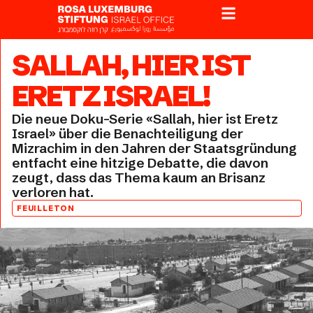
SALLAH, HIER IST
ERETZ ISRAEL!
Die neue Doku-Serie «Sallah, hier ist Eretz
Israel» über die Benachteiligung der
Mizrachim in den Jahren der Staatsgründung
entfacht eine hitzige Debatte, die davon
zeugt, dass das Thema kaum an Brisanz
verloren hat.
FEUILLETON