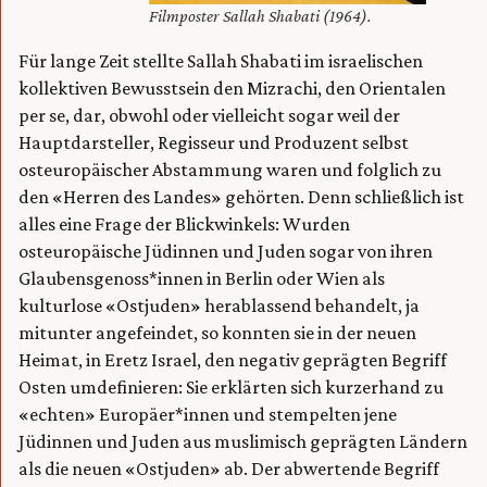
Filmposter Sallah Shabati (1964).
Für lange Zeit stellte Sallah Shabati im israelischen
kollektiven Bewusstsein den Mizrachi, den Orientalen
per se, dar, obwohl oder vielleicht sogar weil der
Hauptdarsteller, Regisseur und Produzent selbst
osteuropäischer Abstammung waren und folglich zu
den «Herren des Landes» gehörten. Denn schließlich ist
alles eine Frage der Blickwinkels: Wurden
osteuropäische Jüdinnen und Juden sogar von ihren
Glaubensgenoss*innen in Berlin oder Wien als
kulturlose «Ostjuden» herablassend behandelt, ja
mitunter angefeindet, so konnten sie in der neuen
Heimat, in Eretz Israel, den negativ geprägten Begriff
Osten umdefinieren: Sie erklärten sich kurzerhand zu
«echten» Europäer*innen und stempelten jene
Jüdinnen und Juden aus muslimisch geprägten Ländern
als die neuen «Ostjuden» ab. Der abwertende Begriff