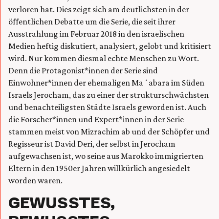
verloren hat. Dies zeigt sich am deutlichsten in der
öffentlichen Debatte um die Serie, die seit ihrer
Ausstrahlung im Februar 2018 in den israelischen
Medien heftig diskutiert, analysiert, gelobt und kritisiert
wird. Nur kommen diesmal echte Menschen zu Wort.
Denn die Protagonist*innen der Serie sind
Einwohner*innen der ehemaligen Ma´abara im Süden
Israels Jerocham, das zu einer der strukturschwächsten
und benachteiligsten Städte Israels geworden ist. Auch
die Forscher*innen und Expert*innen in der Serie
stammen meist von Mizrachim ab und der Schöpfer und
Regisseur ist David Deri, der selbst in Jerocham
aufgewachsen ist, wo seine aus Marokko immigrierten
Eltern in den 1950er Jahren willkürlich angesiedelt
worden waren.
GEWUSSTES,