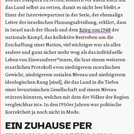
das Land selbst zu retten, damit es nicht leer bleibt.»
Einer der Interviewpartner in der Serie, der ehemalige
Leiter der israelischen Planungsabteilung, erklärt, dass
in Israel nach der Shoah und dem
Krieg von 1948
der
nationale Kampf, das kollektive Bestreben um die
Erschaffung einer Nation, viel wichtiger war als alles
andere und ganz sicher mehr wog als das individuelle
Leben von Einwanderer*innen, die laut einem weiteren
staatlichen Protokoll «von niedrigerem moralischen
Gewicht, niedrigerem sozialen Niveau und niedrigerem
ideologischen Rang [sind], die das Land in die Tiefen
einer levantinischen Gesellschaft auf einem Niveau
stürzen könnten, welches mit dem der Völker der Region
vergleichbar ist». In den 1950er Jahren war politische
Korrektheit ja noch nicht in Mode.
EIN ZUHAUSE PER