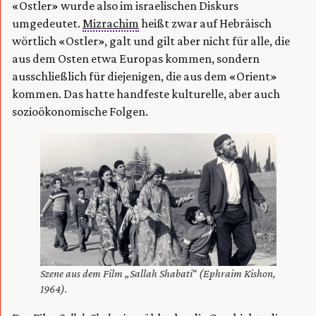
«Ostler» wurde also im israelischen Diskurs
umgedeutet.
Mizrachim
heißt zwar auf Hebräisch
wörtlich «Ostler», galt und gilt aber nicht für alle, die
aus dem Osten etwa Europas kommen, sondern
ausschließlich für diejenigen, die aus dem «Orient»
kommen. Das hatte handfeste kulturelle, aber auch
sozioökonomische Folgen.
Szene aus dem Film „Sallah Shabati“ (Ephraim Kishon,
1964).