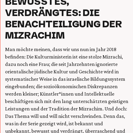
BEWUSSTES,
VERDRÄNGTES: DIE
BENACHTEILIGUNG DER
MIZRACHIM
Man möchte meinen, dass wir uns nun im Jahr 2018
befinden: Die Kulturministerin ist eine stolze Mizrachi,
dazu noch eine Frau; die seit Jahrzehnten ignorierte
orientalische jüdische Kultur und Geschichte wird in
systematischer Weise in das israelische Bildungssystem
eingebunden; die sozioökonomischen Diskrepanzen
werden kleiner; Künstler*innen und Intellektuelle
beschäftigen sich mit den lang unterschätzten geistigen
Leistungen und der Tradition der Mizrachim. Und doch:
Das Thema will und will nicht verschwinden. Denn das,
was in der Serie gezeigt wird, ist bekannt und
unbekannt, bewusst und verdrängt, überraschend und