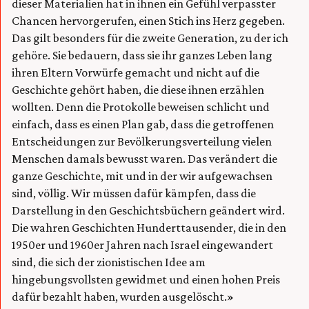
dieser Materialien hat in ihnen ein Gefühl verpasster
Chancen hervorgerufen, einen Stich ins Herz gegeben.
Das gilt besonders für die zweite Generation, zu der ich
gehöre. Sie bedauern, dass sie ihr ganzes Leben lang
ihren Eltern Vorwürfe gemacht und nicht auf die
Geschichte gehört haben, die diese ihnen erzählen
wollten. Denn die Protokolle beweisen schlicht und
einfach, dass es einen Plan gab, dass die getroffenen
Entscheidungen zur Bevölkerungsverteilung vielen
Menschen damals bewusst waren. Das verändert die
ganze Geschichte, mit und in der wir aufgewachsen
sind, völlig. Wir müssen dafür kämpfen, dass die
Darstellung in den Geschichtsbüchern geändert wird.
Die wahren Geschichten Hunderttausender, die in den
1950er und 1960er Jahren nach Israel eingewandert
sind, die sich der zionistischen Idee am
hingebungsvollsten gewidmet und einen hohen Preis
dafür bezahlt haben, wurden ausgelöscht.»