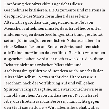
Empörung der Mizrachim angesichts dieser
Geschehnisse kritisieren. Die Argumente sind meistens in
der Sprache des Staats formuliert: dass es keine
Alternative gab, dass das junge Land eine Flut von
Menschen aufnehmen musste, dass Israel heute unter
anderem wegen dieser Siedlungen stark und geschützt
sei und Jüdinnen/Juden endlich ein Zuhause haben. In
einer Selbstreflexion am Ende der Serie, nachdem sich
alle Teilnehmer*innen das verfilmte Resultat zusammen
angesehen haben, wird aber noch etwas klar: dass diese
Debatte nicht nur zwischen Mizrachim und
Aschkenasim geführt wird, sondern auch innerhalb der
Mizrachim selbst. So etwa steht eine ältere Frau aus
Jerocham nach der Vorführung auf und will gehen.
Spürbar verärgert sagt sie, und zwar ironischerweise in
marokkanischem Arabisch, dass sie seit 1955 in Israel
lebe, dass Eretz Israel das Beste sei, man nichts gegen
den Staat sagen dürfe. «Wir haben alles gehabt, alles