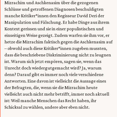
Mizrachim und Aschkenasim über die gezogenen
Schlüsse und getroffenen Diagnosen beschuldigten
manche Kritiker*innen den Regisseur David Deri der
Manipulation und Fälschung. Er habe Dinge aus ihrem
Kontext gerissen und sie in einer populistischen und
einseitigen Weise gezeigt. Zudem warfen sie ihm vor, er
hetze die Mizrachim faktisch gegen die Aschkenasim auf
– obwohl auch diese Kritiker*innen zugeben mussten,
dass die beschriebene Diskriminierung nicht zu leugnen
ist. Warum sich jetzt empören, sagen sie, wenn das
Unrecht doch wiedergutgemacht wird? Ja, warum
denn? Darauf gibt es immer noch viele verschiedene
Antworten. Eine davon ist vielleicht die Aussage eines
der Befragten, die, wenn sie die Mizrachim heute
vielleicht auch nicht mehr betrifft, immer noch aktuell
ist: Weil manche Menschen das Recht haben, ihr
Schicksal zu wählen, andere aber eben nicht.