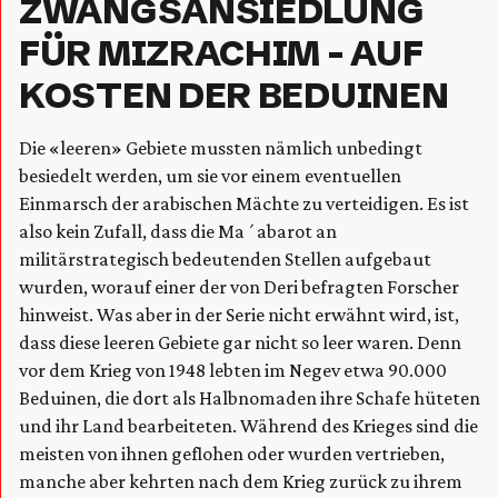
ZWANGSANSIEDLUNG
FÜR MIZRACHIM – AUF
KOSTEN DER BEDUINEN
Die «leeren» Gebiete mussten nämlich unbedingt
besiedelt werden, um sie vor einem eventuellen
Einmarsch der arabischen Mächte zu verteidigen. Es ist
also kein Zufall, dass die Ma´abarot an
militärstrategisch bedeutenden Stellen aufgebaut
wurden, worauf einer der von Deri befragten Forscher
hinweist. Was aber in der Serie nicht erwähnt wird, ist,
dass diese leeren Gebiete gar nicht so leer waren. Denn
vor dem Krieg von 1948 lebten im Negev etwa 90.000
Beduinen, die dort als Halbnomaden ihre Schafe hüteten
und ihr Land bearbeiteten. Während des Krieges sind die
meisten von ihnen geflohen oder wurden vertrieben,
manche aber kehrten nach dem Krieg zurück zu ihrem