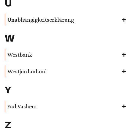
U
Unabhängigkeitserklärung
W
Westbank
Westjordanland
Y
Yad Vashem
Z