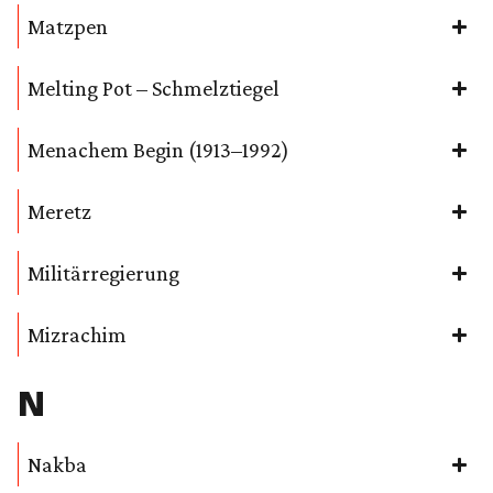
Matzpen
Melting Pot – Schmelztiegel
Menachem Begin (1913–1992)
Meretz
Militärregierung
Mizrachim
N
Nakba