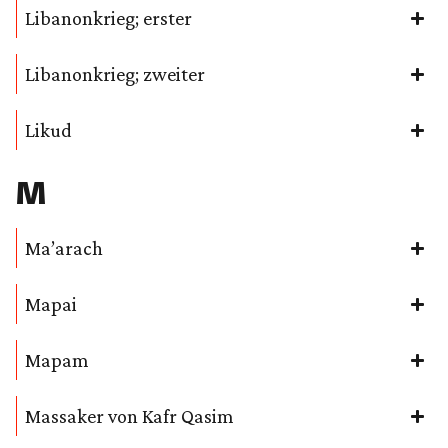
Libanonkrieg; erster
Libanonkrieg; zweiter
Likud
M
Ma’arach
Mapai
Mapam
Massaker von Kafr Qasim