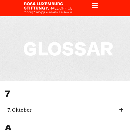
GLOSSAR
7
7. Oktober
A