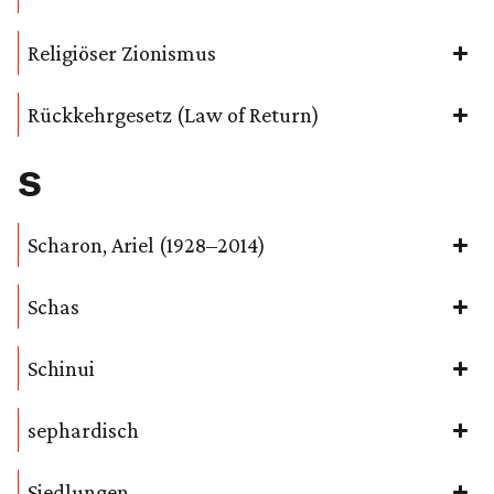
Religiöser Zionismus
Rückkehrgesetz (Law of Return)
S
Scharon, Ariel (1928–2014)
Schas
Schinui
sephardisch
Siedlungen