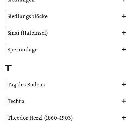
Siedlungsblöcke
Sinai (Halbinsel)
Sperranlage
T
Tag des Bodens
Techija
Theodor Herzl (1860–1903)