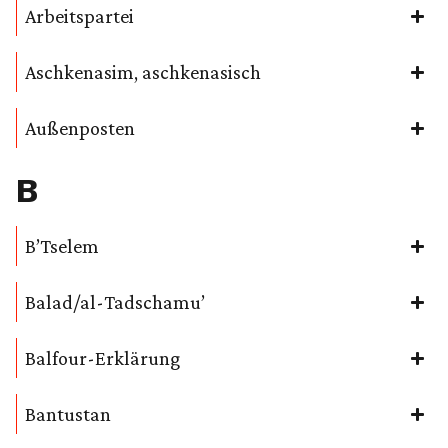
Arbeitspartei
Aschkenasim, aschkenasisch
Außenposten
B
B’Tselem
Balad/al-Tadschamu’
Balfour-Erklärung
Bantustan