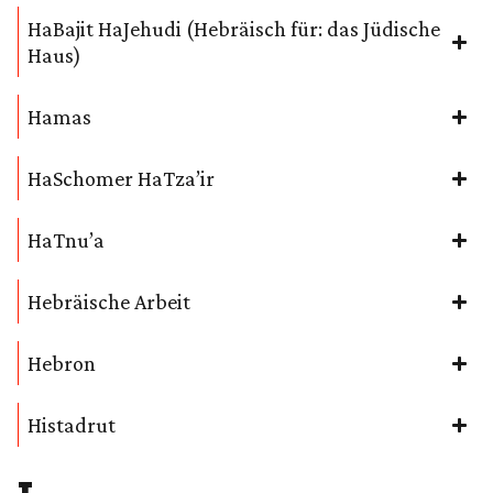
HaBajit HaJehudi (Hebräisch für: das Jüdische
Haus)
Hamas
HaSchomer HaTza’ir
HaTnu’a
Hebräische Arbeit
Hebron
Histadrut