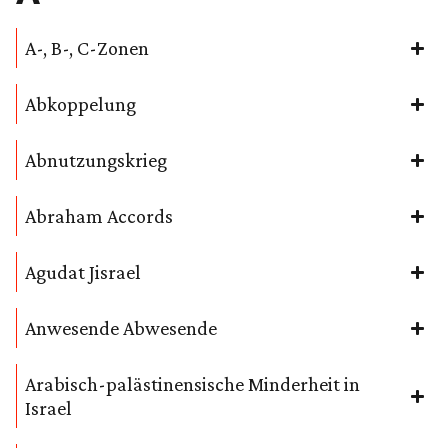
A-, B-, C-Zonen
Abkoppelung
Abnutzungskrieg
Abraham Accords
Agudat Jisrael
Anwesende Abwesende
Arabisch-palästinensische Minderheit in
Israel