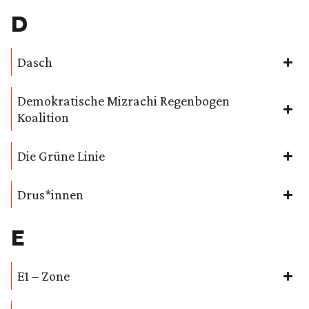
D
Dasch
Demokratische Mizrachi Regenbogen
Koalition
Die Grüne Linie
Drus*innen
E
E1 – Zone