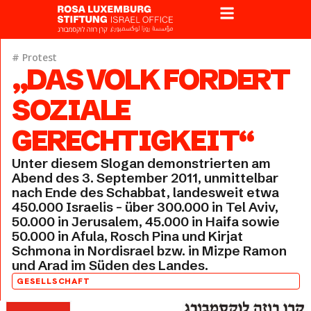
#
Protest
„DAS VOLK FORDERT
SOZIALE
GERECHTIGKEIT“
Unter diesem Slogan demonstrierten am
Abend des 3. September 2011, unmittelbar
nach Ende des Schabbat, landesweit etwa
450.000 Israelis – über 300.000 in Tel Aviv,
50.000 in Jerusalem, 45.000 in Haifa sowie
50.000 in Afula, Rosch Pina und Kirjat
Schmona in Nordisrael bzw. in Mizpe Ramon
und Arad im Süden des Landes.
GESELLSCHAFT