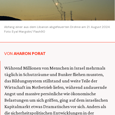
Abfang einer aus dem Libanon abgefeuerten Drohne am 21. August 2024.
Foto: Eyal Margolin/ Flash90
VON
AHARON PORAT
Während Millionen von Menschen in Israel mehrmals
täglich in Schutzräume und Bunker fliehen mussten,
das Bildungssystem stillstand und weite Teile der
Wirtschaft im Notbetrieb liefen, während andauernde
Angst und massive persönliche wie ökonomische
Belastungen um sich griffen, ging auf dem israelischen
Kapitalmarkt etwas Dramatisches vor sich. Anders als
die sicherheitspolitischen Entwicklungen in der