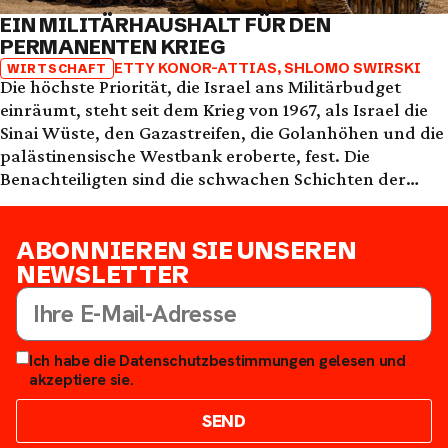
EIN MILITÄRHAUSHALT FÜR DEN
PERMANENTEN KRIEG
ETTY KONOR-ATTIAS
,
SHLOMO SWIRSKI
WIRTSCHAFT
Die höchste Priorität, die Israel ans Militärbudget
einräumt, steht seit dem Krieg von 1967, als Israel die
Sinai Wüste, den Gazastreifen, die Golanhöhen und die
palästinensische Westbank eroberte, fest. Die
Benachteiligten sind die schwachen Schichten der
israelischen Gesellschaft
ABONNIEREN SIE UNSEREN
NEWSLETTER
Ich habe die Datenschutzbestimmungen gelesen und
akzeptiere sie.
SEND