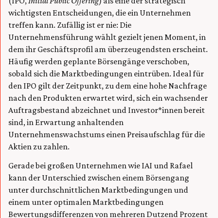
(IPO,
Initial Public
Offering
) als eine der strategisch
wichtigsten Entscheidungen, die ein Unternehmen
treffen kann. Zufällig ist er nie: Die
Unternehmensführung wählt gezielt jenen Moment, in
dem ihr Geschäftsprofil am überzeugendsten erscheint.
Häufig werden geplante Börsengänge verschoben,
sobald sich die Marktbedingungen eintrüben. Ideal für
den IPO gilt der Zeitpunkt, zu dem eine hohe Nachfrage
nach den Produkten erwartet wird, sich ein wachsender
Auftragsbestand abzeichnet und Investor*innen bereit
sind, in Erwartung anhaltenden
Unternehmenswachstums einen Preisaufschlag für die
Aktien zu zahlen.
Gerade bei großen Unternehmen wie IAI und Rafael
kann der Unterschied zwischen einem Börsengang
unter durchschnittlichen Marktbedingungen und
einem unter optimalen Marktbedingungen
Bewertungsdifferenzen von mehreren Dutzend Prozent