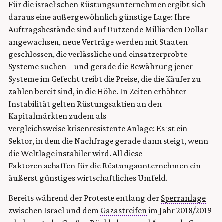
Für die israelischen Rüstungsunternehmen ergibt sich
daraus eine außergewöhnlich günstige Lage: Ihre
Auftragsbestände sind auf Dutzende Milliarden Dollar
angewachsen, neue Verträge werden mit Staaten
geschlossen, die verlässliche und einsatzerprobte
Systeme suchen – und gerade die Bewährung jener
Systeme im Gefecht treibt die Preise, die die Käufer zu
zahlen bereit sind, in die Höhe. In Zeiten erhöhter
Instabilität gelten Rüstungsaktien an den
Kapitalmärkten zudem als
vergleichsweise krisenresistente Anlage: Es ist ein
Sektor, in dem die Nachfrage gerade dann steigt, wenn
die Weltlage instabiler wird. All diese
Faktoren schaffen für die Rüstungsunternehmen ein
äußerst günstiges wirtschaftliches Umfeld.
Bereits während der Proteste entlang der
Sperranlage
zwischen Israel und dem
Gazastreifen
im Jahr 2018/2019