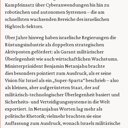
Kampfeinsatz über Cyberanwendungen bis hin zu
robotischen und autonomen Systemen – die am
schnellsten wachsenden Bereiche des israelischen
Hightech-Sektors.
Über Jahre hinweg haben israelische Regierungen die
Rüstungsindustrie als doppelten strategischen
Aktivposten gefördert: als Garant militärischer
Überlegenheit wie auch wirtschaftlichen Wachstums.
Ministerpräsident Benjamin Netanjahu brachte
dies besonders pointiert zum Ausdruck, als er seine
Vision für Israel als ein „Super-Sparta“ beschrieb – also
als kleinen, aber aufgerüsteten Staat, der auf
militärisch-technologischer Überlegenheit basiert und
Sicherheits- und Verteidigungssysteme in die Welt
exportiert. In Netanjahus Worten lag mehr als
politische Rhetorik; vielmehr brachten sie eine
Auffassung zum Ausdruck, wonach Israels militärische