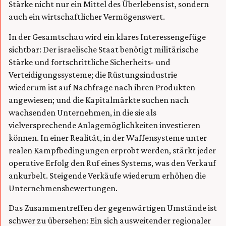
Stärke nicht nur ein Mittel des Überlebens ist, sondern
auch ein wirtschaftlicher Vermögenswert.
In der Gesamtschau wird ein klares Interessengefüge
sichtbar: Der israelische Staat benötigt militärische
Stärke und fortschrittliche Sicherheits- und
Verteidigungssysteme; die Rüstungsindustrie
wiederum ist auf Nachfrage nach ihren Produkten
angewiesen; und die Kapitalmärkte suchen nach
wachsenden Unternehmen, in die sie als
vielversprechende Anlagemöglichkeiten investieren
können. In einer Realität, in der Waffensysteme unter
realen Kampfbedingungen erprobt werden, stärkt jeder
operative Erfolg den Ruf eines Systems, was den Verkauf
ankurbelt. Steigende Verkäufe wiederum erhöhen die
Unternehmensbewertungen.
Das Zusammentreffen der gegenwärtigen Umstände ist
schwer zu übersehen: Ein sich ausweitender regionaler