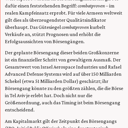
dafür einen feststehenden Begriff:
combatproven
– im
realen Kampfeinsatz erprobt. Für viele Armeen weltweit
gilt dies als überzeugendster Qualitätsindikator
überhaupt. Das Gütesiegel
combatproven
kurbelt
Verkäufe an, stützt Prognosen und erhöht die
Erfolgsaussichten von Börsengängen.
Der geplante Börsengang dieser beiden Großkonzerne
ist ein finanzieller Schritt von gewaltigem Ausmaß. Der
Gesamtwert von Israel Aerospace Industries und Rafael
Advanced Defense Systems wird auf über 150 Milliarden
Schekel (etwa 51 Milliarden Dollar) geschätzt; ihr
Börsengang könnte zu den größten zählen, die die Börse
in Tel Aviv je erlebt hat. Doch nicht nur die
Größenordnung, auch das Timing ist beim Börsengang
entscheidend.
Am Kapitalmarkt gilt der Zeitpunkt des Börsengangs