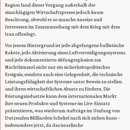
Region fand dieser Vorgang außerhalb der
einschlägigen Wirtschaftspresse jedoch kaum
Beachtung, obwohl er so manche Anreize und
Interessen im Zusammenhang mit dem Krieg mit dem
Iran offenlegt.
Vor jenem Hintergrund ist jede abgefangene ballistische
Rakete, jede Aktivierung eines Luftverteidigungssystems
und jede dokumentierte Abfangexplosion am
Nachthimmel nicht nur ein sicherheitspolitisches
Ereignis, sondern auch eine Gelegenheit, die technische
Leistungsfähigkeit der Systeme unter Beweis zu stellen
und ihren wirtschaftlichen Absatz zu fördern. Die
Rüstungsindustrie kann dem internationalen Markt
ihre neuen Produkte und Systeme im Live-Einsatz
präsentieren, was wiederum Aufträge im Umfang von
Dutzenden Milliarden Schekel nach sich ziehen kann –
insbesondere jetzt, da das israelische