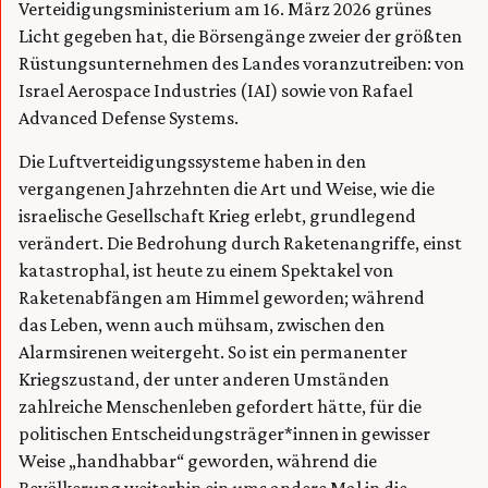
Verteidigungsministerium am 16. März 2026 grünes
Licht gegeben hat, die Börsengänge zweier der größten
Rüstungsunternehmen des Landes voranzutreiben: von
Israel Aerospace Industries (IAI) sowie von Rafael
Advanced Defense Systems.
Die Luftverteidigungssysteme haben in den
vergangenen Jahrzehnten die Art und Weise, wie die
israelische Gesellschaft Krieg erlebt, grundlegend
verändert. Die Bedrohung durch Raketenangriffe, einst
katastrophal, ist heute zu einem Spektakel von
Raketenabfängen am Himmel geworden; während
das Leben, wenn auch mühsam, zwischen den
Alarmsirenen weitergeht. So ist ein permanenter
Kriegszustand, der unter anderen Umständen
zahlreiche Menschenleben gefordert hätte, für die
politischen Entscheidungsträger*innen in gewisser
Weise „handhabbar“ geworden, während die
Bevölkerung weiterhin ein ums andere Mal in die