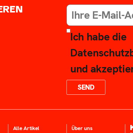
EREN
Ich habe die
Datenschutz
und akzeptier
SEND
Alle Artikel
Über uns