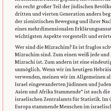
ein recht großer Teil der jüdischen Bevölke
dritten und vierten Generation anders beg
der zionistischen Bewegung und ihrer Nach
eines mehrdimensionalen Erklärungsansat
wichtigsten Aspekte vorgestellt und erörte
Wer sind die Mizrachim? Es ist fraglos schw
Mizrachim sind. Zum einen weiß jede und je
Mizrachi ist. Zum andern ist eine eindeut
unmöglich. Wenn wir im heutigen Hebräis
verwenden, meinen wir im Allgemeinen all
Israel eingewanderten Jüdinnen und Jude
Asien und Afrika Stammende“ ist auch die o
israelischen Zentralamts für Statistik. I
Europa stammende Menschen im israelisc