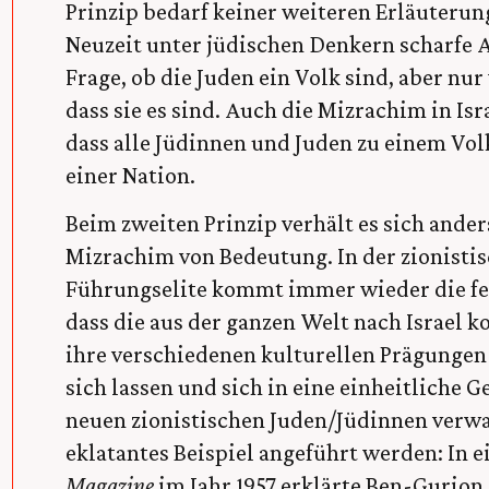
Prinzip bedarf keiner weiteren Erläuterung
Neuzeit unter jüdischen Denkern scharfe 
Frage, ob die Juden ein Volk sind, aber nur
dass sie es sind. Auch die Mizrachim in Is
dass alle Jüdinnen und Juden zu einem Vo
einer Nation.
Beim zweiten Prinzip verhält es sich anders
Mizrachim von Bedeutung. In der zionistis
Führungselite kommt immer wieder die f
dass die aus der ganzen Welt nach Israel
ihre verschiedenen kulturellen Prägungen
sich lassen und sich in eine einheitliche G
neuen zionistischen Juden/Jüdinnen verwan
eklatantes Beispiel angeführt werden: In
Magazine
im Jahr 1957 erklärte Ben-Gurion,