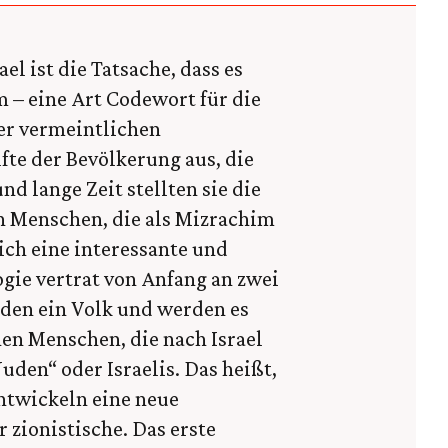
el ist die Tatsache, dass es
m – eine Art Codewort für die
er vermeintlichen
fte der Bevölkerung aus, die
und lange Zeit stellten sie die
n Menschen, die als Mizrachim
sich eine interessante und
ogie vertrat von Anfang an zwei
uden ein Volk und werden es
en Menschen, die nach Israel
den“ oder Israelis. Das heißt,
entwickeln eine neue
r zionistische. Das erste