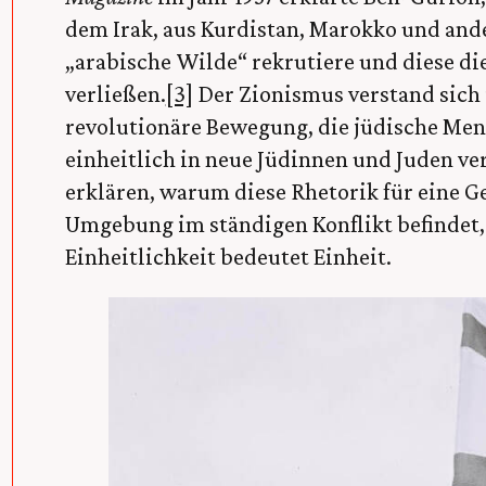
dem Irak, aus Kurdistan, Marokko und a
„arabische Wilde“ rekrutiere und diese die
verließen.
[3]
Der Zionismus verstand sich 
revolutionäre Bewegung, die jüdische Men
einheitlich in neue Jüdinnen und Juden ver
erklären, warum diese Rhetorik für eine Ges
Umgebung im ständigen Konflikt befindet, 
Einheitlichkeit bedeutet Einheit.