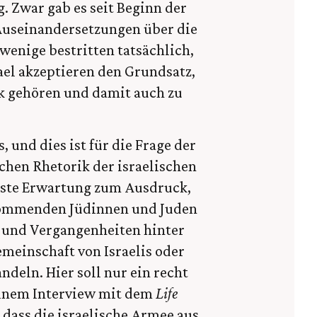
. Zwar gab es seit Beginn der
Auseinandersetzungen über die
 wenige bestritten tatsächlich,
rael akzeptieren den Grundsatz,
lk gehören und damit auch zu
, und dies ist für die Frage der
chen Rhetorik der israelischen
este Erwartung zum Ausdruck,
 kommenden Jüdinnen und Juden
 und Vergangenheiten hinter
emeinschaft von Israelis oder
deln. Hier soll nur ein recht
 einem Interview mit dem
Life
 dass die israelische Armee aus