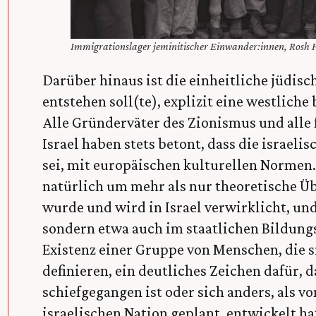
Immigrationslager jeminitischer Einwander:innen, Rosh H
Darüber hinaus ist die einheitliche jüdisch
entstehen soll(te), explizit eine westlich
Alle Gründerväter des Zionismus und alle
Israel haben stets betont, dass die israeli
sei, mit europäischen kulturellen Normen. 
natürlich um mehr als nur theoretische Ü
wurde und wird in Israel verwirklicht, un
sondern etwa auch im staatlichen Bildung
Existenz einer Gruppe von Menschen, die s
definieren, ein deutliches Zeichen dafür,
schiefgegangen ist oder sich anders, als 
israelischen Nation geplant, entwickelt h