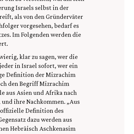
rung Israels selbst in der
reift, als von den Gründerväter
folger vorgesehen, bedarf es
zes. Im Folgenden werden die
rt.
ierig, klar zu sagen, wer die
der in Israel sofort, wer ein
ige Definition der Mizrachim
ch den Begriff Mizrachim
e aus Asien und Afrika nach
n und ihre Nachkommen. „Aus
ffizielle Definition des
m Gegensatz dazu werden aus
hen Hebräisch Aschkenasim