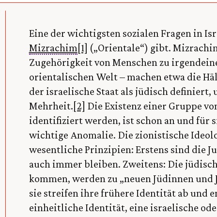
Eine der wichtigsten sozialen Fragen in Isra
Mizrachim
[1]
(„Orientale“) gibt. Mizrachi
Zugehörigkeit von Menschen zu irgendein
orientalischen Welt – machen etwa die Häl
der israelische Staat als jüdisch definiert, 
Mehrheit.
[2]
Die Existenz einer Gruppe vo
identifiziert werden, ist schon an und für 
wichtige Anomalie. Die zionistische Ideol
wesentliche Prinzipien: Erstens sind die J
auch immer bleiben. Zweitens: Die jüdisch
kommen, werden zu „neuen Jüdinnen und Ju
sie streifen ihre frühere Identität ab und 
einheitliche Identität, eine israelische ode