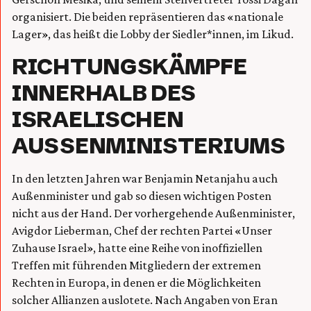
organisiert. Die beiden repräsentieren das «nationale
Lager», das heißt die Lobby der Siedler*innen, im Likud.
RICHTUNGSKÄMPFE
INNERHALB DES
ISRAELISCHEN
AUSSENMINISTERIUMS
In den letzten Jahren war Benjamin Netanjahu auch
Außenminister und gab so diesen wichtigen Posten
nicht aus der Hand. Der vorhergehende Außenminister,
Avigdor Lieberman, Chef der rechten Partei «Unser
Zuhause Israel», hatte eine Reihe von inoffiziellen
Treffen mit führenden Mitgliedern der extremen
Rechten in Europa, in denen er die Möglichkeiten
solcher Allianzen auslotete. Nach Angaben von Eran