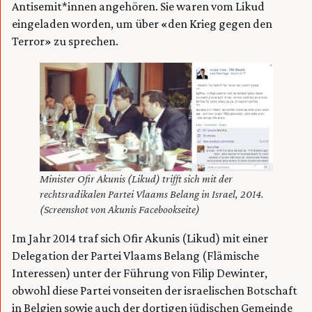
Antisemit*innen angehören. Sie waren vom Likud
eingeladen worden, um über «den Krieg gegen den
Terror» zu sprechen.
Minister Ofir Akunis (Likud) trifft sich mit der
rechtsradikalen Partei Vlaams Belang in Israel, 2014.
(Screenshot von Akunis Facebookseite)
Im Jahr 2014 traf sich Ofir Akunis (Likud) mit einer
Delegation der Partei Vlaams Belang (Flämische
Interessen) unter der Führung von Filip Dewinter,
obwohl diese Partei vonseiten der israelischen Botschaft
in Belgien sowie auch der dortigen jüdischen Gemeinde