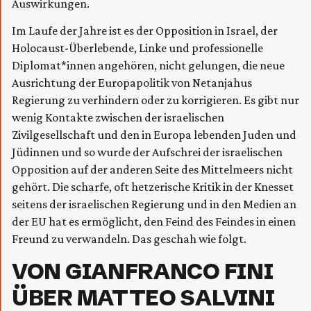
Auswirkungen.
Im Laufe der Jahre ist es der Opposition in Israel, der
Holocaust-Überlebende, Linke und professionelle
Diplomat*innen angehören, nicht gelungen, die neue
Ausrichtung der Europapolitik von Netanjahus
Regierung zu verhindern oder zu korrigieren. Es gibt nur
wenig Kontakte zwischen der israelischen
Zivilgesellschaft und den in Europa lebenden Juden und
Jüdinnen und so wurde der Aufschrei der israelischen
Opposition auf der anderen Seite des Mittelmeers nicht
gehört. Die scharfe, oft hetzerische Kritik in der Knesset
seitens der israelischen Regierung und in den Medien an
der EU hat es ermöglicht, den Feind des Feindes in einen
Freund zu verwandeln. Das geschah wie folgt.
VON GIANFRANCO FINI
ÜBER MATTEO SALVINI