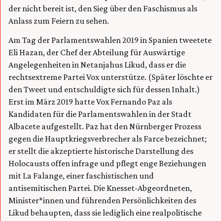
der nicht bereit ist, den Sieg über den Faschismus als
Anlass zum Feiern zu sehen.
Am Tag der Parlamentswahlen 2019 in Spanien tweetete
Eli Hazan, der Chef der Abteilung für Auswärtige
Angelegenheiten in Netanjahus Likud, dass er die
rechtsextreme Partei Vox unterstütze. (Später löschte er
den Tweet und entschuldigte sich für dessen Inhalt.)
Erst im März 2019 hatte Vox Fernando Paz als
Kandidaten für die Parlamentswahlen in der Stadt
Albacete aufgestellt. Paz hat den Nürnberger Prozess
gegen die Hauptkriegsverbrecher als Farce bezeichnet;
er stellt die akzeptierte historische Darstellung des
Holocausts offen infrage und pflegt enge Beziehungen
mit La Falange, einer faschistischen und
antisemitischen Partei. Die Knesset-Abgeordneten,
Minister*innen und führenden Persönlichkeiten des
Likud behaupten, dass sie lediglich eine realpolitische