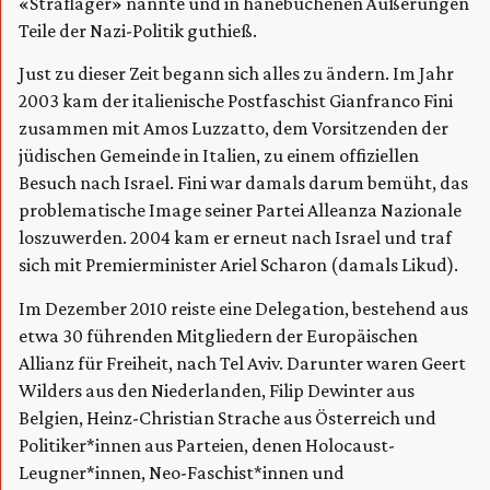
«Straflager» nannte und in hanebüchenen Äußerungen
Teile der Nazi-Politik guthieß.
Just zu dieser Zeit begann sich alles zu ändern. Im Jahr
2003 kam der italienische Postfaschist Gianfranco Fini
zusammen mit Amos Luzzatto, dem Vorsitzenden der
jüdischen Gemeinde in Italien, zu einem offiziellen
Besuch nach Israel. Fini war damals darum bemüht, das
problematische Image seiner Partei Alleanza Nazionale
loszuwerden. 2004 kam er erneut nach Israel und traf
sich mit Premierminister Ariel Scharon (damals Likud).
Im Dezember 2010 reiste eine Delegation, bestehend aus
etwa 30 führenden Mitgliedern der Europäischen
Allianz für Freiheit, nach Tel Aviv. Darunter waren Geert
Wilders aus den Niederlanden, Filip Dewinter aus
Belgien, Heinz-Christian Strache aus Österreich und
Politiker*innen aus Parteien, denen Holocaust-
Leugner*innen, Neo-Faschist*innen und