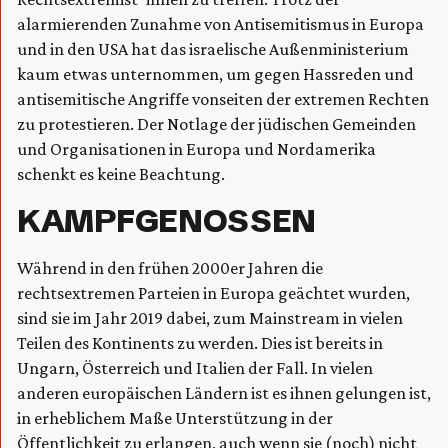
alarmierenden Zunahme von Antisemitismus in Europa
und in den USA hat das israelische Außenministerium
kaum etwas unternommen, um gegen Hassreden und
antisemitische Angriffe vonseiten der extremen Rechten
zu protestieren. Der Notlage der jüdischen Gemeinden
und Organisationen in Europa und Nordamerika
schenkt es keine Beachtung.
KAMPFGENOSSEN
Während in den frühen 2000er Jahren die
rechtsextremen Parteien in Europa geächtet wurden,
sind sie im Jahr 2019 dabei, zum Mainstream in vielen
Teilen des Kontinents zu werden. Dies ist bereits in
Ungarn, Österreich und Italien der Fall. In vielen
anderen europäischen Ländern ist es ihnen gelungen ist,
in erheblichem Maße Unterstützung in der
Öffentlichkeit zu erlangen, auch wenn sie (noch) nicht