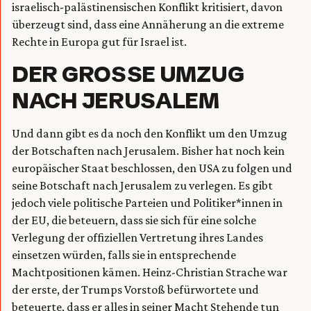
israelisch-palästinensischen Konflikt kritisiert, davon
überzeugt sind, dass eine Annäherung an die extreme
Rechte in Europa gut für Israel ist.
DER GROSSE UMZUG N
ACH JERUSALEM
Und dann gibt es da noch den Konflikt um den Umzug
der Botschaften nach Jerusalem. Bisher hat noch kein
europäischer Staat beschlossen, den USA zu folgen und
seine Botschaft nach Jerusalem zu verlegen. Es gibt
jedoch viele politische Parteien und Politiker*innen in
der EU, die beteuern, dass sie sich für eine solche
Verlegung der offiziellen Vertretung ihres Landes
einsetzen würden, falls sie in entsprechende
Machtpositionen kämen. Heinz-Christian Strache war
der erste, der Trumps Vorstoß befürwortete und
beteuerte, dass er alles in seiner Macht Stehende tun