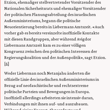
Etzion, ehemaliger stellvertretender Vorsitzender des
Nationalen Sicherheitsrats und ehemaliger Vorsitzender
der politischen Planungsabteilung des israelischen
Außenministeriums, begann die politische
Neuorientierung bereits in Liebermans Amtszeit. «Auch
vorher gab es bereits vereinzelte inoffizielle Kontakte
mit diesen Randgruppen, aber während Avigdor
Liebermans Amtszeit kam es zu einer völligen
Kongruenz zwischen den politischen Interessen der
Regierungskoalition und der Außenpolitik», sagt Etzion.
[6]
Weder Lieberman noch Netanjahu änderten die
offizielle Linie des israelischen Außenministeriums in
Bezug auf neofaschistische und rechtsextreme
politische Parteien und Bewegungen in Europa.
Inoffiziell allerdings arbeiteten sie intensiv daran,
Verbindungen mit ihnen auf- und auszubauen.