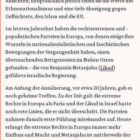
Ansichten; hauptsächlich jedoch teilen sie die Werte des
Ethnonationalismus und eine tiefe Abneigung gegen
Geflüchtete, den Islam und die EU.
Im letzten Jahrzehnt haben die rechtsextremen und -
populistischen Parteien in Europa, von denen einige ihre
Wurzeln in nationalsozialistischen und faschistischen
Bewegungen der Vergangenheit haben, einen
überraschenden Bettgenossen im Nahen Osten
gefunden – die von Benjamin Netanjahu (
Likud
)
geführte israelische Regierung.
Am Anfang der Annäherung, vor etwa 20 Jahren, gab es
noch geheime Treffen. Zu der Zeit galt die extreme
Rechte in Europa als Paria und der Likud in Israel hatte
noch rote Linien, die er nicht überschritt. Die Parteien
nahmen damals erste Fühlung miteinander auf. Heute
erlangt die extreme Rechte in Europa immer mehr
Einfluss und Macht und Netanjahu ist mittlerweile der