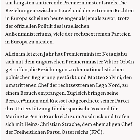
am längsten amtierende Premierminister Israels. Die
Beziehungen zwischen Israel und der extremen Rechten
in Europa scheinen heute enger als jemals zuvor, trotz
der offiziellen Politik des israelischen
Außenministeriums, viele der rechtsextremen Parteien
in Europa zu meiden.
Allein im letzten Jahr hat Premierminister Netanjahu
sich mit dem ungarischen Premierminister Viktor Orbán
getroffen, die Beziehungen zu der nationalistischen
polnischen Regierung gestärkt und Matteo Salvini, den
umstrittenen Chef der rechtsextremen Lega Nord, zu
einem Besuch empfangen. Zugleich bringen seine
Berater*innen und
Knesset
-Abgeordnete seiner Partei
ihre Unterstützung für die spanische Vox und für
Marine Le Pen in Frankreich zum Ausdruck und trafen
sich mit Heinz-Christian Strache, dem ehemaligen Chef
der Freiheitlichen Partei Österreichs (FPÖ).