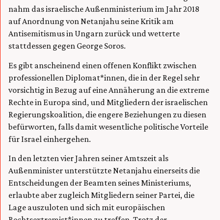
nahm das israelische Außenministerium im Jahr 2018
auf Anordnung von Netanjahu seine Kritik am
Antisemitismus in Ungarn zurück und wetterte
stattdessen gegen George Soros.
Es gibt anscheinend einen offenen Konflikt zwischen
professionellen Diplomat*innen, die in der Regel sehr
vorsichtig in Bezug auf eine Annäherung an die extreme
Rechte in Europa sind, und Mitgliedern der israelischen
Regierungskoalition, die engere Beziehungen zu diesen
befürworten, falls damit wesentliche politische Vorteile
für Israel einhergehen.
In den letzten vier Jahren seiner Amtszeit als
Außenminister unterstützte Netanjahu einerseits die
Entscheidungen der Beamten seines Ministeriums,
erlaubte aber zugleich Mitgliedern seiner Partei, die
Lage auszuloten und sich mit europäischen
Rechtsextremist*innen zu treffen. Trotz der