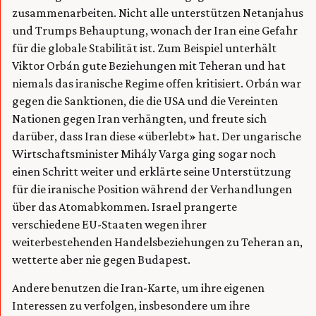
zusammenarbeiten. Nicht alle unterstützen Netanjahus
und Trumps Behauptung, wonach der Iran eine Gefahr
für die globale Stabilität ist. Zum Beispiel unterhält
Viktor Orbán gute Beziehungen mit Teheran und hat
niemals das iranische Regime offen kritisiert. Orbán war
gegen die Sanktionen, die die USA und die Vereinten
Nationen gegen Iran verhängten, und freute sich
darüber, dass Iran diese «überlebt» hat. Der ungarische
Wirtschaftsminister Mihály Varga ging sogar noch
einen Schritt weiter und erklärte seine Unterstützung
für die iranische Position während der Verhandlungen
über das Atomabkommen. Israel prangerte
verschiedene EU-Staaten wegen ihrer
weiterbestehenden Handelsbeziehungen zu Teheran an,
wetterte aber nie gegen Budapest.
Andere benutzen die Iran-Karte, um ihre eigenen
Interessen zu verfolgen, insbesondere um ihre