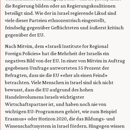
die Regierung bilden oder an Regierungskoalitionen
beteiligt sind. Wie der in Israel regierende Likud sind
viele dieser Parteien ethnozentrisch eingestellt,
feindselig gegenüber Geflüchteten und äußerst kritisch
gegenüber der EU.
Nach Mitvim, dem «Israeli Institute for Regional
Foreign Policies» hat die Mehrheit der Israelis ein
negatives Bild von der EU. In einer von Mitvim in Auftrag
gegebenen Umfrage antworteten 55 Prozent der
Befragten, dass sie die EU «eher als einen Feind»
betrachten. Viele Menschen in Israel sind sich nicht
bewusst, dass die EU aufgrund des hohen
Handelsvolumens Israels wichtigster
Wirtschaftspartner ist, und haben noch nie von
wichtigen EU-Programmen gehört, wie zum Beispiel
Erasmus+ oder Horizon 2020, die das Bildungs- und
Wissenschaftssystem in Israel fördern. Hingegen wissen