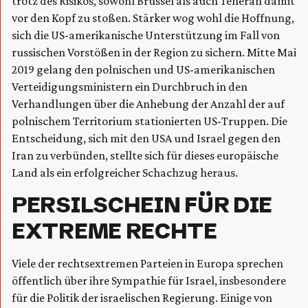
trotz des Risikos, sowohl Brüssel als auch Teheran damit
vor den Kopf zu stoßen. Stärker wog wohl die Hoffnung,
sich die US-amerikanische Unterstützung im Fall von
russischen Vorstößen in der Region zu sichern. Mitte Mai
2019 gelang den polnischen und US-amerikanischen
Verteidigungsministern ein Durchbruch in den
Verhandlungen über die Anhebung der Anzahl der auf
polnischem Territorium stationierten US-Truppen. Die
Entscheidung, sich mit den USA und Israel gegen den
Iran zu verbünden, stellte sich für dieses europäische
Land als ein erfolgreicher Schachzug heraus.
PERSILSCHEIN FÜR DIE
EXTREME RECHTE
Viele der rechtsextremen Parteien in Europa sprechen
öffentlich über ihre Sympathie für Israel, insbesondere
für die Politik der israelischen Regierung. Einige von