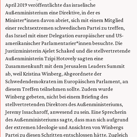
April 2019 veröffentlichte das israelische
Außenministerium eine Direktive, in der es
Minister*innen davon abriet, sich mit einem Mitglied
einer rechtsextremen schwedischen Partei zu treffen,
das Israel mit einer Delegation europäischer und US-
amerikanischer Parlamentarier*innen besuchte. Die
Justizministerin Ajelet Schaked und die stellvertretende
Außenministerin Tzipi Hotovely sagten eine
Zusammenkunft mit dem Jerusalem Leaders Summit
ab, weil Kristina Winberg, Abgeordnete der
Schwedendemokraten im Europäischen Parlament, an
diesem Treffen teilnehmen sollte. Zudem wurde
Winberg gebeten, nicht bei einem Briefing des
stellvertretenden Direktors des Außenministeriums,
Jeremy Issacharoff, anwesend zu sein. Eine Sprecherin
des Außenministeriums sagte, dass man sich aufgrund
der extremen Ideologie und Ansichten von Winbergs
Partei zu diesen Schritten entschlossen hätte. Zugleich