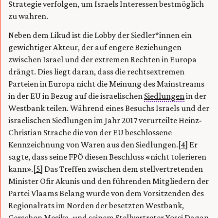
Strategie verfolgen, um Israels Interessen bestmöglich
zu wahren.
Neben dem Likud ist die Lobby der Siedler*innen ein
gewichtiger Akteur, der auf engere Beziehungen
zwischen Israel und der extremen Rechten in Europa
drängt. Dies liegt daran, dass die rechtsextremen
Parteien in Europa nicht die Meinung des Mainstreams
in der EU in Bezug auf die israelischen
Siedlungen
in der
Westbank teilen. Während eines Besuchs Israels und der
israelischen Siedlungen im Jahr 2017 verurteilte Heinz-
Christian Strache die von der EU beschlossene
Kennzeichnung von Waren aus den Siedlungen.
[4]
Er
sagte, dass seine FPÖ diesen Beschluss «nicht tolerieren
kann».
[5]
Das Treffen zwischen dem stellvertretenden
Minister Ofir Akunis und den führenden Mitgliedern der
Partei Vlaams Belang wurde von dem Vorsitzenden des
Regionalrats im Norden der besetzten Westbank,
Gerschon Mesika, und seinem Stellvertreter Yossi Dagan