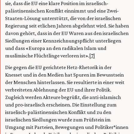
sie, dass die EU eine klare Position im israelisch-
palästinensischen Konflikt einnimmt und eine Zwei-
Staaten-Lösung unterstützt, die von der israelischen
Regierung seit etlichen Jahren abgelehnt wird. Sie haben
davon gehört, dass in der EU Waren aus den israelischen
Siedlungen einer Kennzeichnungspflicht unterliegen
und dass «Europa an den radikalen Islam und
muslimische Flüchtlinge verloren ist».
[7]
Die gegen die EU gerichtete Hetz-Rhetorik in der
Knesset und in den Medien hat Spuren im Bewusstsein
der Menschen hinterlassen. Sie resultierte in einer weit
verbreiteten Ablehnung der EU und ihrer Politik.
Zugleich werden Akteure begrüßt, die anti-islamisch
und pro-israelisch erscheinen. Die Einstellung zum
israelisch-palästinensischen Konflikt und zu den
israelischen Siedlungen wurde zum Prüfstein im
Umgang mit Parteien, Bewegungen und Politiker*innen