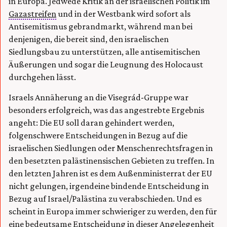
in Europa. Jedwede Kritik an der israelischen Politik im
Gazastreifen
und in der Westbank wird sofort als
Antisemitismus gebrandmarkt, während man bei
denjenigen, die bereit sind, den israelischen
Siedlungsbau zu unterstützen, alle antisemitischen
Äußerungen und sogar die Leugnung des Holocaust
durchgehen lässt.
Israels Annäherung an die Visegrád-Gruppe war
besonders erfolgreich, was das angestrebte Ergebnis
angeht: Die EU soll daran gehindert werden,
folgenschwere Entscheidungen in Bezug auf die
israelischen Siedlungen oder Menschenrechtsfragen in
den besetzten palästinensischen Gebieten zu treffen. In
den letzten Jahren ist es dem Außenministerrat der EU
nicht gelungen, irgendeine bindende Entscheidung in
Bezug auf Israel/Palästina zu verabschieden. Und es
scheint in Europa immer schwieriger zu werden, den für
eine bedeutsame Entscheidung in dieser Angelegenheit