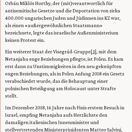
Orbán Miklós Horthy, der (mit)verantwortlich für
antisemitische Gesetze und die Deportation von zirka
400.000 ungarischen Juden und Jüdinnen ins KZ war,
als einen «außergewöhnlichen Staatsmann»
bezeichnete, legte das israelische Außenministerium
keinen Protest ein.
Ein weiterer Staat der Visegrád-Gruppe
[3]
, mit dem
Netanjahu enge Beziehungen pflegte, ist Polen. Es kam
erst dann zu Unstimmigkeiten in den neu geknüpften
engen Beziehungen, als in Polen Anfang 2018 ein Gesetz
verabschiedet wurde, das die Behauptung einer
polnischen Beteiligung am Holocaust unter Strafte
stellt.
Im Dezember 2018, 16 Jahre nach Finis erstem Besuch in
Israel, empfing Netanjahu aufs Herzlichste den
damaligen italienischen Innenminister und
stellvertretenden Ministerpräsidenten Matteo Salvini,