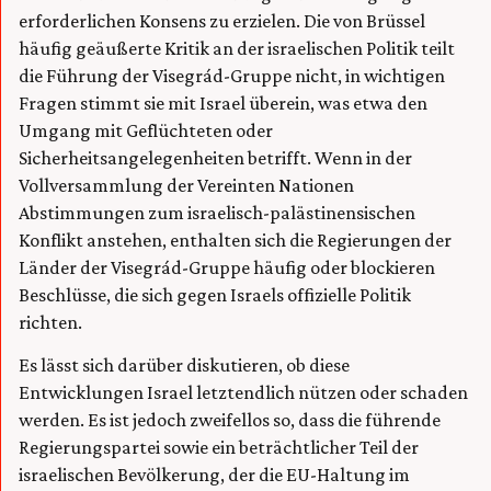
erforderlichen Konsens zu erzielen. Die von Brüssel
häufig geäußerte Kritik an der israelischen Politik teilt
die Führung der Visegrád-Gruppe nicht, in wichtigen
Fragen stimmt sie mit Israel überein, was etwa den
Umgang mit Geflüchteten oder
Sicherheitsangelegenheiten betrifft. Wenn in der
Vollversammlung der Vereinten Nationen
Abstimmungen zum israelisch-palästinensischen
Konflikt anstehen, enthalten sich die Regierungen der
Länder der Visegrád-Gruppe häufig oder blockieren
Beschlüsse, die sich gegen Israels offizielle Politik
richten.
Es lässt sich darüber diskutieren, ob diese
Entwicklungen Israel letztendlich nützen oder schaden
werden. Es ist jedoch zweifellos so, dass die führende
Regierungspartei sowie ein beträchtlicher Teil der
israelischen Bevölkerung, der die EU-Haltung im