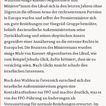
Während einige Knesset-Abgeordnete und
Minister*innen des Likud sich in den letzten Jahren ohne
Zögern in die offenen Arme der rechtsextremen Parteien
in Europa warfen und selbst der Premierminister sich
um gute Beziehungen zur Visegrád-Gruppe bemühte,
behielt das israelische Außenministerium seine
Zurückhaltung und seinen skeptischen Ansatz
gegenüber einer Annäherung an die extreme Rechte in
Europa bei. Die Beamten des Ministeriums wurden
einige Male von Knesset-Abgeordneten des Likud, wie
zum Beispiel Jehuda Glick, dafür kritisiert, dass sie zu
vorsichtig seien. Nach Glicks Ansicht schade dies
israelischen Interessen.
Nach den Wahlen in Österreich entschied sich das
israelische Außenministerium gegen eine
Kontaktaufnahme zur FPÖ und machte deutlich, was es
von der FPÖ-Führung an Änderungen als
Voraussetzung für normale Beziehungen erwartet. Im