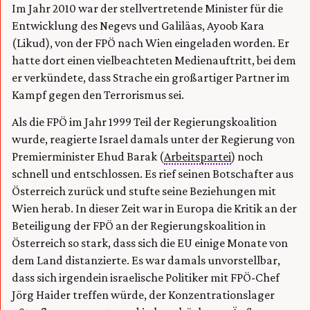
Im Jahr 2010 war der stellvertretende Minister für die
Entwicklung des Negevs und Galiläas, Ayoob Kara
(Likud), von der FPÖ nach Wien eingeladen worden. Er
hatte dort einen vielbeachteten Medienauftritt, bei dem
er verkündete, dass Strache ein großartiger Partner im
Kampf gegen den Terrorismus sei.
Als die FPÖ im Jahr 1999 Teil der Regierungskoalition
wurde, reagierte Israel damals unter der Regierung von
Premierminister Ehud Barak (
Arbeitspartei
) noch
schnell und entschlossen. Es rief seinen Botschafter aus
Österreich zurück und stufte seine Beziehungen mit
Wien herab. In dieser Zeit war in Europa die Kritik an der
Beteiligung der FPÖ an der Regierungskoalition in
Österreich so stark, dass sich die EU einige Monate von
dem Land distanzierte. Es war damals unvorstellbar,
dass sich irgendein israelische Politiker mit FPÖ-Chef
Jörg Haider treffen würde, der Konzentrationslager