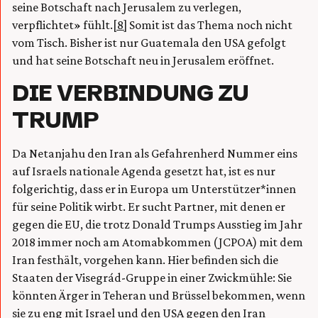
seine Botschaft nach Jerusalem zu verlegen,
verpflichtet» fühlt.
[8]
Somit ist das Thema noch nicht
vom Tisch. Bisher ist nur Guatemala den USA gefolgt
und hat seine Botschaft neu in Jerusalem eröffnet.
DIE VERBINDUNG ZU
TRUMP
Da Netanjahu den Iran als Gefahrenherd Nummer eins
auf Israels nationale Agenda gesetzt hat, ist es nur
folgerichtig, dass er in Europa um Unterstützer*innen
für seine Politik wirbt. Er sucht Partner, mit denen er
gegen die EU, die trotz Donald Trumps Ausstieg im Jahr
2018 immer noch am Atomabkommen (JCPOA) mit dem
Iran festhält, vorgehen kann. Hier befinden sich die
Staaten der Visegrád-Gruppe in einer Zwickmühle: Sie
könnten Ärger in Teheran und Brüssel bekommen, wenn
sie zu eng mit Israel und den USA gegen den Iran