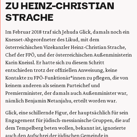
ZU HEINZ-CHRISTIAN
STRACHE
Im Februar 2018 traf sich Jehuda Glick, damals noch ein
Knesset-Abgeordneter des Likud, mit dem
österreichischen Vizekanzler Heinz-Christian Strache,
Chef der FPÖ, und der österreichischen Außenministerin
Karin Kneissl. Er hatte sich zu diesem Schritt
entschieden trotz der offiziellen Anweisung, keine
Kontakte zu FPÖ-Funktionär*innen zu pflegen, die von
keinem anderen als seinem Parteichef und
Premierminister, der damals auch Außenminister war,
nämlich Benjamin Netanjahu, erteilt worden war.
Glick, eine schillernde Figur, der hauptsächlich für sein
Engagement für jüdisch-messianische Gruppen, die auf
dem Tempelberg beten wollen, bekannt ist, ignorierte
auch den Aufschrei der jüdischen Gemeinde in