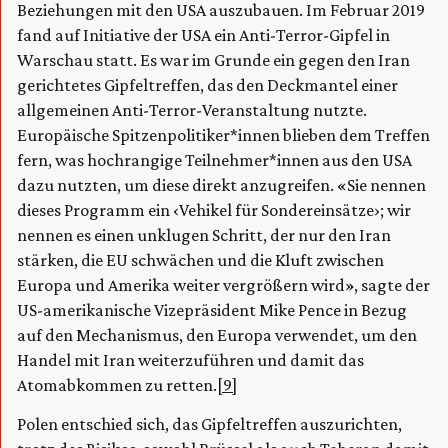
Beziehungen mit den USA auszubauen. Im Februar 2019
fand auf Initiative der USA ein Anti-Terror-Gipfel in
Warschau statt. Es war im Grunde ein gegen den Iran
gerichtetes Gipfeltreffen, das den Deckmantel einer
allgemeinen Anti-Terror-Veranstaltung nutzte.
Europäische Spitzenpolitiker*innen blieben dem Treffen
fern, was hochrangige Teilnehmer*innen aus den USA
dazu nutzten, um diese direkt anzugreifen. «Sie nennen
dieses Programm ein ‹Vehikel für Sondereinsätze›; wir
nennen es einen unklugen Schritt, der nur den Iran
stärken, die EU schwächen und die Kluft zwischen
Europa und Amerika weiter vergrößern wird», sagte der
US-amerikanische Vizepräsident Mike Pence in Bezug
auf den Mechanismus, den Europa verwendet, um den
Handel mit Iran weiterzuführen und damit das
Atomabkommen zu retten.
[9]
Polen entschied sich, das Gipfeltreffen auszurichten,