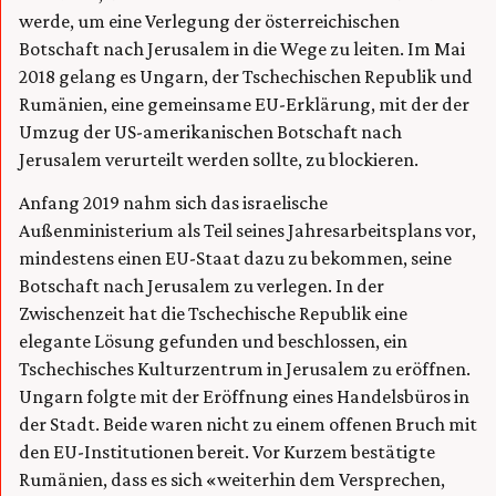
werde, um eine Verlegung der österreichischen
Botschaft nach Jerusalem in die Wege zu leiten. Im Mai
2018 gelang es Ungarn, der Tschechischen Republik und
Rumänien, eine gemeinsame EU-Erklärung, mit der der
Umzug der US-amerikanischen Botschaft nach
Jerusalem verurteilt werden sollte, zu blockieren.
Anfang 2019 nahm sich das israelische
Außenministerium als Teil seines Jahresarbeitsplans vor,
mindestens einen EU-Staat dazu zu bekommen, seine
Botschaft nach Jerusalem zu verlegen. In der
Zwischenzeit hat die Tschechische Republik eine
elegante Lösung gefunden und beschlossen, ein
Tschechisches Kulturzentrum in Jerusalem zu eröffnen.
Ungarn folgte mit der Eröffnung eines Handelsbüros in
der Stadt. Beide waren nicht zu einem offenen Bruch mit
den EU-Institutionen bereit. Vor Kurzem bestätigte
Rumänien, dass es sich «weiterhin dem Versprechen,