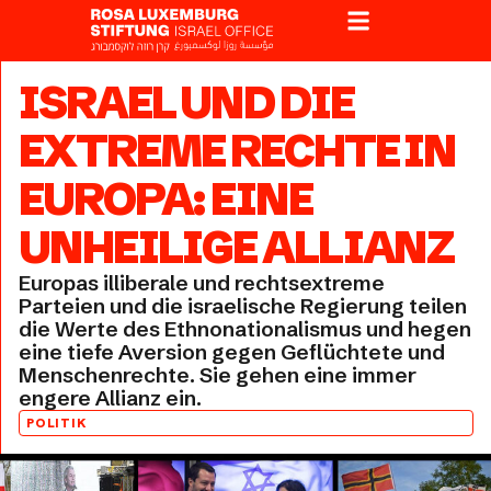
ISRAEL UND DIE
EXTREME RECHTE IN
EUROPA: EINE
UNHEILIGE ALLIANZ
Europas illiberale und rechtsextreme
Parteien und die israelische Regierung teilen
die Werte des Ethnonationalismus und hegen
eine tiefe Aversion gegen Geflüchtete und
Menschenrechte. Sie gehen eine immer
engere Allianz ein.
POLITIK