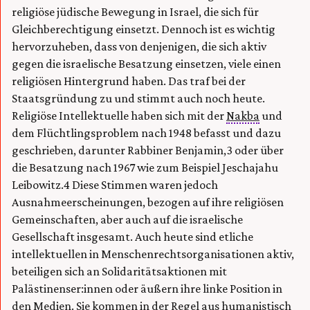
religiöse jüdische Bewegung in Israel, die sich für
Gleichberechtigung einsetzt. Dennoch ist es wichtig
hervorzuheben, dass von denjenigen, die sich aktiv
gegen die israelische Besatzung einsetzen, viele einen
religiösen Hintergrund haben. Das traf bei der
Staatsgründung zu und stimmt auch noch heute.
Religiöse Intellektuelle haben sich mit der
Nakba
und
dem Flüchtlingsproblem nach 1948 befasst und dazu
geschrieben, darunter Rabbiner Benjamin,3 oder über
die Besatzung nach 1967 wie zum Beispiel Jeschajahu
Leibowitz.4 Diese Stimmen waren jedoch
Ausnahmeerscheinungen, bezogen auf ihre religiösen
Gemeinschaften, aber auch auf die israelische
Gesellschaft insgesamt. Auch heute sind etliche
intellektuellen in Menschenrechtsorganisationen aktiv,
beteiligen sich an Solidaritätsaktionen mit
Palästinenser:innen oder äußern ihre linke Position in
den Medien. Sie kommen in der Regel aus humanistisch