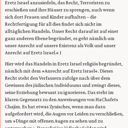
Eretz Israel anzusiedeln, das Recht, Terroristen zu
erschießen und ihre Häuser zu sprengen, auch wenn
sich dort Frauen und Kinder aufhalten – die
Rechtfertigung für all dies findet sich nicht im
alltäglichen Handeln. Unser Recht darauf ist auf einer
ganz anderen Ebene begründet, es geht nämlich um
unser Anrecht auf unsere Existenz als Volk und unser
Anrecht auf Eretz Israel.« 1
Hier wird das Handeln in Eretz Israel religiös begründet,
nämlich mit dem »Anrecht auf Eretz Israel«. Dieses
Recht steht den Verfassern zufolge nach über dem
Gewissen des jüdischen Individuums und zwingt dieses,
seine Erziehung bewusst zu ignorieren. Das steht im
klaren Gegensatz zu den Anweisungen von HaChafets
Chajim. Es hat etwas Zynisches, wenn man dazu
aufgefordert wird, die Augen vor Leiden zu verschließen,
um »Dinge mit offenen Augen zu sehen und zu