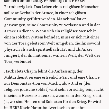
sondern ohnmächtig. Er benötigt des HERRN
Barmherzigkeit. Das Leben eines religiösen Menschen
sollte außerhalb der Armee, in einer religiösen
Community geführt werden. Manchmal ist er
gezwungen, seine Community zu verlassen und in der
Armee zu dienen. Wenn sich ein religiöser Mensch in
einem solchen System befindet, muss er sich mit einer
von der Tora geleiteten Welt umgeben, die ihn sowohl
physisch als auch spirituell schützt und als Anker
fungiert, der ihn mit seiner wahren Welt, der Welt der
Tora, verbindet.
HaChafets Chajim lehnt die Auffassung, der
Militärdienst sei eine erfreuliche Zeit und eine Chance
zur Demonstra-tion von Macht, ab. »Und er [der
religiöse jüdische Soldat] wird sehr vorsichtig sein, nicht
in seinem Herzen zu denken, wenn er in den Krieg zieht:
Ja, wir sind Helden und Soldaten für den Krieg. Er wird
im HERRN sein Hauptbollwerk sehen und ihm