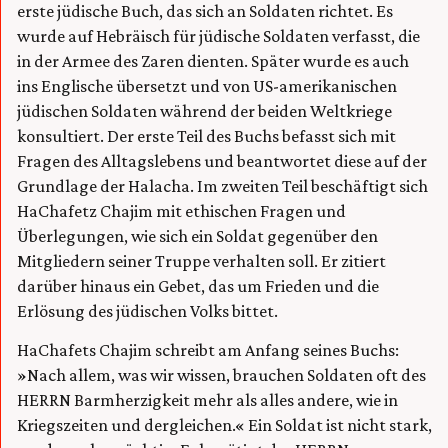
erste jüdische Buch, das sich an Soldaten richtet. Es
wurde auf Hebräisch für jüdische Soldaten verfasst, die
in der Armee des Zaren dienten. Später wurde es auch
ins Englische übersetzt und von US-amerikanischen
jüdischen Soldaten während der beiden Weltkriege
konsultiert. Der erste Teil des Buchs befasst sich mit
Fragen des Alltagslebens und beantwortet diese auf der
Grundlage der Halacha. Im zweiten Teil beschäftigt sich
HaChafetz Chajim mit ethischen Fragen und
Überlegungen, wie sich ein Soldat gegenüber den
Mitgliedern seiner Truppe verhalten soll. Er zitiert
darüber hinaus ein Gebet, das um Frieden und die
Erlösung des jüdischen Volks bittet.
HaChafets Chajim schreibt am Anfang seines Buchs:
»Nach allem, was wir wissen, brauchen Soldaten oft des
HERRN Barmherzigkeit mehr als alles andere, wie in
Kriegszeiten und dergleichen.« Ein Soldat ist nicht stark,