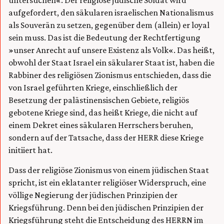
untersuchen«. Der religiöse jüdische Soldat wird
aufgefordert, den säkularen israelischen Nationalismus
als Souverän zu setzen, gegenüber dem (allein) er loyal
sein muss. Das ist die Bedeutung der Rechtfertigung
»unser Anrecht auf unsere Existenz als Volk«. Das heißt,
obwohl der Staat Israel ein säkularer Staat ist, haben die
Rabbiner des religiösen Zionismus entschieden, dass die
von Israel geführten Kriege, einschließlich der
Besetzung der palästinensischen Gebiete, religiös
gebotene Kriege sind, das heißt Kriege, die nicht auf
einem Dekret eines säkularen Herrschers beruhen,
sondern auf der Tatsache, dass der HERR diese Kriege
initiiert hat.
Dass der religiöse Zionismus von einem jüdischen Staat
spricht, ist ein eklatanter religiöser Widerspruch, eine
völlige Negierung der jüdischen Prinzipien der
Kriegsführung. Denn bei den jüdischen Prinzipien der
Kriegsführung steht die Entscheidung des HERRN im