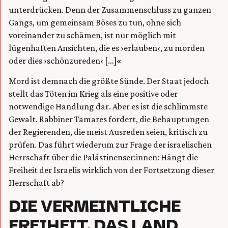
unterdrücken. Denn der Zusammenschluss zu ganzen
Gangs, um gemeinsam Böses zu tun, ohne sich
voreinander zu schämen, ist nur möglich mit
lügenhaften Ansichten, die es ›erlauben‹, zu morden
oder dies ›schönzureden‹ […]«
Mord ist demnach die größte Sünde. Der Staat jedoch
stellt das Töten im Krieg als eine positive oder
notwendige Handlung dar. Aber es ist die schlimmste
Gewalt. Rabbiner Tamares fordert, die Behauptungen
der Regierenden, die meist Ausreden seien, kritisch zu
prüfen. Das führt wiederum zur Frage der israelischen
Herrschaft über die Palästinenser:innen: Hängt die
Freiheit der Israelis wirklich von der Fortsetzung dieser
Herrschaft ab?
DIE VERMEINTLICHE
FREIHEIT, DAS LAND