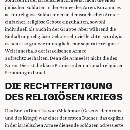
jüdischen Soldaten in der Armee des Zaren. Kurzum, es
ist für religiöse Soldat:innen in der israelischen Armee
einfacher, religiöse Gebote einzuhalten, sowohl
individuell als auch in der Gruppe. Aber während die
Einhaltung religiöser Gebote sehr viel leichter wurde, ist
es heute so gut wie unmöglich, eine separate religiöse
Welt innerhalb der israelischen Armee
aufrechtzuerhalten. Denn die Armee ist nicht die des
Zaren. Dies ist die klare Prämisse der national-religiösen
Strömung in Israel.
DIE RECHTFERTIGUNG
DES RELIGIÖSEN KRIEGS
Das Buch »Dinei Tsawa uMilchma« (Gesetze der Armee
und des Kriegs) war eines der ersten Bücher, das explizit
in der israelischen Armee dienende Soldaten adressierte