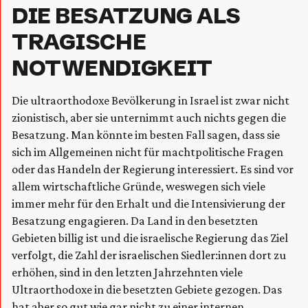
DIE BESATZUNG ALS
TRAGISCHE
NOTWENDIGKEIT
Die ultraorthodoxe Bevölkerung in Israel ist zwar nicht
zionistisch, aber sie unternimmt auch nichts gegen die
Besatzung. Man könnte im besten Fall sagen, dass sie
sich im Allgemeinen nicht für machtpolitische Fragen
oder das Handeln der Regierung interessiert. Es sind vor
allem wirtschaftliche Gründe, weswegen sich viele
immer mehr für den Erhalt und die Intensivierung der
Besatzung engagieren. Da Land in den besetzten
Gebieten billig ist und die israelische Regierung das Ziel
verfolgt, die Zahl der israelischen Siedler:innen dort zu
erhöhen, sind in den letzten Jahrzehnten viele
Ultraorthodoxe in die besetzten Gebiete gezogen. Das
hat aber so gut wie gar nicht zu einer internen