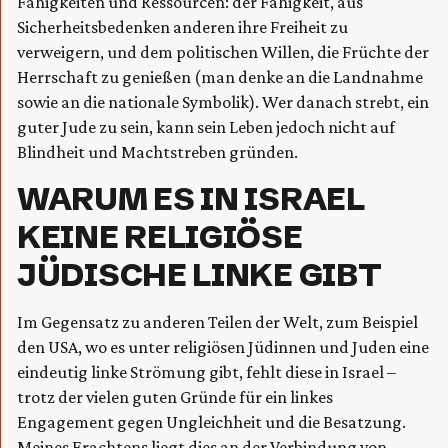
Fähigkeiten und Ressourcen: der Fähigkeit, aus
Sicherheitsbedenken anderen ihre Freiheit zu
verweigern, und dem politischen Willen, die Früchte der
Herrschaft zu genießen (man denke an die Landnahme
sowie an die nationale Symbolik). Wer danach strebt, ein
guter Jude zu sein, kann sein Leben jedoch nicht auf
Blindheit und Machtstreben gründen.
WARUM ES IN ISRAEL
KEINE RELIGIÖSE
JÜDISCHE LINKE GIBT
Im Gegensatz zu anderen Teilen der Welt, zum Beispiel
den USA, wo es unter religiösen Jüdinnen und Juden eine
eindeutig linke Strömung gibt, fehlt diese in Israel –
trotz der vielen guten Gründe für ein linkes
Engagement gegen Ungleichheit und die Besatzung.
Meines Erachtens liegt dies an der Verbindung von