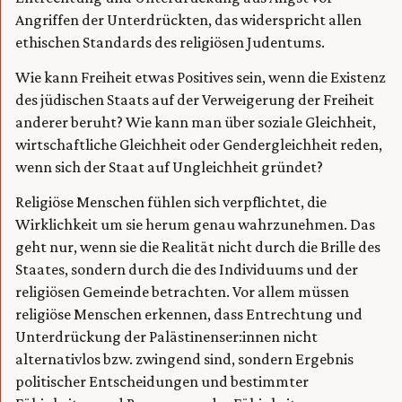
Angriffen der Unterdrückten, das widerspricht allen
ethischen Standards des religiösen Judentums.
Wie kann Freiheit etwas Positives sein, wenn die Existenz
des jüdischen Staats auf der Verweigerung der Freiheit
anderer beruht? Wie kann man über soziale Gleichheit,
wirtschaftliche Gleichheit oder Gendergleichheit reden,
wenn sich der Staat auf Ungleichheit gründet?
Religiöse Menschen fühlen sich verpflichtet, die
Wirklichkeit um sie herum genau wahrzunehmen. Das
geht nur, wenn sie die Realität nicht durch die Brille des
Staates, sondern durch die des Individuums und der
religiösen Gemeinde betrachten. Vor allem müssen
religiöse Menschen erkennen, dass Entrechtung und
Unterdrückung der Palästinenser:innen nicht
alternativlos bzw. zwingend sind, sondern Ergebnis
politischer Entscheidungen und bestimmter