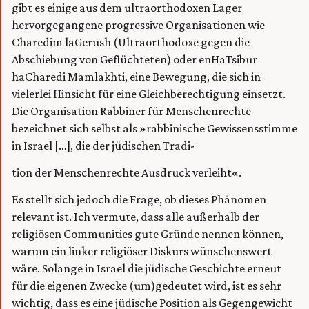
gibt es einige aus dem ultraorthodoxen Lager
hervorgegangene progressive Organisationen wie
Charedim laGerush (Ultraorthodoxe gegen die
Abschiebung von Geflüchteten) oder enHaTsibur
haCharedi Mamlakhti, eine Bewegung, die sich in
vielerlei Hinsicht für eine Gleichberechtigung einsetzt.
Die Organisation Rabbiner für Menschenrechte
bezeichnet sich selbst als »rabbinische Gewissensstimme
in Israel […], die der jüdischen Tradi-
tion der Menschenrechte Ausdruck verleiht«.
Es stellt sich jedoch die Frage, ob dieses Phänomen
relevant ist. Ich vermute, dass alle außerhalb der
religiösen Communities gute Gründe nennen können,
warum ein linker religiöser Diskurs wünschenswert
wäre. Solange in Israel die jüdische Geschichte erneut
für die eigenen Zwecke (um)gedeutet wird, ist es sehr
wichtig, dass es eine jüdische Position als Gegengewicht