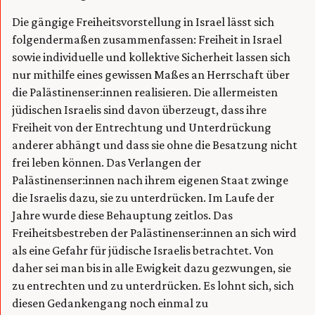
Die gängige Freiheitsvorstellung in Israel lässt sich
folgendermaßen zusammenfassen: Freiheit in Israel
sowie individuelle und kollektive Sicherheit lassen sich
nur mithilfe eines gewissen Maßes an Herrschaft über
die Palästinenser:innen realisieren. Die allermeisten
jüdischen Israelis sind davon überzeugt, dass ihre
Freiheit von der Entrechtung und Unterdrückung
anderer abhängt und dass sie ohne die Besatzung nicht
frei leben können. Das Verlangen der
Palästinenser:innen nach ihrem eigenen Staat zwinge
die Israelis dazu, sie zu unterdrücken. Im Laufe der
Jahre wurde diese Behauptung zeitlos. Das
Freiheitsbestreben der Palästinenser:innen an sich wird
als eine Gefahr für jüdische Israelis betrachtet. Von
daher sei man bis in alle Ewigkeit dazu gezwungen, sie
zu entrechten und zu unterdrücken. Es lohnt sich, sich
diesen Gedankengang noch einmal zu