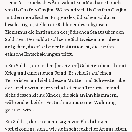
– eine Art israelisches Äquivalent zu »Machane Israel«
von HaChafets Chajim. Während sich HaChafets Chajim
mit den moralischen Fragen des jüdischen Soldaten
beschäftigte, stellen die Rabbiner des religiösen
Zionismus die Institution des jüdischen Staats über den
Soldaten. Der Soldat soll seine Sichtweisen und Ideen
aufgeben, da er Teil einer Institution ist, die für ihn
ethische Entscheidungen trifft.
»Ein Soldat, der in den [besetzten] Gebieten dient, kennt
Krieg und einen neuen Feind: Er schießt auf einen
Terroristen und sieht dessen Mutter und Schwester über
der Leiche weinen; er verhaftet einen Terroristen und
sieht dessen kleine Kinder, die sich an ihn klammern,
während er bei der Festnahme aus seiner Wohnung
geführt wird.
Ein Soldat, der an einem Lager von Flüchtlingen
vorbeikommt, sieht, wie sie in schrecklicher Armut leben,