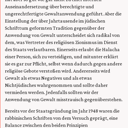
Auseinandersetzung über berechtigte und
ungerechtfertigte Gewaltanwendung geführt. Aber die
Einstellung der über Jahrtausende im jüdischen
Schrifttum geformten Tradition gegenüber der
Anwendung von Gewalt unterscheidet sich radikal von
dem, was Vertreter des religiösen Zionismus im Dienst
des Staats verlautbaren. Einerseits erlaubt die Halacha
einer Person, sich zu verteidigen, und mitunter erklärt
sie es gar zur Pflicht, selbst wenn dadurch gegen andere
religiöse Gebote verstoßen wird. Andererseits wird
Gewalt als etwas Negatives und als etwas
Nichtjüdisches wahrgenommen und sollte daher
vermieden werden. Jedenfalls sollten wir der
Anwendung von Gewalt misstrauisch gegenüberstehen.
Bereits vor der Staatsgründung im Jahr 1948 waren die
rabbinischen Schriften von dem Versuch geprägt, eine
Balance zwischen den beiden Prinzipien