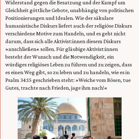
Widerstand gegen die Besatzung und der Kampf um
Gleichheit göttliche Gebote, unabhängig von politischen
Positionierungen und Idealen. Wie der säkulare
humanistische Diskurs liefert auch der religiöse Diskurs
verschiedene Motive zum Handeln, und es geht nicht
darum, dass sich alle Aktivist:innen diesem Diskurs
»anschließen« sollen. Für gläubige Aktivist:innen
besteht der Wunsch und die Notwendigkeit, ein
würdiges religiöses Leben zu führen und zu zeigen, dass
es einen Weg gibt, so zu leben und zu handeln, wie es in
Psalm 34:15 geschrieben steht: »Weiche vom Bösen, tue
Gutes, trachte nach Frieden, jage ihm nach!«