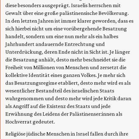
diese besonders ausgeprägt. Israelis herrschen mit
Gewalt über eine große palästinensische Bevölkerung.
In den letzten Jahren ist immer klarer geworden, dass es
sich hierbei nicht um eine vorübergehende Besatzung
handelt, sondern um eine nun mehr als ein halbes
Jahrhundert andauernde Entrechtung und
Unterdrückung, deren Ende nicht in Sicht ist. Je länger
die Besatzung anhält, desto mehr beschneidet sie die
Freiheit von Millionen von Menschen und zersetzt die
kollektive Identität eines ganzen Volkes. Je mehr sich
das Besatzungsregime etabliert, desto mehr wird es als
wesentlicher Bestandteil des israelischen Staats
wahrgenommen und desto mehr wird jede Kritik daran
als Angriff auf die Existenz des Staats und jede
Erwähnung des Leidens der Palästinenser:innen als
Hochverrat gedeutet.
Religiöse jüdische Menschen in Israel fallen durch ihre