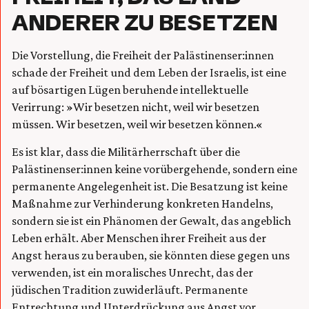
ANDERER ZU BESETZEN
Die Vorstellung, die Freiheit der Palästinenser:innen
schade der Freiheit und dem Leben der Israelis, ist eine
auf bösartigen Lügen beruhende intellektuelle
Verirrung: »Wir besetzen nicht, weil wir besetzen
müssen. Wir besetzen, weil wir besetzen können.«
Es ist klar, dass die Militärherrschaft über die
Palästinenser:innen keine vorübergehende, sondern eine
permanente Angelegenheit ist. Die Besatzung ist keine
Maßnahme zur Verhinderung konkreten Handelns,
sondern sie ist ein Phänomen der Gewalt, das angeblich
Leben erhält. Aber Menschen ihrer Freiheit aus der
Angst heraus zu berauben, sie könnten diese gegen uns
verwenden, ist ein moralisches Unrecht, das der
jüdischen Tradition zuwiderläuft. Permanente
Entrechtung und Unterdrückung aus Angst vor