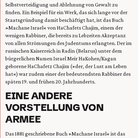
Selbstverteidigung und Ablehnung von Gewalt zu
finden. Ein Beispiel für ein Werk, das sich lange vor der
Staatsgründung damit beschäftigt hat, ist das Buch
»Machane Israel« von HaChafets Chajim, einem der
wenigen Rabbiner, die bereits zu Lebzeiten Akzeptanz
von allen Strömungen des Judentums erlangten. Der im
russischen Kaiserreich in Radin (Belarus) unter dem
bürgerlichen Namen Israel Meir HaKohen/Kagan
geborene HaChafetz Chajim (»der, der Lust am Leben
hat«) war zudem einer der bedeutendsten Rabbiner des
späten 19. und frühen 20. Jahrhunderts.
EINE ANDERE
VORSTELLUNG VON
ARMEE
Das 1881 geschriebene Buch »Machane Israel« ist das