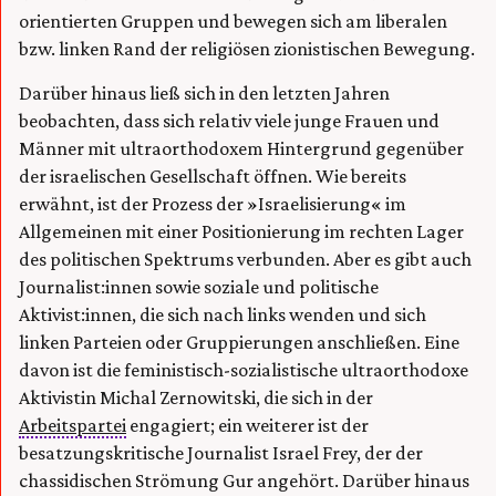
orientierten Gruppen und bewegen sich am liberalen
bzw. linken Rand der religiösen zionistischen Bewegung.
Darüber hinaus ließ sich in den letzten Jahren
beobachten, dass sich relativ viele junge Frauen und
Männer mit ultraorthodoxem Hintergrund gegenüber
der israelischen Gesellschaft öffnen. Wie bereits
erwähnt, ist der Prozess der »Israelisierung« im
Allgemeinen mit einer Positionierung im rechten Lager
des politischen Spektrums verbunden. Aber es gibt auch
Journalist:innen sowie soziale und politische
Aktivist:innen, die sich nach links wenden und sich
linken Parteien oder Gruppierungen anschließen. Eine
davon ist die feministisch-sozialistische ultraorthodoxe
Aktivistin Michal Zernowitski, die sich in der
Arbeitspartei
engagiert; ein weiterer ist der
besatzungskritische Journalist Israel Frey, der der
chassidischen Strömung Gur angehört. Darüber hinaus