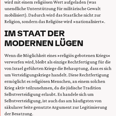
wird mit einem religiösen Wert aufgeladen (was
unendliche Unterstützung für militärische Gewalt
mobilisiert). Dadurch wird das Staatliche nicht zur
Religion, sondern das Religiöse wird »nationalisiert«.
IM STAAT DER
MODERNEN LÜGEN
Wenn die Möglichkeit eines »religiös gebotenen Kriegs«
verworfen wird, bleibt als einzige Rechtfertigung für die
von Israel geführten Kriege die Behauptung, dass es sich
um Verteidigungskriege handelt. Diese Rechtfertigung
ermöglicht es religiösen Menschen, an einem solchen
Krieg aktiv teilzunehmen, da die jüdische Tradition
Selbstverteidigung erlaubt. Es handele sich um
Selbstverteidigung, ist auch das am häufigsten von
säkularer Seite genutzte Argument zur Legitimierung
der Besatzung.