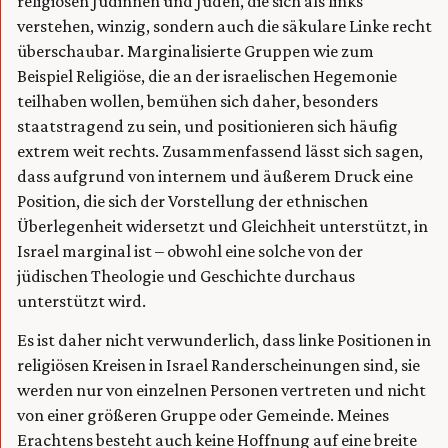
religiösen Jüdinnen und Juden, die sich als links
verstehen, winzig, sondern auch die säkulare Linke recht
überschaubar. Marginalisierte Gruppen wie zum
Beispiel Religiöse, die an der israelischen Hegemonie
teilhaben wollen, bemühen sich daher, besonders
staatstragend zu sein, und positionieren sich häufig
extrem weit rechts. Zusammenfassend lässt sich sagen,
dass aufgrund von internem und äußerem Druck eine
Position, die sich der Vorstellung der ethnischen
Überlegenheit widersetzt und Gleichheit unterstützt, in
Israel marginal ist – obwohl eine solche von der
jüdischen Theologie und Geschichte durchaus
unterstützt wird.
Es ist daher nicht verwunderlich, dass linke Positionen in
religiösen Kreisen in Israel Randerscheinungen sind, sie
werden nur von einzelnen Personen vertreten und nicht
von einer größeren Gruppe oder Gemeinde. Meines
Erachtens besteht auch keine Hoffnung auf eine breite