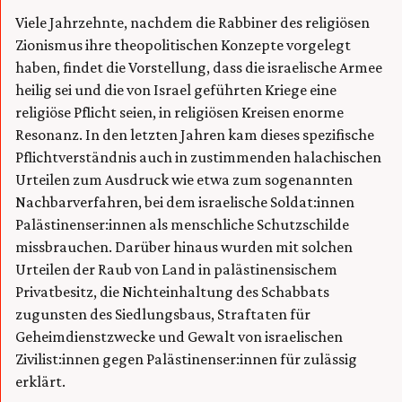
Viele Jahrzehnte, nachdem die Rabbiner des religiösen
Zionismus ihre theopolitischen Konzepte vorgelegt
haben, findet die Vorstellung, dass die israelische Armee
heilig sei und die von Israel geführten Kriege eine
religiöse Pflicht seien, in religiösen Kreisen enorme
Resonanz. In den letzten Jahren kam dieses spezifische
Pflichtverständnis auch in zustimmenden halachischen
Urteilen zum Ausdruck wie etwa zum sogenannten
Nachbarverfahren, bei dem israelische Soldat:innen
Palästinenser:innen als menschliche Schutzschilde
missbrauchen. Darüber hinaus wurden mit solchen
Urteilen der Raub von Land in palästinensischem
Privatbesitz, die Nichteinhaltung des Schabbats
zugunsten des Siedlungsbaus, Straftaten für
Geheimdienstzwecke und Gewalt von israelischen
Zivilist:innen gegen Palästinenser:innen für zulässig
erklärt.