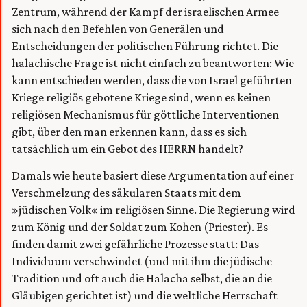
Zentrum, während der Kampf der israelischen Armee
sich nach den Befehlen von Generälen und
Entscheidungen der politischen Führung richtet. Die
halachische Frage ist nicht einfach zu beantworten: Wie
kann entschieden werden, dass die von Israel geführten
Kriege religiös gebotene Kriege sind, wenn es keinen
religiösen Mechanismus für göttliche Interventionen
gibt, über den man erkennen kann, dass es sich
tatsächlich um ein Gebot des HERRN handelt?
Damals wie heute basiert diese Argumentation auf einer
Verschmelzung des säkularen Staats mit dem
»jüdischen Volk« im religiösen Sinne. Die Regierung wird
zum König und der Soldat zum Kohen (Priester). Es
finden damit zwei gefährliche Prozesse statt: Das
Individuum verschwindet (und mit ihm die jüdische
Tradition und oft auch die Halacha selbst, die an die
Gläubigen gerichtet ist) und die weltliche Herrschaft