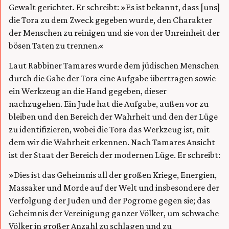
Gewalt gerichtet. Er schreibt: »Es ist bekannt, dass [uns]
die Tora zu dem Zweck gegeben wurde, den Charakter
der Menschen zu reinigen und sie von der Unreinheit der
bösen Taten zu trennen.«
Laut Rabbiner Tamares wurde dem jüdischen Menschen
durch die Gabe der Tora eine Aufgabe übertragen sowie
ein Werkzeug an die Hand gegeben, dieser
nachzugehen. Ein Jude hat die Aufgabe, außen vor zu
bleiben und den Bereich der Wahrheit und den der Lüge
zu identifizieren, wobei die Tora das Werkzeug ist, mit
dem wir die Wahrheit erkennen. Nach Tamares Ansicht
ist der Staat der Bereich der modernen Lüge. Er schreibt:
»Dies ist das Geheimnis all der großen Kriege, Energien,
Massaker und Morde auf der Welt und insbesondere der
Verfolgung der Juden und der Pogrome gegen sie; das
Geheimnis der Vereinigung ganzer Völker, um schwache
Völker in großer Anzahl zu schlagen und zu