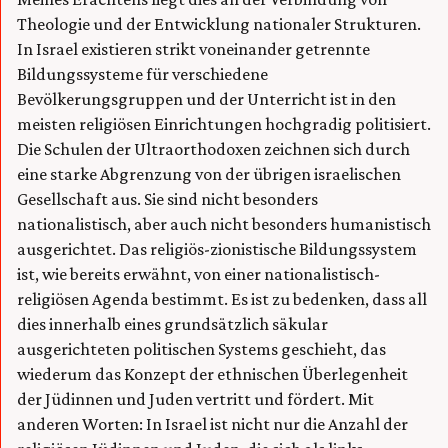
Theologie und der Entwicklung nationaler Strukturen.
In Israel existieren strikt voneinander getrennte
Bildungssysteme für verschiedene
Bevölkerungsgruppen und der Unterricht ist in den
meisten religiösen Einrichtungen hochgradig politisiert.
Die Schulen der Ultraorthodoxen zeichnen sich durch
eine starke Abgrenzung von der übrigen israelischen
Gesellschaft aus. Sie sind nicht besonders
nationalistisch, aber auch nicht besonders humanistisch
ausgerichtet. Das religiös-zionistische Bildungssystem
ist, wie bereits erwähnt, von einer nationalistisch-
religiösen Agenda bestimmt. Es ist zu bedenken, dass all
dies innerhalb eines grundsätzlich säkular
ausgerichteten politischen Systems geschieht, das
wiederum das Konzept der ethnischen Überlegenheit
der Jüdinnen und Juden vertritt und fördert. Mit
anderen Worten: In Israel ist nicht nur die Anzahl der