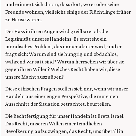
und erinnert sich daran, dass dort, wo er oder seine
Freunde wohnen, vielleicht einige der Flüchtlinge früher
zu Hause waren.
Der Hass in ihren Augen wird greifbarer als die
Legitimität unseres Handelns. Es entsteht ein
moralisches Problem, das immer akuter wird, und er
fragt sich: Warum sind sie hungrig und obdachlos,
während wir satt sind? Warum herrschen wir über sie
gegen ihren Willen? Welches Recht haben wir, diese
unsere Macht auszuüben?
Diese ethischen Fragen stellen sich nur, wenn wir unser
Handeln aus einer engen Perspektive, die nur einen
Ausschnitt der Situation betrachtet, beurteilen.
Die Rechtfertigung für unser Handeln ist Eretz Israel.
Das Recht, unseren Willen einer feindlichen
Bevölkerung aufzuzwingen, das Recht, uns überall in