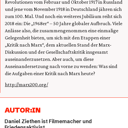
Revolutionen vom Februar und Oktober 1917 in Russland
und jene vom November 1918 in Deutschland jähren sich
zum 100. Mal. Und noch ein weiteres Jubiläum reiht sich
2018 ein: Die „1968er“ – 50 Jahre globaler Aufbruch. Viele
Anlässe also, die zusammengenommen eine einmalige
Gelegenheit bieten, um sich mit den Etappen einer
„Kritik nach Marx“, dem aktuellen Stand der Marx-
Diskussion und der Gesellschaftskritik insgesamt
auseinanderzusetzen. Aber auch, um diese
Auseinandersetzung nach vorne zu wenden: Was sind
die Aufgaben einer Kritik nach Marx heute?
http://marx200.org/
AUTOR:IN
Daniel Ziethen ist Filmemacher und
Friedensaktivist.