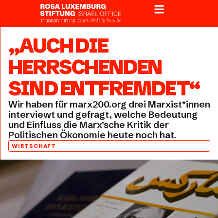
„AUCH DIE
HERRSCHENDEN
SIND ENTFREMDET“
Wir haben für marx200.org drei Marxist*innen
interviewt und gefragt, welche Bedeutung
und Einfluss die Marx’sche Kritik der
Politischen Ökonomie heute noch hat.
WIRTSCHAFT