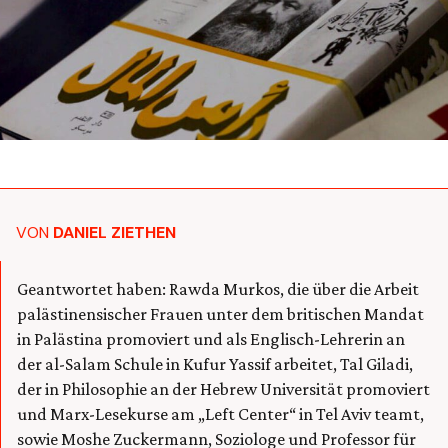
VON
DANIEL ZIETHEN
Geantwortet haben: Rawda Murkos, die über die Arbeit
palästinensischer Frauen unter dem britischen Mandat
in Palästina promoviert und als Englisch-Lehrerin an
der al-Salam Schule in Kufur Yassif arbeitet, Tal Giladi,
der in Philosophie an der Hebrew Universität promoviert
und Marx-Lesekurse am „Left Center“ in Tel Aviv teamt,
sowie Moshe Zuckermann, Soziologe und Professor für