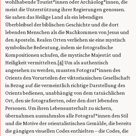
wohlhabende Tourist*innen oder Archäolog*innen, die
meist die Unterstützung ihrer Regierungen genossen.
Sie sahen das Heilige Land als ein lebendiges
Überbleibsel der biblischen Geschichte und die dort
lebenden Menschen als die Nachkommen von Jesus und
den Aposteln. Realen Orten verliehen sie eine mystisch
symbolische Bedeutung, indem sie fotografische
Kompositionen schufen, die mystische Majestät und
Heiligkeit vermittelten.
[4]
Um als authentisch
angesehen zu werden, mussten Fotograf*innen des
Orients den Vorurteilen der viktorianischen Gesellschaft
in Bezug auf die vermeintlich richtige Darstellung des
Orients bedienen, unabhängig von dem tatsächlichen
Ort, den sie fotografierten, oder den dort lebenden
Personen. Um ihren Lebensunterhalt zu sichern,
übernahmen ausnahmslos alle Fotograf*innen den Stil
und die Motive der orientalistischen Gemälde, die bereits
die gängigen visuellen Codes enthielten – die Codes, die