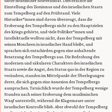
unter israelischer Souveränität. Dies brachte die
Einstellung des Zionismus und des israelischen Staats
zum Tempelberg auf den Prüfstand. Viele
Historiker*innen sind davon überzeugt, dass die
Eroberung des Tempelbergs nicht zu den Hauptzielen
des Kriegs gehörte, und viele Politiker*innen und
Intellektuelle wollten nicht, dass der Tempelberg mit
seinen Moscheen in israelischer Hand bleibt, und
sprachen sich entschieden gegen eine anhaltende
Besatzung des Tempelbergs aus. Die Bedrohung des
modernen und säkularen Charakters des israelischen
Staats sowie die Angst, den Status quo in der Region zu
verändern, standen im Mittelpunkt der Überlegungen
derer, die sich gegen eine Annexion des Tempelbergs
aussprachen. Tatsächlich wurde der Tempelberg wenige
Stunden nach seiner Eroberung dem muslimischen
Waqf unterstellt, während die Klagemauer unter
israelischer Kontrolle blieb. Aber obwohl der Tempelberg