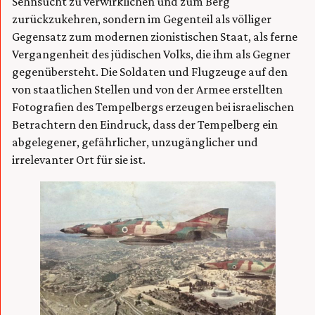
Sehnsucht zu verwirklichen und zum Berg
zurückzukehren, sondern im Gegenteil als völliger
Gegensatz zum modernen zionistischen Staat, als ferne
Vergangenheit des jüdischen Volks, die ihm als Gegner
gegenübersteht. Die Soldaten und Flugzeuge auf den
von staatlichen Stellen und von der Armee erstellten
Fotografien des Tempelbergs erzeugen bei israelischen
Betrachtern den Eindruck, dass der Tempelberg ein
abgelegener, gefährlicher, unzugänglicher und
irrelevanter Ort für sie ist.