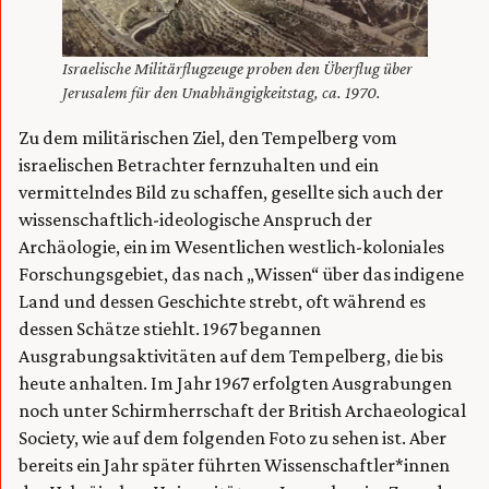
Israelische Militärflugzeuge proben den Überflug über
Jerusalem für den Unabhängigkeitstag, ca. 1970.
Zu dem militärischen Ziel, den Tempelberg vom
israelischen Betrachter fernzuhalten und ein
vermittelndes Bild zu schaffen, gesellte sich auch der
wissenschaftlich-ideologische Anspruch der
Archäologie, ein im Wesentlichen westlich-koloniales
Forschungsgebiet, das nach „Wissen“ über das indigene
Land und dessen Geschichte strebt, oft während es
dessen Schätze stiehlt. 1967 begannen
Ausgrabungsaktivitäten auf dem Tempelberg, die bis
heute anhalten. Im Jahr 1967 erfolgten Ausgrabungen
noch unter Schirmherrschaft der British Archaeological
Society, wie auf dem folgenden Foto zu sehen ist. Aber
bereits ein Jahr später führten Wissenschaftler*innen