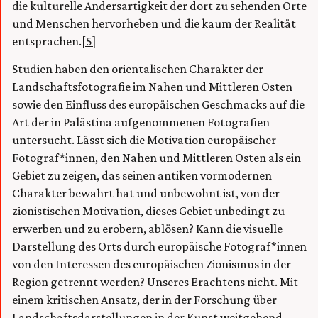
die kulturelle Andersartigkeit der dort zu sehenden Orte
und Menschen hervorheben und die kaum der Realität
entsprachen.
[5]
Studien haben den orientalischen Charakter der
Landschaftsfotografie im Nahen und Mittleren Osten
sowie den Einfluss des europäischen Geschmacks auf die
Art der in Palästina aufgenommenen Fotografien
untersucht. Lässt sich die Motivation europäischer
Fotograf*innen, den Nahen und Mittleren Osten als ein
Gebiet zu zeigen, das seinen antiken vormodernen
Charakter bewahrt hat und unbewohnt ist, von der
zionistischen Motivation, dieses Gebiet unbedingt zu
erwerben und zu erobern, ablösen? Kann die visuelle
Darstellung des Orts durch europäische Fotograf*innen
von den Interessen des europäischen Zionismus in der
Region getrennt werden? Unseres Erachtens nicht. Mit
einem kritischen Ansatz, der in der Forschung über
Landschaftsdarstellungen in der Kunst weitgehend