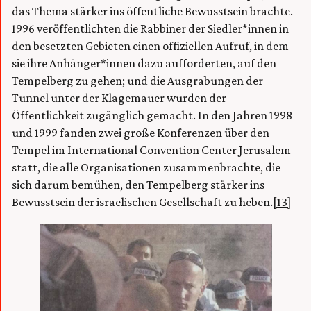
das Thema stärker ins öffentliche Bewusstsein brachte.
1996 veröffentlichten die Rabbiner der Siedler*innen in
den besetzten Gebieten einen offiziellen Aufruf, in dem
sie ihre Anhänger*innen dazu aufforderten, auf den
Tempelberg zu gehen; und die Ausgrabungen der
Tunnel unter der Klagemauer wurden der
Öffentlichkeit zugänglich gemacht. In den Jahren 1998
und 1999 fanden zwei große Konferenzen über den
Tempel im International Convention Center Jerusalem
statt, die alle Organisationen zusammenbrachte, die
sich darum bemühen, den Tempelberg stärker ins
Bewusstsein der israelischen Gesellschaft zu heben.
[13]