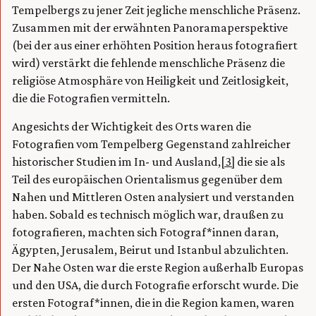
Tempelbergs zu jener Zeit jegliche menschliche Präsenz.
Zusammen mit der erwähnten Panoramaperspektive
(bei der aus einer erhöhten Position heraus fotografiert
wird) verstärkt die fehlende menschliche Präsenz die
religiöse Atmosphäre von Heiligkeit und Zeitlosigkeit,
die die Fotografien vermitteln.
Angesichts der Wichtigkeit des Orts waren die
Fotografien vom Tempelberg Gegenstand zahlreicher
historischer Studien im In- und Ausland,
[3]
die sie als
Teil des europäischen Orientalismus gegenüber dem
Nahen und Mittleren Osten analysiert und verstanden
haben. Sobald es technisch möglich war, draußen zu
fotografieren, machten sich Fotograf*innen daran,
Ägypten, Jerusalem, Beirut und Istanbul abzulichten.
Der Nahe Osten war die erste Region außerhalb Europas
und den USA, die durch Fotografie erforscht wurde. Die
ersten Fotograf*innen, die in die Region kamen, waren