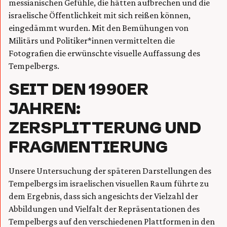
messianischen Gefühle, die hätten aufbrechen und die
israelische Öffentlichkeit mit sich reißen können,
eingedämmt wurden. Mit den Bemühungen von
Militärs und Politiker*innen vermittelten die
Fotografien die erwünschte visuelle Auffassung des
Tempelbergs.
SEIT DEN 1990ER
JAHREN:
ZERSPLITTERUNG UND
FRAGMENTIERUNG
Unsere Untersuchung der späteren Darstellungen des
Tempelbergs im israelischen visuellen Raum führte zu
dem Ergebnis, dass sich angesichts der Vielzahl der
Abbildungen und Vielfalt der Repräsentationen des
Tempelbergs auf den verschiedenen Plattformen in den