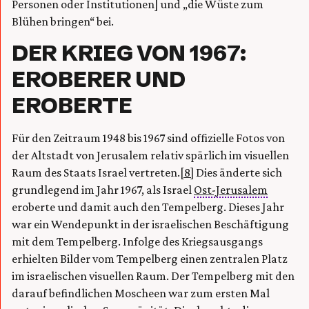
Personen oder Institutionen] und „die Wüste zum
Blühen bringen“ bei.
DER KRIEG VON 1967:
EROBERER UND
EROBERTE
Für den Zeitraum 1948 bis 1967 sind offizielle Fotos von
der Altstadt von Jerusalem relativ spärlich im visuellen
Raum des Staats Israel vertreten.
[8]
Dies änderte sich
grundlegend im Jahr 1967, als Israel
Ost-Jerusalem
eroberte und damit auch den Tempelberg. Dieses Jahr
war ein Wendepunkt in der israelischen Beschäftigung
mit dem Tempelberg. Infolge des Kriegsausgangs
erhielten Bilder vom Tempelberg einen zentralen Platz
im israelischen visuellen Raum. Der Tempelberg mit den
darauf befindlichen Moscheen war zum ersten Mal