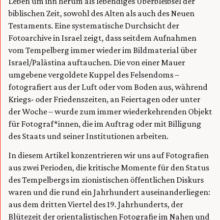
Leben um ihn herum als lebendiges Überbleibsel der
biblischen Zeit, sowohl des Alten als auch des Neuen
Testaments. Eine systematische Durchsicht der
Fotoarchive in Israel zeigt, dass seitdem Aufnahmen
vom Tempelberg immer wieder im Bildmaterial über
Israel/Palästina auftauchen. Die von einer Mauer
umgebene vergoldete Kuppel des Felsendoms –
fotografiert aus der Luft oder vom Boden aus, während
Kriegs- oder Friedenszeiten, an Feiertagen oder unter
der Woche – wurde zum immer wiederkehrenden Objekt
für Fotograf*innen, die im Auftrag oder mit Billigung
des Staats und seiner Institutionen arbeiten.
In diesem Artikel konzentrieren wir uns auf Fotografien
aus zwei Perioden, die kritische Momente für den Status
des Tempelbergs im zionistischen öffentlichen Diskurs
waren und die rund ein Jahrhundert auseinanderliegen:
aus dem dritten Viertel des 19. Jahrhunderts, der
Blütezeit der orientalistischen Fotografie im Nahen und