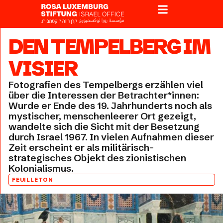
DEN TEMPELBERG IM
VISIER
Fotografien des Tempelbergs erzählen viel
über die Interessen der Betrachter*innen:
Wurde er Ende des 19. Jahrhunderts noch als
mystischer, menschenleerer Ort gezeigt,
wandelte sich die Sicht mit der Besetzung
durch Israel 1967. In vielen Aufnahmen dieser
Zeit erscheint er als militärisch-
strategisches Objekt des zionistischen
Kolonialismus.
FEUILLETON