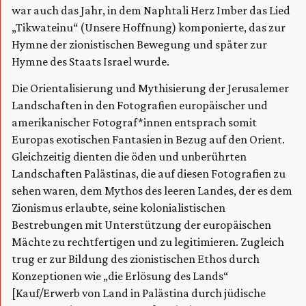
war auch das Jahr, in dem Naphtali Herz Imber das Lied
„Tikwateinu“ (Unsere Hoffnung) komponierte, das zur
Hymne der zionistischen Bewegung und später zur
Hymne des Staats Israel wurde.
Die Orientalisierung und Mythisierung der Jerusalemer
Landschaften in den Fotografien europäischer und
amerikanischer Fotograf*innen entsprach somit
Europas exotischen Fantasien in Bezug auf den Orient.
Gleichzeitig dienten die öden und unberührten
Landschaften Palästinas, die auf diesen Fotografien zu
sehen waren, dem Mythos des leeren Landes, der es dem
Zionismus erlaubte, seine kolonialistischen
Bestrebungen mit Unterstützung der europäischen
Mächte zu rechtfertigen und zu legitimieren. Zugleich
trug er zur Bildung des zionistischen Ethos durch
Konzeptionen wie „die Erlösung des Lands“
[Kauf/Erwerb von Land in Palästina durch jüdische