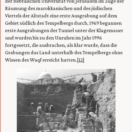
der Hebräischen Universität von Jerusalem im Zuge der
Räumung des marokkanischen und des jüdischen
Viertels der Altstadt eine erste Ausgrabung auf dem
Gebiet südlich des Tempelbergs durch. 1969 begannen
erste Ausgrabungen der Tunnel unter der Klagemauer
und wurden bis zu den Unruhen im Jahr 1996
fortgesetzt, die ausbrachen, als klar wurde, dass die
Grabungen das Land unterhalb des Tempelbergs ohne
Wissen des Waqf erreicht hatten.
[12]