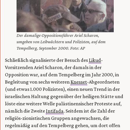
Der damalige Oppositionsführer Ariel Scharon,
umgeben von Leibwächtern und Polizisten, auf dem
Tempelberg, September 2000. Foto: AP
Schließlich signalisierte der Besuch des
Likud
-
Vorsitzenden Ariel Scharon, der damals in der
Opposition war, auf dem Tempelberg im Jahr 2000, in
Begleitung von sechs weiteren
Knesset
-Abgeordneten
(und etwas 1.000 Polizisten), einen neuen Trend in der
israelischen Haltung gegenüber der heiligen Stätte und
löste eine weitere Welle palästinensischer Proteste auf,
nämlich die Zweite
Intifada
. Seitdem ist die Zahl der
religiös-zionistischen Gruppen angewachsen, die
regelmäßig auf den Tempelberg gehen, um dort offen