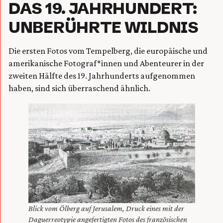
DAS 19. JAHRHUNDERT:
UNBERÜHRTE WILDNIS
Die ersten Fotos vom Tempelberg, die europäische und
amerikanische Fotograf*innen und Abenteurer in der
zweiten Hälfte des 19. Jahrhunderts aufgenommen
haben, sind sich überraschend ähnlich.
Blick vom Ölberg auf Jerusalem, Druck eines mit der
Daguerreotypie angefertigten Fotos des französischen