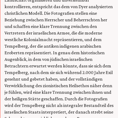
Landschaft organisieren und unverkennbar
kontrollieren, entspricht das dem von Dyer analysierten
christlichen Modell. Die Fotografien stellen eine
Beziehung zwischen Herrscher und Beherrschten her
und schaffen eine klare Trennung zwischen den
Vertretern der israelischen Armee, die die moderne
westliche Kolonialmacht repräsentieren, und dem
Tempelberg, der die antiken indigenen arabischen
Eroberten repräsentiert. In genau dem historischen
Augenblick, in dem von jüdischen israelischen
Betrachtern erwartet werden könnte, dass sie sich dem
Tempelberg, nach dem sie sich während 2.000 Jahre Exil
gesehnt und gebetet haben, und der vollständigen
Verwirklichung des zionistischen Heilsethos näher denn
je fühlen, wird eine klare Trennung zwischen ihnen und
der heiligen Stätte geschaffen. Durch die Fotografien
wird der Tempelberg nicht als integraler Bestandteil des
israelischen Staats interpretiert, der danach strebt seine