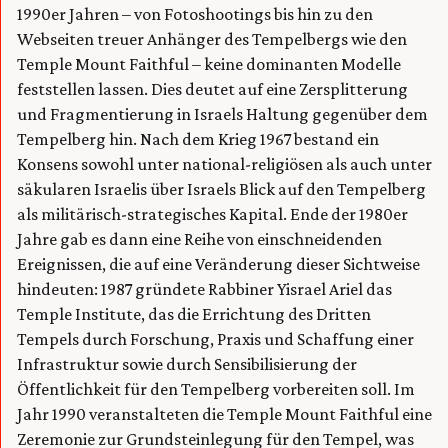
1990er Jahren – von Fotoshootings bis hin zu den
Webseiten treuer Anhänger des Tempelbergs wie den
Temple Mount Faithful – keine dominanten Modelle
feststellen lassen. Dies deutet auf eine Zersplitterung
und Fragmentierung in Israels Haltung gegenüber dem
Tempelberg hin. Nach dem Krieg 1967 bestand ein
Konsens sowohl unter national-religiösen als auch unter
säkularen Israelis über Israels Blick auf den Tempelberg
als militärisch-strategisches Kapital. Ende der 1980er
Jahre gab es dann eine Reihe von einschneidenden
Ereignissen, die auf eine Veränderung dieser Sichtweise
hindeuten: 1987 gründete Rabbiner Yisrael Ariel das
Temple Institute, das die Errichtung des Dritten
Tempels durch Forschung, Praxis und Schaffung einer
Infrastruktur sowie durch Sensibilisierung der
Öffentlichkeit für den Tempelberg vorbereiten soll. Im
Jahr 1990 veranstalteten die Temple Mount Faithful eine
Zeremonie zur Grundsteinlegung für den Tempel, was