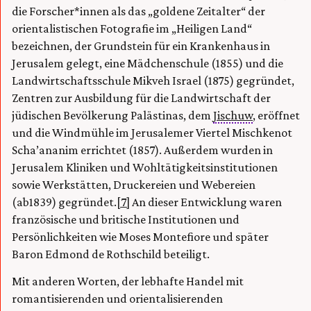
die Forscher*innen als das „goldene Zeitalter“ der
orientalistischen Fotografie im „Heiligen Land“
bezeichnen, der Grundstein für ein Krankenhaus in
Jerusalem gelegt, eine Mädchenschule (1855) und die
Landwirtschaftsschule Mikveh Israel (1875) gegründet,
Zentren zur Ausbildung für die Landwirtschaft der
jüdischen Bevölkerung Palästinas, dem
Jischuw
, eröffnet
und die Windmühle im Jerusalemer Viertel Mischkenot
Scha’ananim errichtet (1857). Außerdem wurden in
Jerusalem Kliniken und Wohltätigkeitsinstitutionen
sowie Werkstätten, Druckereien und Webereien
(ab1839) gegründet.
[7]
An dieser Entwicklung waren
französische und britische Institutionen und
Persönlichkeiten wie Moses Montefiore und später
Baron Edmond de Rothschild beteiligt.
Mit anderen Worten, der lebhafte Handel mit
romantisierenden und orientalisierenden