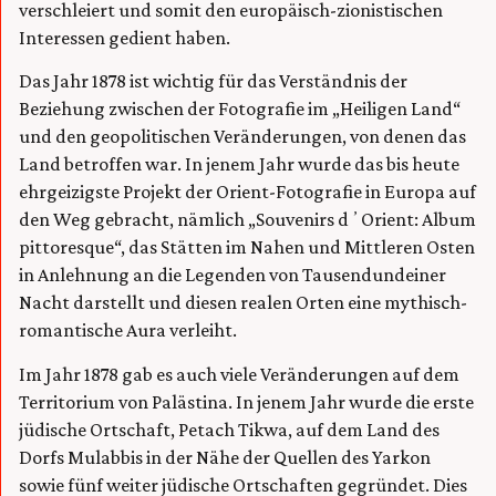
verschleiert und somit den europäisch-zionistischen
Interessen gedient haben.
Das Jahr 1878 ist wichtig für das Verständnis der
Beziehung zwischen der Fotografie im „Heiligen Land“
und den geopolitischen Veränderungen, von denen das
Land betroffen war. In jenem Jahr wurde das bis heute
ehrgeizigste Projekt der Orient-Fotografie in Europa auf
den Weg gebracht, nämlich „Souvenirs dʼOrient: Album
pittoresque“, das Stätten im Nahen und Mittleren Osten
in Anlehnung an die Legenden von Tausendundeiner
Nacht darstellt und diesen realen Orten eine mythisch-
romantische Aura verleiht.
Im Jahr 1878 gab es auch viele Veränderungen auf dem
Territorium von Palästina. In jenem Jahr wurde die erste
jüdische Ortschaft, Petach Tikwa, auf dem Land des
Dorfs Mulabbis in der Nähe der Quellen des Yarkon
sowie fünf weiter jüdische Ortschaften gegründet. Dies