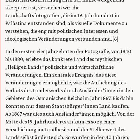
akzeptiert ist, versuchen wir, die
Landschaftsfotografien, die im 19. Jahrhundert in
Palästina entstanden sind, als visuelle Dokumente zu
verstehen, die eng mit politischen Interessen und
ideologischen Veränderungen verbunden sind.
[6]
In den ersten vier Jahrzehnten der Fotografie, von 1840
bis 1880, erlebte das konkrete Land des mythischen
„Heiligen Lands“ politische und wirtschaftliche
Veränderungen. Ein zentrales Ereignis, das diese
Veränderungen ermöglichte, war die Aufhebung des
Verbots des Landerwerbs durch Ausländer*innen in den
Gebieten des Osmanischen Reichs im Jahr 1867. Bis dahin
konnten nur dessen Staatsbürger*innen Land kaufen.
Ab 1867 war dies auch Ausländer*innen möglich. Von der
Mitte des 19. Jahrhunderts an kam es so zu einer
Verschiebung im Landbesitz und der Stellenwert des
Lands selbst änderte sich. So wurden in den 40 Jahren,