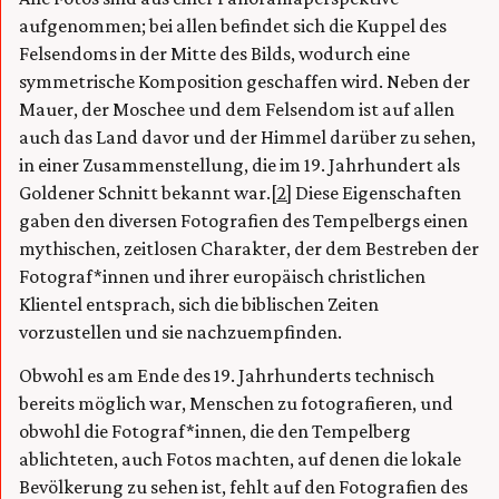
aufgenommen; bei allen befindet sich die Kuppel des
Felsendoms in der Mitte des Bilds, wodurch eine
symmetrische Komposition geschaffen wird. Neben der
Mauer, der Moschee und dem Felsendom ist auf allen
auch das Land davor und der Himmel darüber zu sehen,
in einer Zusammenstellung, die im 19. Jahrhundert als
Goldener Schnitt bekannt war.
[2]
Diese Eigenschaften
gaben den diversen Fotografien des Tempelbergs einen
mythischen, zeitlosen Charakter, der dem Bestreben der
Fotograf*innen und ihrer europäisch christlichen
Klientel entsprach, sich die biblischen Zeiten
vorzustellen und sie nachzuempfinden.
Obwohl es am Ende des 19. Jahrhunderts technisch
bereits möglich war, Menschen zu fotografieren, und
obwohl die Fotograf*innen, die den Tempelberg
ablichteten, auch Fotos machten, auf denen die lokale
Bevölkerung zu sehen ist, fehlt auf den Fotografien des