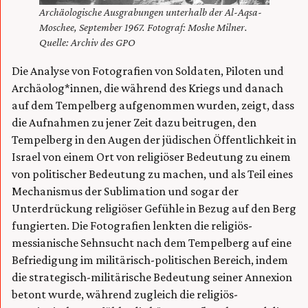
Archäologische Ausgrabungen unterhalb der Al-Aqsa-
Moschee, September 1967. Fotograf: Moshe Milner.
Quelle: Archiv des GPO
Die Analyse von Fotografien von Soldaten, Piloten und
Archäolog*innen, die während des Kriegs und danach
auf dem Tempelberg aufgenommen wurden, zeigt, dass
die Aufnahmen zu jener Zeit dazu beitrugen, den
Tempelberg in den Augen der jüdischen Öffentlichkeit in
Israel von einem Ort von religiöser Bedeutung zu einem
von politischer Bedeutung zu machen, und als Teil eines
Mechanismus der Sublimation und sogar der
Unterdrückung religiöser Gefühle in Bezug auf den Berg
fungierten. Die Fotografien lenkten die religiös-
messianische Sehnsucht nach dem Tempelberg auf eine
Befriedigung im militärisch-politischen Bereich, indem
die strategisch-militärische Bedeutung seiner Annexion
betont wurde, während zugleich die religiös-