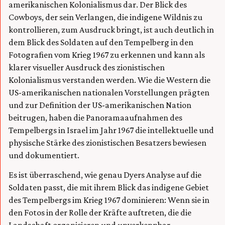
amerikanischen Kolonialismus dar. Der Blick des
Cowboys, der sein Verlangen, die indigene Wildnis zu
kontrollieren, zum Ausdruck bringt, ist auch deutlich in
dem Blick des Soldaten auf den Tempelberg in den
Fotografien vom Krieg 1967 zu erkennen und kann als
klarer visueller Ausdruck des zionistischen
Kolonialismus verstanden werden. Wie die Western die
US-amerikanischen nationalen Vorstellungen prägten
und zur Definition der US-amerikanischen Nation
beitrugen, haben die Panoramaaufnahmen des
Tempelbergs in Israel im Jahr 1967 die intellektuelle und
physische Stärke des zionistischen Besatzers bewiesen
und dokumentiert.
Es ist überraschend, wie genau Dyers Analyse auf die
Soldaten passt, die mit ihrem Blick das indigene Gebiet
des Tempelbergs im Krieg 1967 dominieren: Wenn sie in
den Fotos in der Rolle der Kräfte auftreten, die die