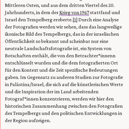
Mittleren Osten, und aus dem dritten Viertel des 20.
Jahrhunderts, in dem der
Krieg von 1967
stattfand und
Israel den Tempelberg eroberte.
[1]
Durch eine Analyse
der Fotografien werden wir sehen, dass das langweilige
ikonische Bild des Tempelbergs, das in der israelischen
Öffentlichkeit so bekannt und scheinbar nur eine
neutrale Landschaftsfotografie ist, ein System von
Botschaften enthält, die von den Betrachter*innenn
entschlüsselt wurden und die dem fotografierten Ort
für den Kontext und die Zeit spezifische Bedeutungen
gaben. Im Gegensatz zu anderen Studien zur Fotografie
in Palästina/Israel, die sich auf die künstlerischen Werte
und die Inspiration der im Land arbeitenden
Fotograf*innen konzentrieren, werden wir hier den
historischen Zusammenhang zwischen den Fotografien
des Tempelbergs und den politischen Entwicklungen in
der Region aufzeigen.