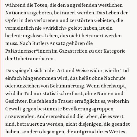
während die Toten, die den angreifenden westlichen
Nationen angehören, betrauert werden. Das Leben der
Opfer in den verlorenen und zerstörten Gebieten, die
vermeintlich nie «wirklich» gelebt haben, ist ein
bedeutungsloses Leben, das nicht betrauert werden
muss. Nach Butlers Ansatz gehören die
Palästinenser*innen im Gazastreifen zu der Kategorie
der Unbetrauerbaren.
Das spiegelt sich in der Art und Weise wider, wie ihr Tod
einfach hingenommen wird, das heißt ohne Nachrufe
oder Anzeichen von Bekümmerung. Wenn überhaupt,
wird ihr Tod nur statistisch erfasst, ohne Namen und
Gesichter. Die fehlende Trauer ermöglicht es, weiterhin
Gewalt gegen bestimmte Bevölkerungsgruppen
anzuwenden. Andererseits sind die Leben, die es wert
sind, betrauert zu werden, nicht diejenigen, die geendet
haben, sondern diejenigen, die aufgrund ihres Wertes