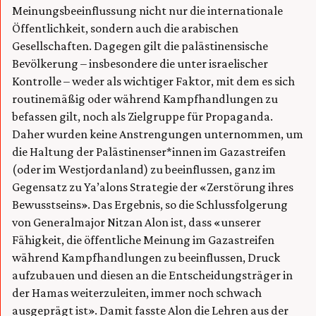
Meinungsbeeinflussung nicht nur die internationale
Öffentlichkeit, sondern auch die arabischen
Gesellschaften. Dagegen gilt die palästinensische
Bevölkerung – insbesondere die unter israelischer
Kontrolle – weder als wichtiger Faktor, mit dem es sich
routinemäßig oder während Kampfhandlungen zu
befassen gilt, noch als Zielgruppe für Propaganda.
Daher wurden keine Anstrengungen unternommen, um
die Haltung der Palästinenser*innen im Gazastreifen
(oder im Westjordanland) zu beeinflussen, ganz im
Gegensatz zu Ya’alons Strategie der «Zerstörung ihres
Bewusstseins». Das Ergebnis, so die Schlussfolgerung
von Generalmajor Nitzan Alon ist, dass «unserer
Fähigkeit, die öffentliche Meinung im Gazastreifen
während Kampfhandlungen zu beeinflussen, Druck
aufzubauen und diesen an die Entscheidungsträger in
der Hamas weiterzuleiten, immer noch schwach
ausgeprägt ist». Damit fasste Alon die Lehren aus der