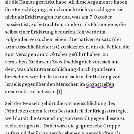
sie die Hamas gestärkt habe. All diese Argumente haben
ihre Berechtigung, jedoch möchte ich vorschlagen, sie
nicht als Erklärungen für das, was am 7. Oktober
passiert ist, zu betrachten, sondern als Phänomene, die
selbst einer Erklärung bedürfen. Ich werde im
Folgenden versuchen, einen alternativen Ansatz (der
kein ausschließlicher ist) zu skizzieren, um die Fehler, die
zum Versagen am 7. Oktober geführt haben, zu
verstehen. Zu diesem Zweck schlage ich vor, sich mit
dem, was als Entmenschlichung durch Ignorieren
bezeichnet werden kann und sich in der Haltung von
Israelis gegenüber den Menschen im
Gazastreifen
ausdrückt, zu befassen.
[1]
Seit der Neuzeit gehört die Entmenschlichung des
Feindes zu einem festen Bestandteil der Kriegsstrategie,
weil damit die Anwendung von Gewalt gegen diesen zu
rechtfertigen ist. Dabei wird die gegnerische Gruppe
aufgrund der ihr zugeschriebenen Eigenschaften als