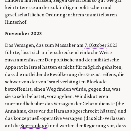
Ländern hinterlassen, zeigen die Israelis so gut wie gar
kein Interesse an der zukünftigen politischen und
gesellschaftlichen Ordnung in ihrem unmittelbaren
Hinterhof.
November 2023
Das Versagen, das zum Massaker am
7. Oktober
2023
führte, lässt sich auf erschreckend einfache Weise
zusammenfassen: Der politische und der militärische
Apparat in Israel hatten es nicht für möglich gehalten,
dass die notleidende Bevölkerung des Gazastreifens, die
schwer von der von Israel verhängten Blockade
betroffen ist, einen Weg finden würde, gegen das, was
sie so sehr belastet, vorzugehen. Wir diskutieren
unermüdlich über das Versagen der Geheimdienste (die
Annahme, dass wir die
Hamas
abgeschreckt hätten) und
das konzeptuell-operative Versagen (das Sich-Verlassen
auf die
Sperranlage
) und werfen der Regierung vor, dass