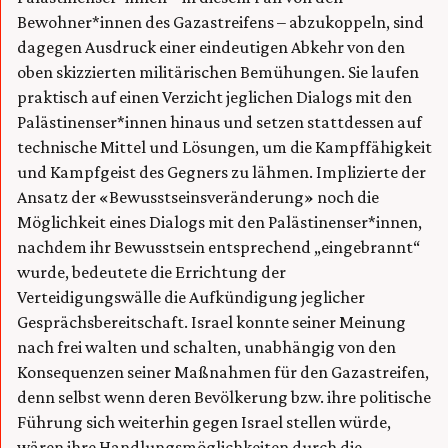
Bewohner*innen des Gazastreifens – abzukoppeln, sind
dagegen Ausdruck einer eindeutigen Abkehr von den
oben skizzierten militärischen Bemühungen. Sie laufen
praktisch auf einen Verzicht jeglichen Dialogs mit den
Palästinenser*innen hinaus und setzen stattdessen auf
technische Mittel und Lösungen, um die Kampffähigkeit
und Kampfgeist des Gegners zu lähmen. Implizierte der
Ansatz der «Bewusstseinsveränderung» noch die
Möglichkeit eines Dialogs mit den Palästinenser*innen,
nachdem ihr Bewusstsein entsprechend „eingebrannt“
wurde, bedeutete die Errichtung der
Verteidigungswälle die Aufkündigung jeglicher
Gesprächsbereitschaft. Israel konnte seiner Meinung
nach frei walten und schalten, unabhängig von den
Konsequenzen seiner Maßnahmen für den Gazastreifen,
denn selbst wenn deren Bevölkerung bzw. ihre politische
Führung sich weiterhin gegen Israel stellen würde,
wären ihre Handlungsmöglichkeiten durch die