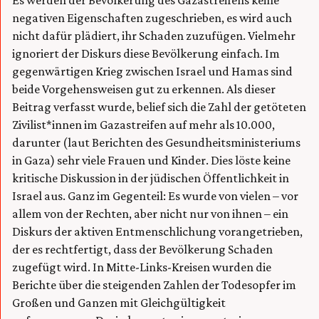
Es werden der Bevölkerung des Gazastreifens keine
negativen Eigenschaften zugeschrieben, es wird auch
nicht dafür plädiert, ihr Schaden zuzufügen. Vielmehr
ignoriert der Diskurs diese Bevölkerung einfach. Im
gegenwärtigen Krieg zwischen Israel und Hamas sind
beide Vorgehensweisen gut zu erkennen. Als dieser
Beitrag verfasst wurde, belief sich die Zahl der getöteten
Zivilist*innen im Gazastreifen auf mehr als 10.000,
darunter (laut Berichten des Gesundheitsministeriums
in Gaza) sehr viele Frauen und Kinder. Dies löste keine
kritische Diskussion in der jüdischen Öffentlichkeit in
Israel aus. Ganz im Gegenteil: Es wurde von vielen – vor
allem von der Rechten, aber nicht nur von ihnen – ein
Diskurs der aktiven Entmenschlichung vorangetrieben,
der es rechtfertigt, dass der Bevölkerung Schaden
zugefügt wird. In Mitte-Links-Kreisen wurden die
Berichte über die steigenden Zahlen der Todesopfer im
Großen und Ganzen mit Gleichgültigkeit