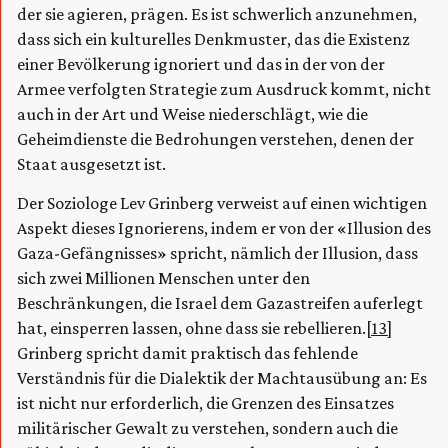
der sie agieren, prägen. Es ist schwerlich anzunehmen,
dass sich ein kulturelles Denkmuster, das die Existenz
einer Bevölkerung ignoriert und das in der von der
Armee verfolgten Strategie zum Ausdruck kommt, nicht
auch in der Art und Weise niederschlägt, wie die
Geheimdienste die Bedrohungen verstehen, denen der
Staat ausgesetzt ist.
Der Soziologe Lev Grinberg verweist auf einen wichtigen
Aspekt dieses Ignorierens, indem er von der «Illusion des
Gaza-Gefängnisses» spricht, nämlich der Illusion, dass
sich zwei Millionen Menschen unter den
Beschränkungen, die Israel dem Gazastreifen auferlegt
hat, einsperren lassen, ohne dass sie rebellieren.
[13]
Grinberg spricht damit praktisch das fehlende
Verständnis für die Dialektik der Machtausübung an: Es
ist nicht nur erforderlich, die Grenzen des Einsatzes
militärischer Gewalt zu verstehen, sondern auch die