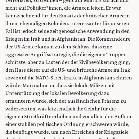
nicht auf Politiker*innen, die Armeen leiten. Er war
kennzeichnend für den Einsatz der britischen Armee in
ihrem ehemaligen Kolonien. Interessanter für unseren
Fall ist jedoch seine zeitgenössische Anwendung in den
Kriegen im Irak und in Afghanistan. Die Kommandeure
der US-Armee kamen zu dem Schluss, dass eine
aggressive Angriffsstrategie, die die eigenen Truppen
schützte, aber zu Lasten der der Zivilbevölkerung ging,
den Hass dieser auf die US- und britische Armee im Irak
sowie auf die NATO-Streitkräfte in Afghanistan schüren
würde. Man nahm an, dass sie lokale Milizen mit
Unterstützung der lokalen Bevölkerung dazu
ermuntern würde, sich der ausländischen Präsenz zu
widersetzten, was letztendlich die Gefahr für die
eigenen Streitkräfte erhöhen und vor allem den Aufbau
einer stabilen politischen Ordnung erschweren würde,
die benötigt wurde, um nach Erreichen der Kriegsziele