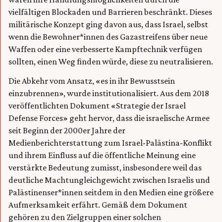
vielfältigen Blockaden und Barrieren beschränkt. Dieses
militärische Konzept ging davon aus, dass Israel, selbst
wenn die Bewohner*innen des Gazastreifens über neue
Waffen oder eine verbesserte Kampftechnik verfügen
sollten, einen Weg finden würde, diese zu neutralisieren.
Die Abkehr vom Ansatz, «es in ihr Bewusstsein
einzubrennen», wurde institutionalisiert. Aus dem 2018
veröffentlichten Dokument «Strategie der Israel
Defense Forces» geht hervor, dass die israelische Armee
seit Beginn der 2000er Jahre der
Medienberichterstattung zum Israel-Palästina-Konflikt
und ihrem Einfluss auf die öffentliche Meinung eine
verstärkte Bedeutung zumisst, insbesondere weil das
deutliche Machtungleichgewicht zwischen Israelis und
Palästinenser*innen seitdem in den Medien eine größere
Aufmerksamkeit erfährt. Gemäß dem Dokument
gehören zu den Zielgruppen einer solchen