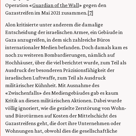
Operation «
Guardian of the Wall
» gegen den
Gazastreifen im Mai 2021 zusammen.
[7]
Alon kritisierte unter anderem die damalige
Entscheidung der israelischen Armee, ein Gebäude in
Gaza anzugreifen, in dem sich zahlreiche Büros
internationaler Medien befanden. Doch damals kam es
noch zu weiteren Bombardierungen, nämlich auf
Hochhäuser, über die viel berichtet wurde, zum Teil als
Ausdruck der besonderen Präzisionsfähigkeit der
israelischen Luftwaffe, zum Teil als Ausdruck
militärischer Kühnheit. Mit Ausnahme des
«Zwischenfalls» des Mediengebäudes gab es kaum
Kritik an diesen militärischen Aktionen. Dabei wurde
völlig ignoriert, wie die gezielte Zerstörung von Wohn-
und Bürotürmen auf Kosten der Mittelschicht des
Gazastreifens geht, die dort ihre Unternehmen oder
Wohnungen hat, obwohl dies die gesellschaftliche