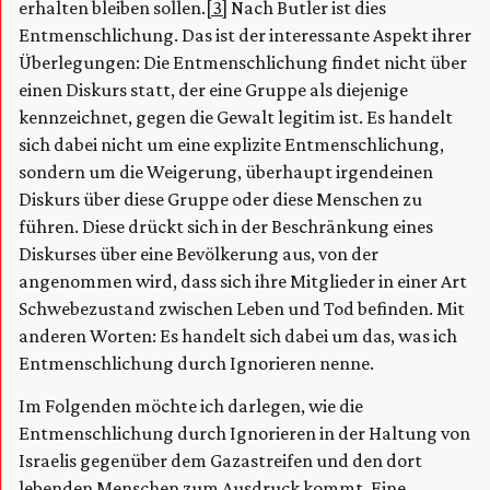
erhalten bleiben sollen.
[3]
Nach Butler ist dies
Entmenschlichung. Das ist der interessante Aspekt ihrer
Überlegungen: Die Entmenschlichung findet nicht über
einen Diskurs statt, der eine Gruppe als diejenige
kennzeichnet, gegen die Gewalt legitim ist. Es handelt
sich dabei nicht um eine explizite Entmenschlichung,
sondern um die Weigerung, überhaupt irgendeinen
Diskurs über diese Gruppe oder diese Menschen zu
führen. Diese drückt sich in der Beschränkung eines
Diskurses über eine Bevölkerung aus, von der
angenommen wird, dass sich ihre Mitglieder in einer Art
Schwebezustand zwischen Leben und Tod befinden. Mit
anderen Worten: Es handelt sich dabei um das, was ich
Entmenschlichung durch Ignorieren nenne.
Im Folgenden möchte ich darlegen, wie die
Entmenschlichung durch Ignorieren in der Haltung von
Israelis gegenüber dem Gazastreifen und den dort
lebenden Menschen zum Ausdruck kommt. Eine