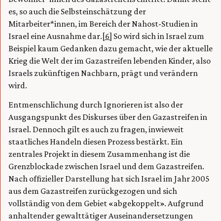
es, so auch die Selbsteinschätzung der
Mitarbeiter*innen, im Bereich der Nahost-Studien in
Israel eine Ausnahme dar.
[6]
So wird sich in Israel zum
Beispiel kaum Gedanken dazu gemacht, wie der aktuelle
Krieg die Welt der im Gazastreifen lebenden Kinder, also
Israels zukünftigen Nachbarn, prägt und verändern
wird.
Entmenschlichung durch Ignorieren ist also der
Ausgangspunkt des Diskurses über den Gazastreifen in
Israel. Dennoch gilt es auch zu fragen, inwieweit
staatliches Handeln diesen Prozess bestärkt. Ein
zentrales Projekt in diesem Zusammenhang ist die
Grenzblockade zwischen Israel und dem Gazastreifen.
Nach offizieller Darstellung hat sich Israel im Jahr 2005
aus dem Gazastreifen zurückgezogen und sich
vollständig von dem Gebiet «abgekoppelt». Aufgrund
anhaltender gewalttätiger Auseinandersetzungen