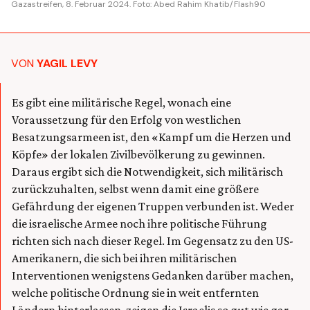
Gazastreifen, 8. Februar 2024. Foto: Abed Rahim Khatib/Flash90
VON
YAGIL LEVY
Es gibt eine militärische Regel, wonach eine
Voraussetzung für den Erfolg von westlichen
Besatzungsarmeen ist, den «Kampf um die Herzen und
Köpfe» der lokalen Zivilbevölkerung zu gewinnen.
Daraus ergibt sich die Notwendigkeit, sich militärisch
zurückzuhalten, selbst wenn damit eine größere
Gefährdung der eigenen Truppen verbunden ist. Weder
die israelische Armee noch ihre politische Führung
richten sich nach dieser Regel. Im Gegensatz zu den US-
Amerikanern, die sich bei ihren militärischen
Interventionen wenigstens Gedanken darüber machen,
welche politische Ordnung sie in weit entfernten