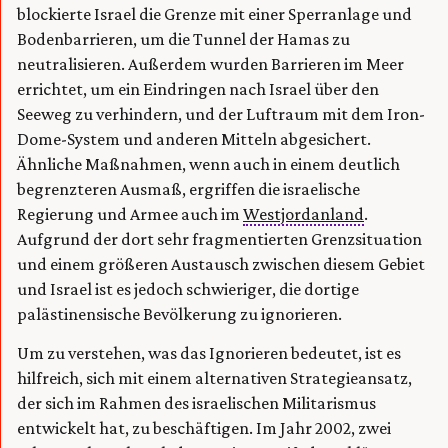
blockierte Israel die Grenze mit einer Sperranlage und
Bodenbarrieren, um die Tunnel der Hamas zu
neutralisieren. Außerdem wurden Barrieren im Meer
errichtet, um ein Eindringen nach Israel über den
Seeweg zu verhindern, und der Luftraum mit dem Iron-
Dome-System und anderen Mitteln abgesichert.
Ähnliche Maßnahmen, wenn auch in einem deutlich
begrenzteren Ausmaß, ergriffen die israelische
Regierung und Armee auch im
Westjordanland
.
Aufgrund der dort sehr fragmentierten Grenzsituation
und einem größeren Austausch zwischen diesem Gebiet
und Israel ist es jedoch schwieriger, die dortige
palästinensische Bevölkerung zu ignorieren.
Um zu verstehen, was das Ignorieren bedeutet, ist es
hilfreich, sich mit einem alternativen Strategieansatz,
der sich im Rahmen des israelischen Militarismus
entwickelt hat, zu beschäftigen. Im Jahr 2002, zwei