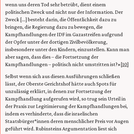
wenn uns deren Tod sehr betrübt, dient einem
politischen Zweck und nicht nur der Information. Der
Zweck […] besteht darin, die Öffentlichkeit dazu zu
bringen, die Regierung dazu zu bewegen, die
Kampfhandlungen der IDF im Gazastreifen aufgrund
der Opfer unter der dortigen Zivilbevölkerung,
insbesondere unter den Kindern, einzustellen. Kann man
aber sagen, dass dies – die Fortsetzung der
Kampfhandlungen – politisch nicht umstritten ist?»
[10]
Selbst wenn sich aus diesen Ausführungen schließen
lässt, der Oberste Gerichtshof hätte auch Spots für
unzulässig erklärt, in denen zur Fortsetzung der
Kampfhandlung aufgerufen wird, so trug sein Urteil in
der Praxis zur Legitimierung der Kampfhandlungen bei,
indem es verhinderte, dass die israelischen
Staatsbürger*innen deren menschlicher Preis vor Augen
geführt wird. Rubinsteins Argumentation liest sich