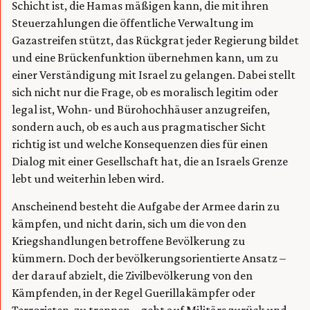
Schicht ist, die Hamas mäßigen kann, die mit ihren
Steuerzahlungen die öffentliche Verwaltung im
Gazastreifen stützt, das Rückgrat jeder Regierung bildet
und eine Brückenfunktion übernehmen kann, um zu
einer Verständigung mit Israel zu gelangen. Dabei stellt
sich nicht nur die Frage, ob es moralisch legitim oder
legal ist, Wohn- und Bürohochhäuser anzugreifen,
sondern auch, ob es auch aus pragmatischer Sicht
richtig ist und welche Konsequenzen dies für einen
Dialog mit einer Gesellschaft hat, die an Israels Grenze
lebt und weiterhin leben wird.
Anscheinend besteht die Aufgabe der Armee darin zu
kämpfen, und nicht darin, sich um die von den
Kriegshandlungen betroffene Bevölkerung zu
kümmern. Doch der bevölkerungsorientierte Ansatz –
der darauf abzielt, die Zivilbevölkerung von den
Kämpfenden, in der Regel Guerillakämpfer oder
Terroristen, zu trennen – geht auf Militärs zurück und