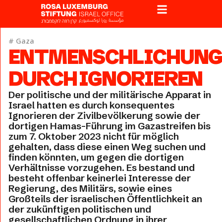
#
Gaza
ENTMENSCHLICHUN
DURCH IGNORIEREN
Der politische und der militärische Apparat in
Israel hatten es durch konsequentes
Ignorieren der Zivilbevölkerung sowie der
dortigen Hamas-Führung im Gazastreifen bis
zum 7. Oktober 2023 nicht für möglich
gehalten, dass diese einen Weg suchen und
finden könnten, um gegen die dortigen
Verhältnisse vorzugehen. Es bestand und
besteht offenbar keinerlei Interesse der
Regierung, des Militärs, sowie eines
Großteils der israelischen Öffentlichkeit an
der zukünftigen politischen und
gesellschaftlichen Ordnung in ihrer