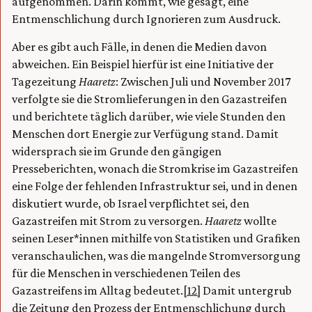
aufgenommen. Darin kommt, wie gesagt, eine
Entmenschlichung durch Ignorieren zum Ausdruck.
Aber es gibt auch Fälle, in denen die Medien davon
abweichen. Ein Beispiel hierfür ist eine Initiative der
Tagezeitung
Haaretz
:
Zwischen Juli und November 2017
verfolgte sie die Stromlieferungen in den Gazastreifen
und berichtete täglich darüber, wie viele Stunden den
Menschen dort Energie zur Verfügung stand. Damit
widersprach sie im Grunde den gängigen
Presseberichten, wonach die Stromkrise im Gazastreifen
eine Folge der fehlenden Infrastruktur sei, und in denen
diskutiert wurde, ob Israel verpflichtet sei, den
Gazastreifen mit Strom zu versorgen.
Haaretz
wollte
seinen Leser*innen mithilfe von Statistiken und Grafiken
veranschaulichen, was die mangelnde Stromversorgung
für die Menschen in verschiedenen Teilen des
Gazastreifens im Alltag bedeutet.
[12]
Damit untergrub
die Zeitung den Prozess der Entmenschlichung durch