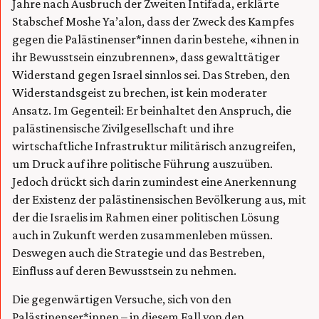
Jahre nach Ausbruch der Zweiten Intifada, erklärte
Stabschef Moshe Ya’alon, dass der Zweck des Kampfes
gegen die Palästinenser*innen darin bestehe, «ihnen in
ihr Bewusstsein einzubrennen», dass gewalttätiger
Widerstand gegen Israel sinnlos sei. Das Streben, den
Widerstandsgeist zu brechen, ist kein moderater
Ansatz. Im Gegenteil: Er beinhaltet den Anspruch, die
palästinensische Zivilgesellschaft und ihre
wirtschaftliche Infrastruktur militärisch anzugreifen,
um Druck auf ihre politische Führung auszuüben.
Jedoch drückt sich darin zumindest eine Anerkennung
der Existenz der palästinensischen Bevölkerung aus, mit
der die Israelis im Rahmen einer politischen Lösung
auch in Zukunft werden zusammenleben müssen.
Deswegen auch die Strategie und das Bestreben,
Einfluss auf deren Bewusstsein zu nehmen.
Die gegenwärtigen Versuche, sich von den
Palästinenser*innen – in diesem Fall von den