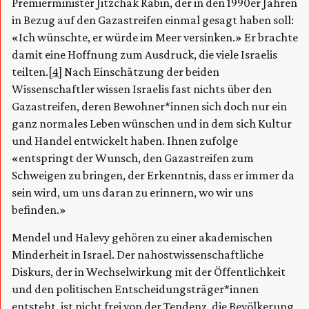
Premierminister Jitzchak Rabin, der in den 1990er Jahren
in Bezug auf den Gazastreifen einmal gesagt haben soll:
«Ich wünschte, er würde im Meer versinken.» Er brachte
damit eine Hoffnung zum Ausdruck, die viele Israelis
teilten.
[4]
Nach Einschätzung der beiden
Wissenschaftler wissen Israelis fast nichts über den
Gazastreifen, deren Bewohner*innen sich doch nur ein
ganz normales Leben wünschen und in dem sich Kultur
und Handel entwickelt haben. Ihnen zufolge
«entspringt der Wunsch, den Gazastreifen zum
Schweigen zu bringen, der Erkenntnis, dass er immer da
sein wird, um uns daran zu erinnern, wo wir uns
befinden.»
Mendel und Halevy gehören zu einer akademischen
Minderheit in Israel. Der nahostwissenschaftliche
Diskurs, der in Wechselwirkung mit der Öffentlichkeit
und den politischen Entscheidungsträger*innen
entsteht, ist nicht frei von der Tendenz, die Bevölkerung