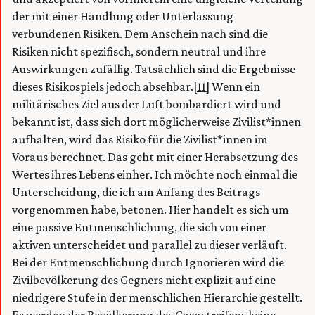
der mit einer Handlung oder Unterlassung
verbundenen Risiken. Dem Anschein nach sind die
Risiken nicht spezifisch, sondern neutral und ihre
Auswirkungen zufällig. Tatsächlich sind die Ergebnisse
dieses Risikospiels jedoch absehbar.
[11]
Wenn ein
militärisches Ziel aus der Luft bombardiert wird und
bekannt ist, dass sich dort möglicherweise Zivilist*innen
aufhalten, wird das Risiko für die Zivilist*innen im
Voraus berechnet. Das geht mit einer Herabsetzung des
Wertes ihres Lebens einher. Ich möchte noch einmal die
Unterscheidung, die ich am Anfang des Beitrags
vorgenommen habe, betonen. Hier handelt es sich um
eine passive Entmenschlichung, die sich von einer
aktiven unterscheidet und parallel zu dieser verläuft.
Bei der Entmenschlichung durch Ignorieren wird die
Zivilbevölkerung des Gegners nicht explizit auf eine
niedrigere Stufe in der menschlichen Hierarchie gestellt.