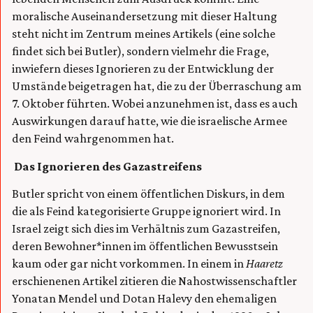
moralische Auseinandersetzung mit dieser Haltung
steht nicht im Zentrum meines Artikels (eine solche
findet sich bei Butler), sondern vielmehr die Frage,
inwiefern dieses Ignorieren zu der Entwicklung der
Umstände beigetragen hat, die zu der Überraschung am
7. Oktober führten. Wobei anzunehmen ist, dass es auch
Auswirkungen darauf hatte, wie die israelische Armee
den Feind wahrgenommen hat.
Das Ignorieren des Gazastreifens
Butler spricht von einem öffentlichen Diskurs, in dem
die als Feind kategorisierte Gruppe ignoriert wird. In
Israel zeigt sich dies im Verhältnis zum Gazastreifen,
deren Bewohner*innen im öffentlichen Bewusstsein
kaum oder gar nicht vorkommen. In einem in
Haaretz
erschienenen Artikel zitieren die Nahostwissenschaftler
Yonatan Mendel und Dotan Halevy den ehemaligen