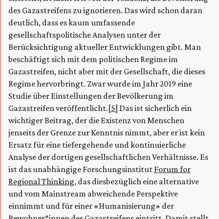
des Gazastreifens zu ignorieren. Das wird schon daran
deutlich, dass es kaum umfassende
gesellschaftspolitische Analysen unter der
Berücksichtigung aktueller Entwicklungen gibt. Man
beschäftigt sich mit dem politischen Regime im
Gazastreifen, nicht aber mit der Gesellschaft, die dieses
Regime hervorbringt. Zwar wurde im Jahr 2019 eine
Studie über Einstellungen der Bevölkerung im
Gazastreifen veröffentlicht.
[5]
Das ist sicherlich ein
wichtiger Beitrag, der die Existenz von Menschen
jenseits der Grenze zur Kenntnis nimmt, aber er ist kein
Ersatz für eine tiefergehende und kontinuierliche
Analyse der dortigen gesellschaftlichen Verhältnisse. Es
ist das unabhängige Forschungsinstitut
Forum for
Regional Thinking
, das diesbezüglich eine alternative
und vom Mainstream abweichende Perspektive
einnimmt und für einer «Humanisierung» der
Bewohner*innen des Gazastreifens eintritt. Damit stellt