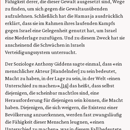
Fähigkeit derer, die dieser Gewalt ausgesetzt sind, Wege
zu finden, um sich gegen die Gewaltausübenden
aufzulehnen. Schließlich hat die Hamas ja ausdrücklich
erklärt, dass sie im Rahmen ihres laufenden Kampfs
gegen Israel eine Gelegenheit genutzt hat, um Israel
eine Niederlage zuzufügen. Und zu diesem Zweck hat sie
anscheinend die Schwächen in Israels
Verteidigungssystem untersucht.
Der Soziologe Anthony Giddens sagte einmal, dass «ein
menschlicher Akteur [Handelnder] zu sein bedeutet,
Macht zu haben, in der Lage zu sein, in der Welt ‹einen
Unterschied zu machen›»,
[14]
das heißt, dass selbst
diejenigen, die scheinbar machtlos sind, eine
Herausforderung für diejenigen sein können, die Macht
haben. Diejenigen, die sich weigern, die Existenz einer
Bevölkerung anzuerkennen, werden fast zwangsläufig
die Fähigkeit dieser Menschen leugnen, «einen
Unterschied zu machen», was in diesem Fall bedeutete,