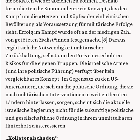
die Soldaten wieder abziehen zu können. Deshalb
formulierten die Kommandeure ein Konzept, das den
Kampf um die «Herzen und Köpfe» der einheimischen
Bevölkerung als Voraussetzung für militärische Erfolge
sieht. Erfolg im Kampf wurde oft an der niedrigen Zahl
von getöteten Zivilist*innen festgemacht.
[8]
Daraus
ergibt sich die Notwendigkeit militärischer
Zurückhaltung, selbst um den Preis eines erhöhten
Risikos für die eigenen Truppen. Die israelische Armee
(und ihre politische Führung) verfügt über kein
vergleichbares Konzept. Im Gegensatz zu den US-
Amerikanern, die sich um die politische Ordnung, die sie
nach militärischen Interventionen in weit entfernten
Ländern hinterlassen, sorgen, scheint sich die aktuelle
israelische Regierung nicht für die zukünftige politische
und gesellschaftliche Ordnung in ihrem unmittelbaren
Hinterhof zu interessieren.
„Kollateralschaden“