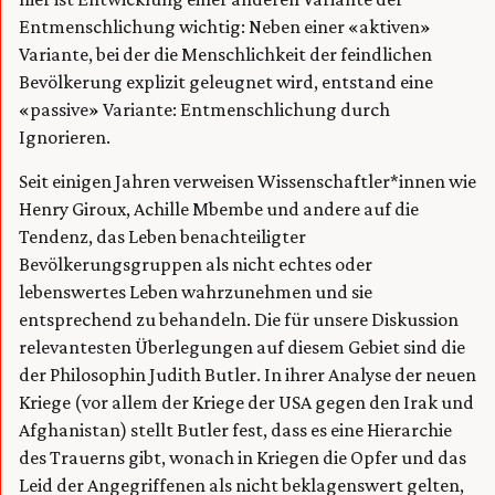
Entmenschlichung wichtig: Neben einer «aktiven»
Variante, bei der die Menschlichkeit der feindlichen
Bevölkerung explizit geleugnet wird, entstand eine
«passive» Variante: Entmenschlichung durch
Ignorieren.
Seit einigen Jahren verweisen Wissenschaftler*innen wie
Henry Giroux, Achille Mbembe und andere auf die
Tendenz, das Leben benachteiligter
Bevölkerungsgruppen als nicht echtes oder
lebenswertes Leben wahrzunehmen und sie
entsprechend zu behandeln. Die für unsere Diskussion
relevantesten Überlegungen auf diesem Gebiet sind die
der Philosophin Judith Butler. In ihrer Analyse der neuen
Kriege (vor allem der Kriege der USA gegen den Irak und
Afghanistan) stellt Butler fest, dass es eine Hierarchie
des Trauerns gibt, wonach in Kriegen die Opfer und das
Leid der Angegriffenen als nicht beklagenswert gelten,