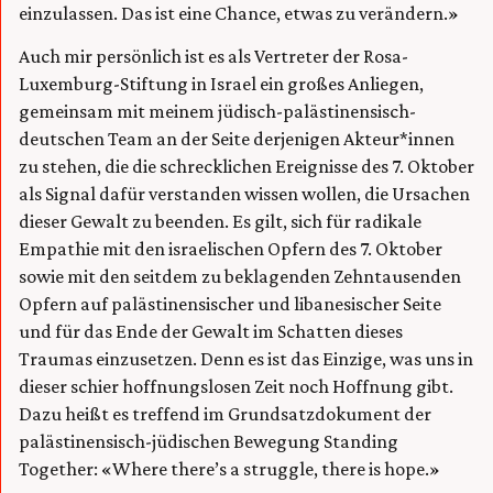
einzulassen. Das ist eine Chance, etwas zu verändern.»
Auch mir persönlich ist es als Vertreter der Rosa-
Luxemburg-Stiftung in Israel ein großes Anliegen,
gemeinsam mit meinem jüdisch-palästinensisch-
deutschen Team an der Seite derjenigen Akteur*innen
zu stehen, die die schrecklichen Ereignisse des 7. Oktober
als Signal dafür verstanden wissen wollen, die Ursachen
dieser Gewalt zu beenden. Es gilt, sich für radikale
Empathie mit den israelischen Opfern des 7. Oktober
sowie mit den seitdem zu beklagenden Zehntausenden
Opfern auf palästinensischer und libanesischer Seite
und für das Ende der Gewalt im Schatten dieses
Traumas einzusetzen. Denn es ist das Einzige, was uns in
dieser schier hoffnungslosen Zeit noch Hoffnung gibt.
Dazu heißt es treffend im Grundsatzdokument der
palästinensisch-jüdischen Bewegung Standing
Together: «Where there’s a struggle, there is hope.»