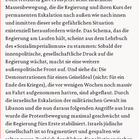
Massenbewegung, die die Regierung und ihren Kurs der
permanenten Eskalation nach außen wie nach innen
und inmitten dieser sehr gefährlichen Situation
existenziell herausfordern würde. Das Schema, das die
Regierung am Laufen hält, scheint aus dem Lehrbuch
des «Sozialimperialismus» zu stammen: Sobald der
innenpolitische, gesellschaftliche Druck auf die
Regierung wächst, macht sie eine weitere
außenpolitische Front auf. Und siehe da: Die
Demonstrationen für einen Geiseldeal (nicht: für ein
Ende des Krieges), die vor wenigen Wochen noch massiv
an Fahrt aufgenommen hatten, sind abgeflaut. Durch
die israelische Eskalation der militärischen Gewalt im
Libanon und die nun daraus folgenden Angriffe aus Iran
wurde die Protestbewegung maximal geschwächt und
die Regierung fürs Erste stabilisiert. Israels jüdische
Gesellschaft ist so fragmentiert und gespalten wie