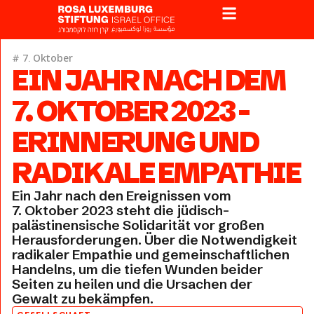
#
7. Oktober
EIN JAHR NACH DEM
7. OKTOBER 2023 –
ERINNERUNG UND
RADIKALE EMPATHIE
Ein Jahr nach den Ereignissen vom
7. Oktober 2023 steht die jüdisch-
palästinensische Solidarität vor großen
Herausforderungen. Über die Notwendigkeit
radikaler Empathie und gemeinschaftlichen
Handelns, um die tiefen Wunden beider
Seiten zu heilen und die Ursachen der
Gewalt zu bekämpfen.