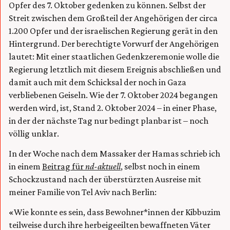
Opfer des 7. Oktober gedenken zu können. Selbst der
Streit zwischen dem Großteil der Angehörigen der circa
1.200 Opfer und der israelischen Regierung gerät in den
Hintergrund. Der berechtigte Vorwurf der Angehörigen
lautet: Mit einer staatlichen Gedenkzeremonie wolle die
Regierung letztlich mit diesem Ereignis abschließen und
damit auch mit dem Schicksal der noch in Gaza
verbliebenen Geiseln. Wie der 7. Oktober 2024 begangen
werden wird, ist, Stand 2. Oktober 2024 – in einer Phase,
in der der nächste Tag nur bedingt planbar ist – noch
völlig unklar.
In der Woche nach dem Massaker der Hamas schrieb ich
in einem
Beitrag für
nd-aktuell
, selbst noch in einem
Schockzustand nach der überstürzten Ausreise mit
meiner Familie von Tel Aviv nach Berlin:
«Wie konnte es sein, dass Bewohner*innen der Kibbuzim
teilweise durch ihre herbeigeeilten bewaffneten Väter