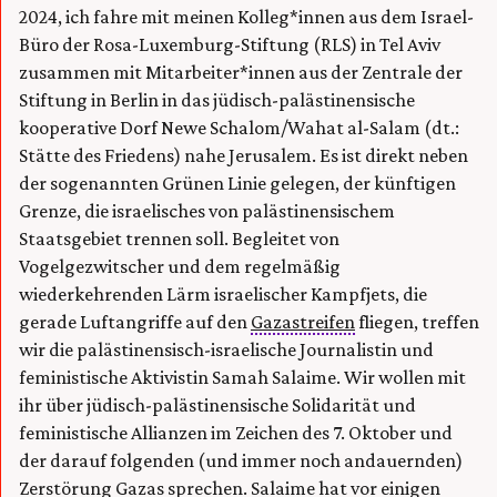
2024, ich fahre mit meinen Kolleg*innen aus dem Israel-
Büro der Rosa-Luxemburg-Stiftung (RLS) in Tel Aviv
zusammen mit Mitarbeiter*innen aus der Zentrale der
Stiftung in Berlin in das jüdisch-palästinensische
kooperative Dorf Newe Schalom/Wahat al-Salam (dt.:
Stätte des Friedens) nahe Jerusalem. Es ist direkt neben
der sogenannten Grünen Linie gelegen, der künftigen
Grenze, die israelisches von palästinensischem
Staatsgebiet trennen soll. Begleitet von
Vogelgezwitscher und dem regelmäßig
wiederkehrenden Lärm israelischer Kampfjets, die
gerade Luftangriffe auf den
Gazastreifen
fliegen, treffen
wir die palästinensisch-israelische Journalistin und
feministische Aktivistin Samah Salaime. Wir wollen mit
ihr über jüdisch-palästinensische Solidarität und
feministische Allianzen im Zeichen des 7. Oktober und
der darauf folgenden (und immer noch andauernden)
Zerstörung Gazas sprechen. Salaime hat vor einigen