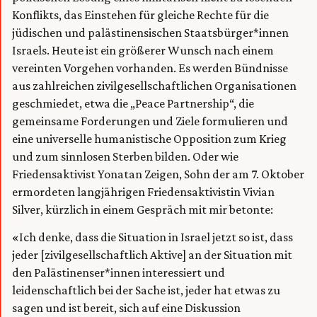
Konflikts, das Einstehen für gleiche Rechte für die
jüdischen und palästinensischen Staatsbürger*innen
Israels. Heute ist ein größerer Wunsch nach einem
vereinten Vorgehen vorhanden. Es werden Bündnisse
aus zahlreichen zivilgesellschaftlichen Organisationen
geschmiedet, etwa die „Peace Partnership“, die
gemeinsame Forderungen und Ziele formulieren und
eine universelle humanistische Opposition zum Krieg
und zum sinnlosen Sterben bilden. Oder wie
Friedensaktivist Yonatan Zeigen, Sohn der am 7. Oktober
ermordeten langjährigen Friedensaktivistin Vivian
Silver, kürzlich in einem Gespräch mit mir betonte:
«Ich denke, dass die Situation in Israel jetzt so ist, dass
jeder [zivilgesellschaftlich Aktive] an der Situation mit
den Palästinenser*innen interessiert und
leidenschaftlich bei der Sache ist, jeder hat etwas zu
sagen und ist bereit, sich auf eine Diskussion