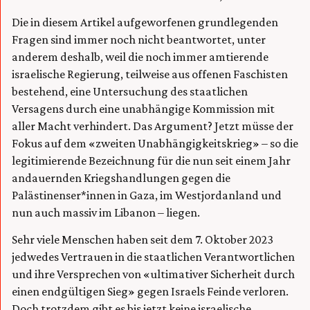
Die in diesem Artikel aufgeworfenen grundlegenden
Fragen sind immer noch nicht beantwortet, unter
anderem deshalb, weil die noch immer amtierende
israelische Regierung, teilweise aus offenen Faschisten
bestehend, eine Untersuchung des staatlichen
Versagens durch eine unabhängige Kommission mit
aller Macht verhindert. Das Argument? Jetzt müsse der
Fokus auf dem «zweiten Unabhängigkeitskrieg» – so die
legitimierende Bezeichnung für die nun seit einem Jahr
andauernden Kriegshandlungen gegen die
Palästinenser*innen in Gaza, im Westjordanland und
nun auch massiv im Libanon – liegen.
Sehr viele Menschen haben seit dem 7. Oktober 2023
jedwedes Vertrauen in die staatlichen Verantwortlichen
und ihre Versprechen von «ultimativer Sicherheit durch
einen endgültigen Sieg» gegen Israels Feinde verloren.
Doch trotzdem gibt es bis jetzt keine israelische