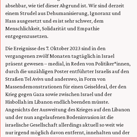
absehbar, wie tief dieser Abgrund ist. Wir sind derzeit
einem Strudel aus Dehumanisierung, Ignoranz und
Hass ausgesetzt und es ist sehr schwer, dem
Menschlichkeit, Solidarität und Empathie
entgegenzusetzen.
Die Ereignisse des 7. Oktober 2023 sind in den
vergangenen zwölf Monaten tagtäglich in Israel
präsent gewesen – medial, in Reden von Politiker*innen,
durch die unzähligen Poster entführter Israelis auf den
Straßen Tel Avivs und anderswo, in Form von
Massendemonstrationen für einen Geiseldeal, der den
Krieg gegen Gaza sowie zwischen Israel und der
Hisbollah im Libanon endlich beenden müsste.
Angesichts der Ausweitung des Krieges auf den Libanon
und der nun angelaufenen Bodeninvasion ist die
israelische Gesellschaft allerdings aktuell so weit wie
nur irgend möglich davon entfernt, innehalten und der