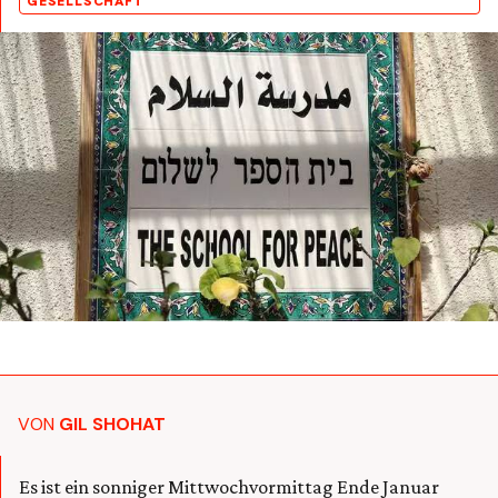
GESELLSCHAFT
VON
GIL SHOHAT
Es ist ein sonniger Mittwochvormittag Ende Januar