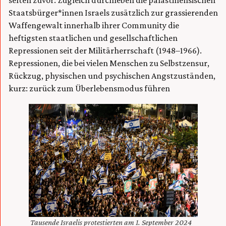
selten zuvor. Zugleich durchleben die palästinensischen
Staatsbürger*innen Israels zusätzlich zur grassierenden
Waffengewalt innerhalb ihrer Community die
heftigsten staatlichen und gesellschaftlichen
Repressionen seit der Militärherrschaft (1948–1966).
Repressionen, die bei vielen Menschen zu Selbstzensur,
Rückzug, physischen und psychischen Angstzuständen,
kurz: zurück zum Überlebensmodus führen
Tausende Israelis protestierten am 1. September 2024