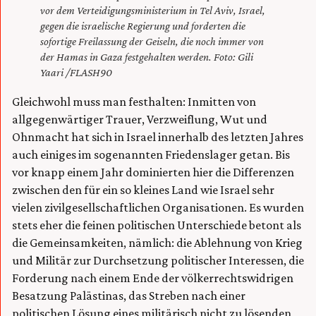
vor dem Verteidigungsministerium in Tel Aviv, Israel,
gegen die israelische Regierung und forderten die
sofortige Freilassung der Geiseln, die noch immer von
der Hamas in Gaza festgehalten werden. Foto: Gili
Yaari /FLASH90
Gleichwohl muss man festhalten: Inmitten von
allgegenwärtiger Trauer, Verzweiflung, Wut und
Ohnmacht hat sich in Israel innerhalb des letzten Jahres
auch einiges im sogenannten Friedenslager getan. Bis
vor knapp einem Jahr dominierten hier die Differenzen
zwischen den für ein so kleines Land wie Israel sehr
vielen zivilgesellschaftlichen Organisationen. Es wurden
stets eher die feinen politischen Unterschiede betont als
die Gemeinsamkeiten, nämlich: die Ablehnung von Krieg
und Militär zur Durchsetzung politischer Interessen, die
Forderung nach einem Ende der völkerrechtswidrigen
Besatzung Palästinas, das Streben nach einer
politischen Lösung eines militärisch nicht zu lösenden