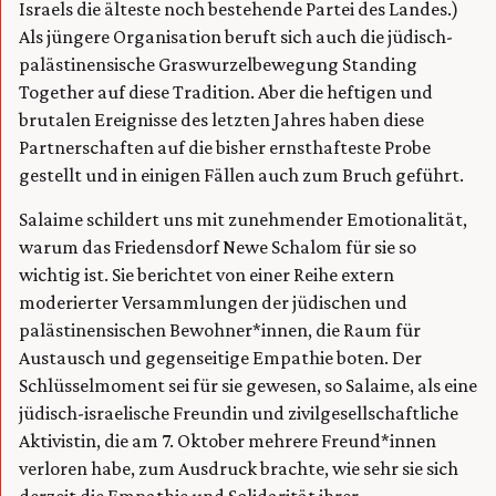
Israels die älteste noch bestehende Partei des Landes.)
Als jüngere Organisation beruft sich auch die jüdisch-
palästinensische Graswurzelbewegung Standing
Together auf diese Tradition. Aber die heftigen und
brutalen Ereignisse des letzten Jahres haben diese
Partnerschaften auf die bisher ernsthafteste Probe
gestellt und in einigen Fällen auch zum Bruch geführt.
Salaime schildert uns mit zunehmender Emotionalität,
warum das Friedensdorf Newe Schalom für sie so
wichtig ist. Sie berichtet von einer Reihe extern
moderierter Versammlungen der jüdischen und
palästinensischen Bewohner*innen, die Raum für
Austausch und gegenseitige Empathie boten. Der
Schlüsselmoment sei für sie gewesen, so Salaime, als eine
jüdisch-israelische Freundin und zivilgesellschaftliche
Aktivistin, die am 7. Oktober mehrere Freund*innen
verloren habe, zum Ausdruck brachte, wie sehr sie sich
derzeit die Empathie und Solidarität ihrer