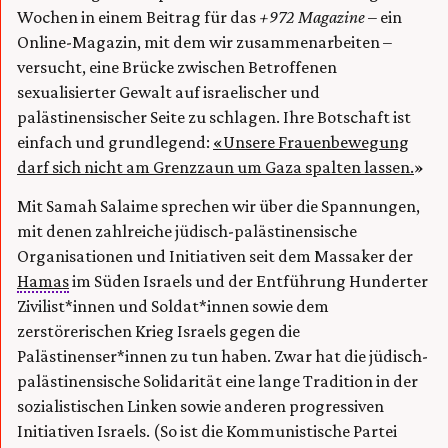
Wochen in einem Beitrag für das
+972 Magazine
– ein
Online-Magazin, mit dem wir zusammenarbeiten –
versucht, eine Brücke zwischen Betroffenen
sexualisierter Gewalt auf israelischer und
palästinensischer Seite zu schlagen. Ihre Botschaft ist
einfach und grundlegend:
«Unsere Frauenbewegung
darf sich nicht am Grenzzaun um Gaza spalten lassen.
»
Mit Samah Salaime sprechen wir über die Spannungen,
mit denen zahlreiche jüdisch-palästinensische
Organisationen und Initiativen seit dem Massaker der
Hamas
im Süden Israels und der Entführung Hunderter
Zivilist*innen und Soldat*innen sowie dem
zerstörerischen Krieg Israels gegen die
Palästinenser*innen zu tun haben. Zwar hat die jüdisch-
palästinensische Solidarität eine lange Tradition in der
sozialistischen Linken sowie anderen progressiven
Initiativen Israels. (So ist die Kommunistische Partei