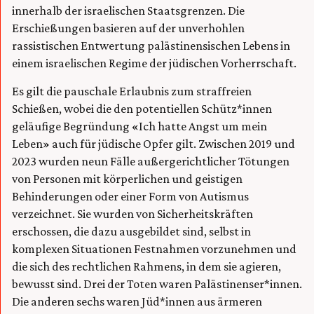
innerhalb der israelischen Staatsgrenzen. Die
Erschießungen basieren auf der unverhohlen
rassistischen Entwertung palästinensischen Lebens in
einem israelischen Regime der jüdischen Vorherrschaft.
Es gilt die pauschale Erlaubnis zum straffreien
Schießen, wobei die den potentiellen Schütz*innen
geläufige Begründung «Ich hatte Angst um mein
Leben» auch für jüdische Opfer gilt. Zwischen 2019 und
2023 wurden neun Fälle außergerichtlicher Tötungen
von Personen mit körperlichen und geistigen
Behinderungen oder einer Form von Autismus
verzeichnet. Sie wurden von Sicherheitskräften
erschossen, die dazu ausgebildet sind, selbst in
komplexen Situationen Festnahmen vorzunehmen und
die sich des rechtlichen Rahmens, in dem sie agieren,
bewusst sind. Drei der Toten waren Palästinenser*innen.
Die anderen sechs waren Jüd*innen aus ärmeren