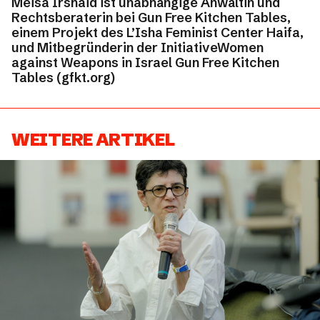
Meisa Irshaid ist unabhängige Anwältin und
Rechtsberaterin bei Gun Free Kitchen Tables,
einem Projekt des L’Isha Feminist Center Haifa,
und Mitbegründerin der InitiativeWomen
against Weapons in Israel Gun Free Kitchen
Tables (gfkt.org)
WEITERE ARTIKEL