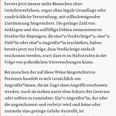
bereits jetzt immer mehr Menschen ohne
Gerichtsverfahren, sogar ohne legale Grundlage oder
ausdrückliche Verurteilung, mit stillschweigender
Zustimmung hingerichtet. Die geringe Zahl von
Anklagen und das auffällige Fehlen nennenswerter
Strafen für diejenigen, die eine*n Verdächtige*n, eine*n
Dieb*in oder eine*n Angreifer*in erschießen, haben
bereits jetzt zur Folge, dass Verdächtige einfach
erschossen werden, statt dass es zu Haftstrafen in der
Folge von polizeilichen Untersuchungen käme.
Bei manchen der auf diese Weise hingerichteten
Personen handelt es sich tatsächlich um
Angreifer*innen, die im Zuge eines Angriffs erschossen
werden. Auch sie stehen unter dem Schutz des Gesetzes
oder sollten es zumindest. Ein*e Angreifer*in, der oder
die angeschossen und verletzt wird und keine oder
nurmehr eine geringe Gefahr darstellt, ist