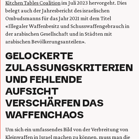
Kitchen Tables Coalition
im Juli 2023 hervorgeht. Dies
belegt auch der Jahresbericht des israelischen
Ombudsmanns für das Jahr 2021 mit dem Titel
«Illegaler Waffenbesitz und Schusswaffengebrauch in
der arabischen Gesellschaft und in Städten mit
arabischen Bevölkerungsanteilen».
GELOCKERTE
ZULASSUNGSKRITERIEN
UND FEHLENDE
AUFSICHT
VERSCHÄRFEN DAS
WAFFENCHAOS
Um sich ein umfassendes Bild von der Verbreitung von
Kleinwaffen in Israel machen zu können, muss man die