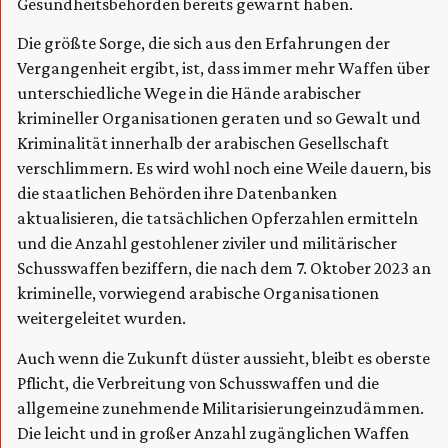
Gesundheitsbehörden bereits gewarnt haben.
Die größte Sorge, die sich aus den Erfahrungen der
Vergangenheit ergibt, ist, dass immer mehr Waffen über
unterschiedliche Wege in die Hände arabischer
krimineller Organisationen geraten und so Gewalt und
Kriminalität innerhalb der arabischen Gesellschaft
verschlimmern. Es wird wohl noch eine Weile dauern, bis
die staatlichen Behörden ihre Datenbanken
aktualisieren, die tatsächlichen Opferzahlen ermitteln
und die Anzahl gestohlener ziviler und militärischer
Schusswaffen beziffern, die nach dem 7. Oktober 2023 an
kriminelle, vorwiegend arabische Organisationen
weitergeleitet wurden.
Auch wenn die Zukunft düster aussieht, bleibt es oberste
Pflicht, die Verbreitung von Schusswaffen und die
allgemeine zunehmende Militarisierungeinzudämmen.
Die leicht und in großer Anzahl zugänglichen Waffen