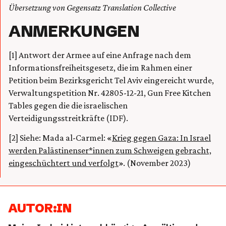
Übersetzung von Gegensatz Translation Collective
ANMERKUNGEN
[1] Antwort der Armee auf eine Anfrage nach dem
Informationsfreiheitsgesetz, die im Rahmen einer
Petition beim Bezirksgericht Tel Aviv eingereicht wurde,
Verwaltungspetition Nr. 42805-12-21, Gun Free Kitchen
Tables gegen die die israelischen
Verteidigungsstreitkräfte (IDF).
[2] Siehe: Mada al-Carmel: «
Krieg gegen Gaza: In Israel
werden Palästinenser*innen zum Schweigen gebracht,
eingeschüchtert und verfolgt
». (November 2023)
AUTOR:IN