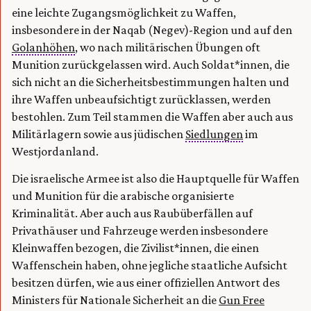
eine leichte Zugangsmöglichkeit zu Waffen,
insbesondere in der Naqab (Negev)-Region und auf den
Golanhöhen
, wo nach militärischen Übungen oft
Munition zurückgelassen wird. Auch Soldat*innen, die
sich nicht an die Sicherheitsbestimmungen halten und
ihre Waffen unbeaufsichtigt zurücklassen, werden
bestohlen. Zum Teil stammen die Waffen aber auch aus
Militärlagern sowie aus jüdischen
Siedlungen
im
Westjordanland.
Die israelische Armee ist also die Hauptquelle für Waffen
und Munition für die arabische organisierte
Kriminalität. Aber auch aus Raubüberfällen auf
Privathäuser und Fahrzeuge werden insbesondere
Kleinwaffen bezogen, die Zivilist*innen, die einen
Waffenschein haben, ohne jegliche staatliche Aufsicht
besitzen dürfen, wie aus einer offiziellen Antwort des
Ministers für Nationale Sicherheit an die
Gun Free