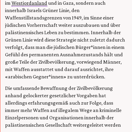
im
Westjordanland
und in Gaza, sondern auch
innerhalb Israels Grüner Linie, den
Waffenstillstandsgrenzen von 1949, im Sinne einer
jüdischen Vorherrschaft weiter auszubauen und über
palästinensisches Leben zu bestimmen. Innerhalb der
Grünen Linie wird diese Strategie nicht zuletzt dadurch
verfolgt, dass man die jüdischen Bürger*innen in einem
Gefühl des permanenten Ausnahmezustands hält und
große Teile der Zivilbevölkerung, vorwiegend Männer,
mit Waffen ausstattet und darauf ausrichtet, ihre
«arabischen Gegner*innen» zu unterdrücken.
Die umfassende Bewaffnung der Zivilbevölkerung
anhand gelockerter gesetzlicher Vorgaben hat
allerdings erfahrungsgemäß auch zur Folge, dass
immer mehr Waffen auf illegalem Wege an kriminelle
Einzelpersonen und Organisationen innerhalb der
palästinensischen Gesellschaft weitergeleitet werden