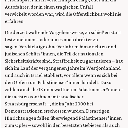
Autofahrer, der in einen tragischen Unfall
verwickelt worden war, wird die Öffentlichkeit wohl nie
erfahren.
Die derzeit waltende Vorgehensweise, zu schießen statt
festzunehmen – oder um es noch direkter zu
sagen: Verdächtige ohne Verfahren hinzurichten und
jüdischen Schütz*innen, die Teil der nationalen
Sicherheitskräfte sind, Straffreiheit zu garantieren – hat
sich im Lauf der vergangenen Jahre im Westjordanland
und auch in Israel etabliert, vor allem wenn es sich bei
den Opfern um Palästinenser*innen handelt. Dazu
zählen auch die 13 unbewaffneten Palästinenser*innen –
die meisten von ihnen mit israelischer
Staatsbürgerschaft –, die im Jahr 2000 bei
Demonstrationen erschossen wurden. Derartigen
Hinrichtungen fallen überwiegend Palästinenser*innen
zum Opfer – sowohl in den besetzten Gebieten als auch