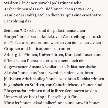
Städten», in denen sowohl palästinensische
Araber*innen als auch Jüd*innen leben (etwa Lod,
Ramle oder Haifa), stellen diese Trupps eine ernsthafte
Bedrohung dar.
Seit dem
7. Oktober
sind die palästinensischen
Bürger*innen Israels kollektiven Verurteilungen durch
die Polizei ausgesetzt und werden von jüdischen zivilen
Gruppen und Institutionen, darunter
Arbeitgeber*innen, Universitäten, Krankenhäusern und
öffentlichen Dienstleistern, in einem noch nie
dagewesenen Ausmaß schikaniert. Palästinensische
Aktivist*innen aus Israel, werden zudem von ihren
jüdischen Arbeitskolleg*innen, von ihren Nachbar*innen
in gemischten Städten, von Gemeindebeamt*innen und
Bürgermeister*innen und in ihren Seminaren an den
Universitäten bedrängt. Dasselbe gilt für
Künstler*innen, Akademiker*innen und Anwält*innen,