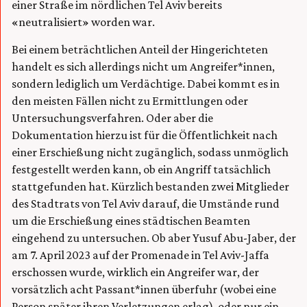
einer Straße im nördlichen Tel Aviv bereits
«neutralisiert» worden war.
Bei einem beträchtlichen Anteil der Hingerichteten
handelt es sich allerdings nicht um Angreifer*innen,
sondern lediglich um Verdächtige. Dabei kommt es in
den meisten Fällen nicht zu Ermittlungen oder
Untersuchungsverfahren. Oder aber die
Dokumentation hierzu ist für die Öffentlichkeit nach
einer Erschießung nicht zugänglich, sodass unmöglich
festgestellt werden kann, ob ein Angriff tatsächlich
stattgefunden hat. Kürzlich bestanden zwei Mitglieder
des Stadtrats von Tel Aviv darauf, die Umstände rund
um die Erschießung eines städtischen Beamten
eingehend zu untersuchen. Ob aber Yusuf Abu-Jaber, der
am 7. April 2023 auf der Promenade in Tel Aviv-Jaffa
erschossen wurde, wirklich ein Angreifer war, der
vorsätzlich acht Passant*innen überfuhr (wobei eine
Person später ihren Verletzungen erlag), oder nur ein