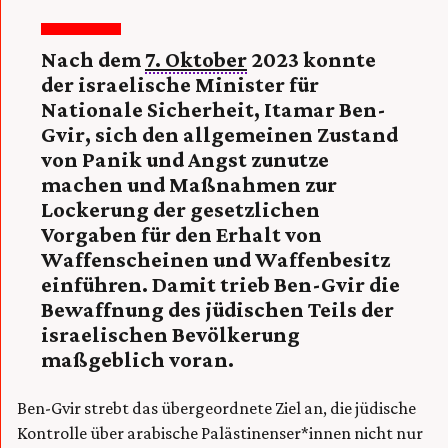
Nach dem
7. Oktober
2023 konnte
der israelische Minister für
Nationale Sicherheit, Itamar Ben-
Gvir, sich den allgemeinen Zustand
von Panik und Angst zunutze
machen und Maßnahmen zur
Lockerung der gesetzlichen
Vorgaben für den Erhalt von
Waffenscheinen und Waffenbesitz
einführen. Damit trieb Ben-Gvir die
Bewaffnung des jüdischen Teils der
israelischen Bevölkerung
maßgeblich voran.
Ben-Gvir strebt das übergeordnete Ziel an, die jüdische
Kontrolle über arabische Palästinenser*innen nicht nur