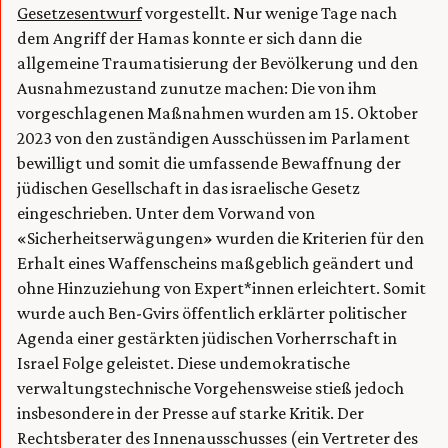
Gesetzesentwurf
vorgestellt. Nur wenige Tage nach
dem Angriff der Hamas konnte er sich dann die
allgemeine Traumatisierung der Bevölkerung und den
Ausnahmezustand zunutze machen: Die von ihm
vorgeschlagenen Maßnahmen wurden am 15. Oktober
2023 von den zuständigen Ausschüssen im Parlament
bewilligt und somit die umfassende Bewaffnung der
jüdischen Gesellschaft in das israelische Gesetz
eingeschrieben. Unter dem Vorwand von
«Sicherheitserwägungen» wurden die Kriterien für den
Erhalt eines Waffenscheins maßgeblich geändert und
ohne Hinzuziehung von Expert*innen erleichtert. Somit
wurde auch Ben-Gvirs öffentlich erklärter politischer
Agenda einer gestärkten jüdischen Vorherrschaft in
Israel Folge geleistet. Diese undemokratische
verwaltungstechnische Vorgehensweise stieß jedoch
insbesondere in der Presse auf starke Kritik. Der
Rechtsberater des Innenausschusses (ein Vertreter des