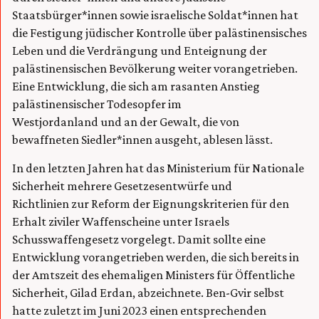
Staatsbürger*innen sowie israelische Soldat*innen hat
die Festigung jüdischer Kontrolle über palästinensisches
Leben und die Verdrängung und Enteignung der
palästinensischen Bevölkerung weiter vorangetrieben.
Eine Entwicklung, die sich am rasanten Anstieg
palästinensischer Todesopfer im
Westjordanland und an der Gewalt, die von
bewaffneten Siedler*innen ausgeht, ablesen lässt.
In den letzten Jahren hat das Ministerium für Nationale
Sicherheit mehrere Gesetzesentwürfe und
Richtlinien zur Reform der Eignungskriterien für den
Erhalt ziviler Waffenscheine unter Israels
Schusswaffengesetz vorgelegt. Damit sollte eine
Entwicklung vorangetrieben werden, die sich bereits in
der Amtszeit des ehemaligen Ministers für Öffentliche
Sicherheit, Gilad Erdan, abzeichnete. Ben-Gvir selbst
hatte zuletzt im Juni 2023 einen entsprechenden