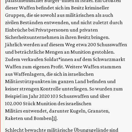
palästinensischer Bürger*innen in Israel. Ein Großteil
dieser Waffen befindet sich im Besitz krimineller
Gruppen, die sie sowohl aus militärischen als auch
zivilen Beständen entwenden, und nicht zuletzt durch
Einbrüche bei Privatpersonen und privaten
Sicherheitsunternehmen in ihren Besitz bringen.
Jährlich werden auf diesem Weg etwa 200 Schusswaffen
und beträchtliche Mengen an Munition gestohlen.
Zudem verkaufen Soldat*innen auf dem Schwarzmarkt
Waffen zum eigenen Profit. Weitere Waffen stammen
aus Waffenlagern, die sich in israelischen
Militärstützpunkten im ganzen Land befinden und
keiner strengen Kontrolle unterliegen. So wurden zum
Beispiel im Jahr 2020 103 Schusswaffen und über
102.000 Stück Munition des israelischen
Militärs entwendet, darunter Kugeln, Granaten,
Raketen und Bomben
[1]
.
Schlecht bewachte militärische Übungsgelände sind