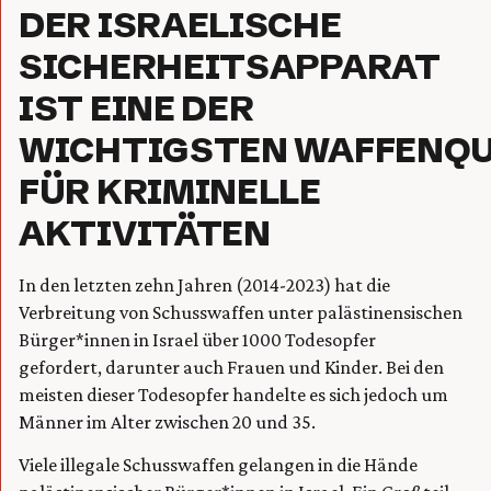
DER ISRAELISCHE
SICHERHEITSAPPARAT
IST EINE DER
WICHTIGSTEN WAFFENQU
FÜR KRIMINELLE
AKTIVITÄTEN
In den letzten zehn Jahren (2014-2023) hat die
Verbreitung von Schusswaffen unter palästinensischen
Bürger*innen in Israel über 1000 Todesopfer
gefordert, darunter auch Frauen und Kinder. Bei den
meisten dieser Todesopfer handelte es sich jedoch um
Männer im Alter zwischen 20 und 35.
Viele illegale Schusswaffen gelangen in die Hände