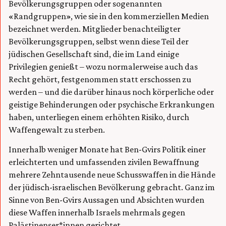
Bevölkerungsgruppen oder sogenannten
«Randgruppen», wie sie in den kommerziellen Medien
bezeichnet werden. Mitglieder benachteiligter
Bevölkerungsgruppen, selbst wenn diese Teil der
jüdischen Gesellschaft sind, die im Land einige
Privilegien genießt – wozu normalerweise auch das
Recht gehört, festgenommen statt erschossen zu
werden – und die darüber hinaus noch körperliche oder
geistige Behinderungen oder psychische Erkrankungen
haben, unterliegen einem erhöhten Risiko, durch
Waffengewalt zu sterben.
Innerhalb weniger Monate hat Ben-Gvirs Politik einer
erleichterten und umfassenden zivilen Bewaffnung
mehrere Zehntausende neue Schusswaffen in die Hände
der jüdisch-israelischen Bevölkerung gebracht. Ganz im
Sinne von Ben-Gvirs Aussagen und Absichten wurden
diese Waffen innerhalb Israels mehrmals gegen
Palästinenser*innen gerichtet.