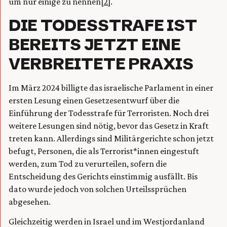
um nur einige zu nennen
[2]
.
DIE TODESSTRAFE IST
BEREITS JETZT EINE
VERBREITETE PRAXIS
Im März 2024 billigte das israelische Parlament in einer
ersten Lesung einen Gesetzesentwurf über die
Einführung der Todesstrafe für Terroristen. Noch drei
weitere Lesungen sind nötig, bevor das Gesetz in Kraft
treten kann. Allerdings sind Militärgerichte schon jetzt
befugt, Personen, die als Terrorist*innen eingestuft
werden, zum Tod zu verurteilen, sofern die
Entscheidung des Gerichts einstimmig ausfällt. Bis
dato wurde jedoch von solchen Urteilssprüchen
abgesehen.
Gleichzeitig werden in Israel und im Westjordanland