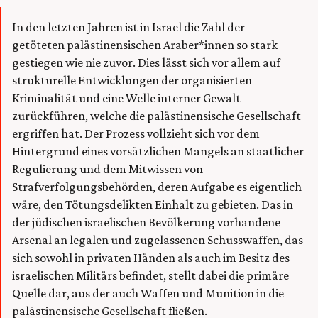
In den letzten Jahren ist in Israel die Zahl der
getöteten palästinensischen Araber*innen so stark
gestiegen wie nie zuvor. Dies lässt sich vor allem auf
strukturelle Entwicklungen der organisierten
Kriminalität und eine Welle interner Gewalt
zurückführen, welche die palästinensische Gesellschaft
ergriffen hat. Der Prozess vollzieht sich vor dem
Hintergrund eines vorsätzlichen Mangels an staatlicher
Regulierung und dem Mitwissen von
Strafverfolgungsbehörden, deren Aufgabe es eigentlich
wäre, den Tötungsdelikten Einhalt zu gebieten. Das in
der jüdischen israelischen Bevölkerung vorhandene
Arsenal an legalen und zugelassenen Schusswaffen, das
sich sowohl in privaten Händen als auch im Besitz des
israelischen Militärs befindet, stellt dabei die primäre
Quelle dar, aus der auch Waffen und Munition in die
palästinensische Gesellschaft fließen.