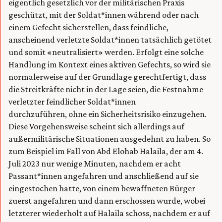
eigentlich gesetzlich vor der militärischen Praxis
geschützt, mit der Soldat*innen während oder nach
einem Gefecht sicherstellen, dass feindliche,
anscheinend verletzte Soldat*innen tatsächlich getötet
und somit «neutralisiert» werden. Erfolgt eine solche
Handlung im Kontext eines aktiven Gefechts, so wird sie
normalerweise auf der Grundlage gerechtfertigt, dass
die Streitkräfte nicht in der Lage seien, die Festnahme
verletzter feindlicher Soldat*innen
durchzuführen, ohne ein Sicherheitsrisiko einzugehen.
Diese Vorgehensweise scheint sich allerdings auf
außermilitärische Situationen ausgedehnt zu haben. So
zum Beispiel im Fall von Abd Elohab Halaila, der am 4.
Juli 2023 nur wenige Minuten, nachdem er acht
Passant*innen angefahren und anschließend auf sie
eingestochen hatte, von einem bewaffneten Bürger
zuerst angefahren und dann erschossen wurde, wobei
letzterer wiederholt auf Halaila schoss, nachdem er auf