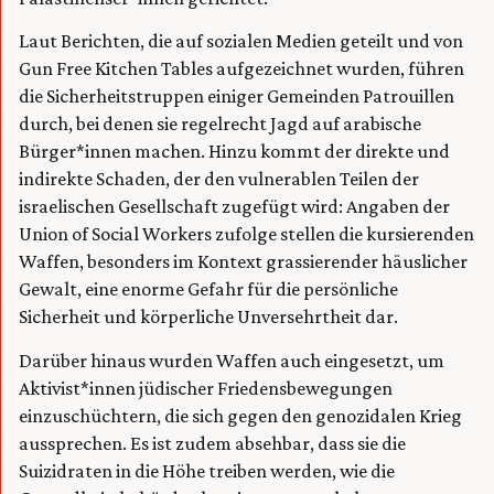
Laut Berichten, die auf sozialen Medien geteilt und von
Gun Free Kitchen Tables aufgezeichnet wurden, führen
die Sicherheitstruppen einiger Gemeinden Patrouillen
durch, bei denen sie regelrecht Jagd auf arabische
Bürger*innen machen. Hinzu kommt der direkte und
indirekte Schaden, der den vulnerablen Teilen der
israelischen Gesellschaft zugefügt wird: Angaben der
Union of Social Workers zufolge stellen die kursierenden
Waffen, besonders im Kontext grassierender häuslicher
Gewalt, eine enorme Gefahr für die persönliche
Sicherheit und körperliche Unversehrtheit dar.
Darüber hinaus wurden Waffen auch eingesetzt, um
Aktivist*innen jüdischer Friedensbewegungen
einzuschüchtern, die sich gegen den genozidalen Krieg
aussprechen. Es ist zudem absehbar, dass sie die
Suizidraten in die Höhe treiben werden, wie die