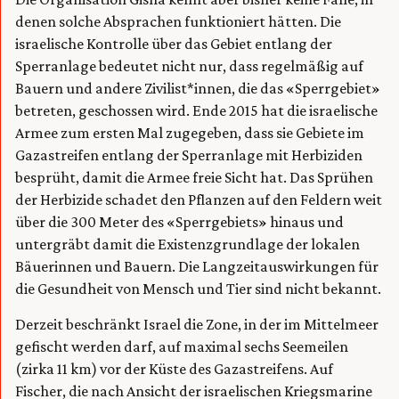
denen solche Absprachen funktioniert hätten. Die
israelische Kontrolle über das Gebiet entlang der
Sperranlage bedeutet nicht nur, dass regelmäßig auf
Bauern und andere Zivilist*innen, die das «Sperrgebiet»
betreten, geschossen wird. Ende 2015 hat die israelische
Armee zum ersten Mal zugegeben, dass sie Gebiete im
Gazastreifen entlang der Sperranlage mit Herbiziden
besprüht, damit die Armee freie Sicht hat. Das Sprühen
der Herbizide schadet den Pflanzen auf den Feldern weit
über die 300 Meter des «Sperrgebiets» hinaus und
untergräbt damit die Existenzgrundlage der lokalen
Bäuerinnen und Bauern. Die Langzeitauswirkungen für
die Gesundheit von Mensch und Tier sind nicht bekannt.
Derzeit beschränkt Israel die Zone, in der im Mittelmeer
gefischt werden darf, auf maximal sechs Seemeilen
(zirka 11 km) vor der Küste des Gazastreifens. Auf
Fischer, die nach Ansicht der israelischen Kriegsmarine