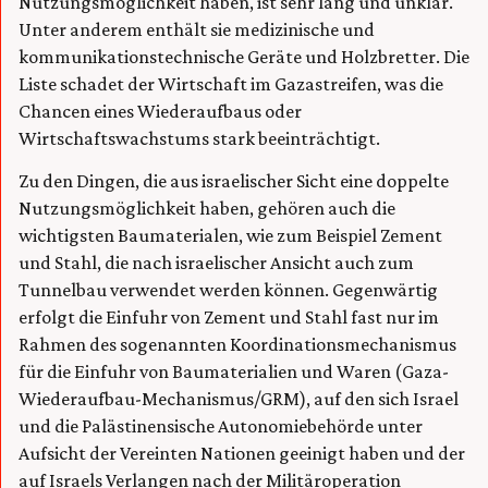
Nutzungsmöglichkeit haben, ist sehr lang und unklar.
Unter anderem enthält sie medizinische und
kommunikationstechnische Geräte und Holzbretter. Die
Liste schadet der Wirtschaft im Gazastreifen, was die
Chancen eines Wiederaufbaus oder
Wirtschaftswachstums stark beeinträchtigt.
Zu den Dingen, die aus israelischer Sicht eine doppelte
Nutzungsmöglichkeit haben, gehören auch die
wichtigsten Baumaterialen, wie zum Beispiel Zement
und Stahl, die nach israelischer Ansicht auch zum
Tunnelbau verwendet werden können. Gegenwärtig
erfolgt die Einfuhr von Zement und Stahl fast nur im
Rahmen des sogenannten Koordinationsmechanismus
für die Einfuhr von Baumaterialien und Waren (Gaza-
Wiederaufbau-Mechanismus/GRM), auf den sich Israel
und die Palästinensische Autonomiebehörde unter
Aufsicht der Vereinten Nationen geeinigt haben und der
auf Israels Verlangen nach der Militäroperation