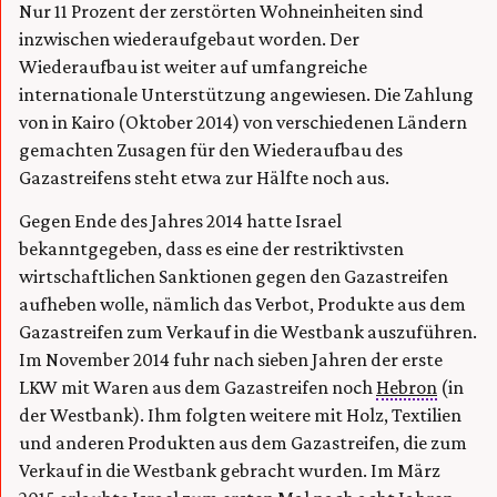
Nur 11 Prozent der zerstörten Wohneinheiten sind
inzwischen wiederaufgebaut worden. Der
Wiederaufbau ist weiter auf umfangreiche
internationale Unterstützung angewiesen. Die Zahlung
von in Kairo (Oktober 2014) von verschiedenen Ländern
gemachten Zusagen für den Wiederaufbau des
Gazastreifens steht etwa zur Hälfte noch aus.
Gegen Ende des Jahres 2014 hatte Israel
bekanntgegeben, dass es eine der restriktivsten
wirtschaftlichen Sanktionen gegen den Gazastreifen
aufheben wolle, nämlich das Verbot, Produkte aus dem
Gazastreifen zum Verkauf in die Westbank auszuführen.
Im November 2014 fuhr nach sieben Jahren der erste
LKW mit Waren aus dem Gazastreifen noch
Hebron
(in
der Westbank). Ihm folgten weitere mit Holz, Textilien
und anderen Produkten aus dem Gazastreifen, die zum
Verkauf in die Westbank gebracht wurden. Im März