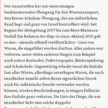
Der Gazastreifen hat nur einen einzigen
funktionierenden Übergang für den Warentransport,
den Kerem-Schalom-Übergang, der am südöstlichen
Rand liegt und ganz von Israel kontrolliert wird. Seit
Beginn der Abriegelung 2007 bis zum Mavi-Marmara-
Vorfall (im Rahmen der Ship-to-Gaza-Aktion) 2010 gab
es eine – niemals offiziell veröffentlichte – Liste von
Waren, die eingeführt werden durften. Alles andere war
verboten, unter vielen anderen Dingen zum Beispiel
auch echter Koriander, Toilettenpapier, Kinderspielzeug
und Schokolade. Gegenwärtig erlaubt Israel die Einfuhr
fast aller Waren, allerdings unterliegen Waren, die nach
israelischer Ansicht neben ihrem eigentlichen Zweck
auch für militärische Zwecke verwendet werden
können, starken Beschränkungen, in einigen Fällen ist
ihre Einfuhr ganz verboten. Die Liste der Dinge, die aus
israelischer Sicht eine solche doppelte