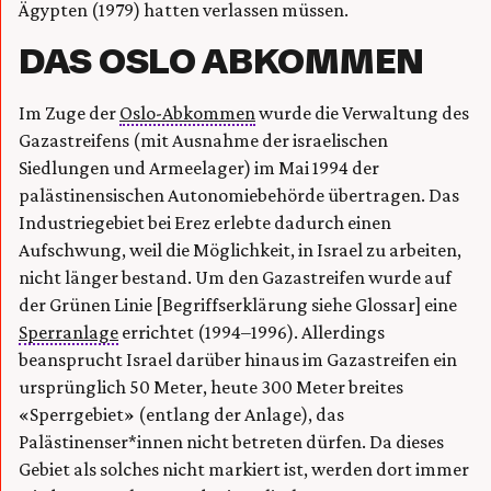
Ägypten (1979) hatten verlassen müssen.
DAS OSLO ABKOMMEN
Im Zuge der
Oslo-Abkommen
wurde die Verwaltung des
Gazastreifens (mit Ausnahme der israelischen
Siedlungen und Armeelager) im Mai 1994 der
palästinensischen Autonomiebehörde übertragen. Das
Industriegebiet bei Erez erlebte dadurch einen
Aufschwung, weil die Möglichkeit, in Israel zu arbeiten,
nicht länger bestand. Um den Gazastreifen wurde auf
der Grünen Linie [Begriffserklärung siehe Glossar] eine
Sperranlage
errichtet (1994–1996). Allerdings
beansprucht Israel darüber hinaus im Gazastreifen ein
ursprünglich 50 Meter, heute 300 Meter breites
«Sperrgebiet» (entlang der Anlage), das
Palästinenser*innen nicht betreten dürfen. Da dieses
Gebiet als solches nicht markiert ist, werden dort immer