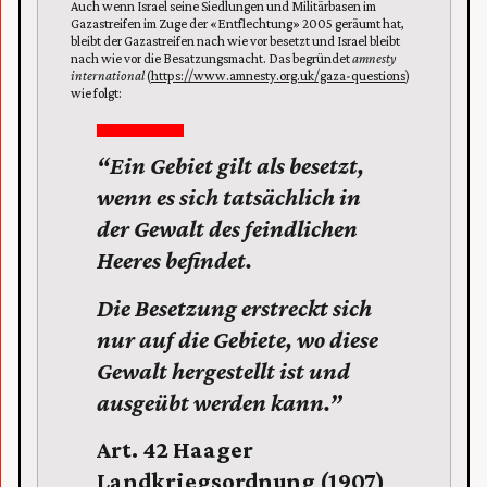
Auch wenn Israel seine Siedlungen und Militärbasen im
Gazastreifen im Zuge der «Entflechtung» 2005 geräumt hat,
bleibt der Gazastreifen nach wie vor besetzt und Israel bleibt
nach wie vor die Besatzungsmacht. Das begründet
amnesty
international
(
https://www.amnesty.org.uk/gaza-questions
)
wie folgt:
“Ein Gebiet gilt als besetzt,
wenn es sich tatsächlich in
der Gewalt des feindlichen
Heeres befindet.
Die Besetzung erstreckt sich
nur auf die Gebiete, wo diese
Gewalt hergestellt ist und
ausgeübt werden kann.”
Art. 42 Haager
Landkriegsordnung (1907)