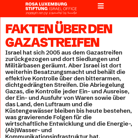
FAKTEN ÜBER DEN
GAZASTREIFEN
Israel hat sich 2005 aus dem Gazastreifen
zurückgezogen und dort Siedlungen und
Militärbasen geräumt. Aber Israel ist dort
weiterhin Besatzungsmacht und behält die
effektive Kontrolle über den bitterarmen,
dichtgedrängten Streifen. Die Abriegelung
Gazas, die Kontrolle jeder Ein- und Ausreise,
der Ein- und Ausfuhr von Waren sowie über
das Land, den Luftraum und die
Küstengewässer bleiben bis heute bestehen,
was gravierende Folgen für die
wirtschaftliche Entwicklung und die Energie-,
(Ab)Wasser- und
Kommunikationsinfrastruktur hat.