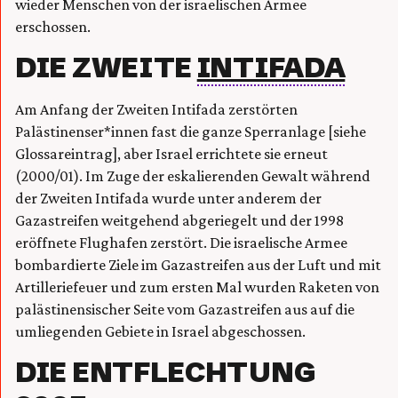
wieder Menschen von der israelischen Armee
erschossen.
DIE ZWEITE
INTIFADA
Am Anfang der Zweiten Intifada zerstörten
Palästinenser*innen fast die ganze Sperranlage [siehe
Glossareintrag], aber Israel errichtete sie erneut
(2000/01). Im Zuge der eskalierenden Gewalt während
der Zweiten Intifada wurde unter anderem der
Gazastreifen weitgehend abgeriegelt und der 1998
eröffnete Flughafen zerstört. Die israelische Armee
bombardierte Ziele im Gazastreifen aus der Luft und mit
Artilleriefeuer und zum ersten Mal wurden Raketen von
palästinensischer Seite vom Gazastreifen aus auf die
umliegenden Gebiete in Israel abgeschossen.
DIE ENTFLECHTUNG