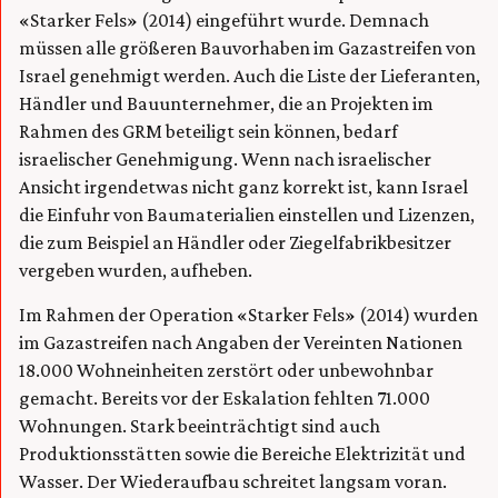
«Starker Fels» (2014) eingeführt wurde. Demnach
müssen alle größeren Bauvorhaben im Gazastreifen von
Israel genehmigt werden. Auch die Liste der Lieferanten,
Händler und Bauunternehmer, die an Projekten im
Rahmen des GRM beteiligt sein können, bedarf
israelischer Genehmigung. Wenn nach israelischer
Ansicht irgendetwas nicht ganz korrekt ist, kann Israel
die Einfuhr von Baumaterialien einstellen und Lizenzen,
die zum Beispiel an Händler oder Ziegelfabrikbesitzer
vergeben wurden, aufheben.
Im Rahmen der Operation «Starker Fels» (2014) wurden
im Gazastreifen nach Angaben der Vereinten Nationen
18.000 Wohneinheiten zerstört oder unbewohnbar
gemacht. Bereits vor der Eskalation fehlten 71.000
Wohnungen. Stark beeinträchtigt sind auch
Produktionsstätten sowie die Bereiche Elektrizität und
Wasser. Der Wiederaufbau schreitet langsam voran.