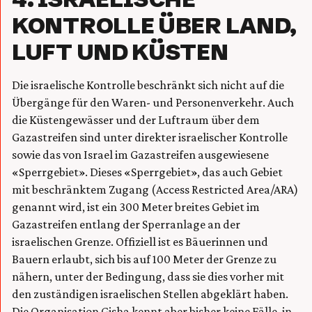
KONTROLLE ÜBER LAND,
LUFT UND KÜSTEN
Die israelische Kontrolle beschränkt sich nicht auf die
Übergänge für den Waren- und Personenverkehr. Auch
die Küstengewässer und der Luftraum über dem
Gazastreifen sind unter direkter israelischer Kontrolle
sowie das von Israel im Gazastreifen ausgewiesene
«Sperrgebiet». Dieses «Sperrgebiet», das auch Gebiet
mit beschränktem Zugang (Access Restricted Area/ARA)
genannt wird, ist ein 300 Meter breites Gebiet im
Gazastreifen entlang der Sperranlage an der
israelischen Grenze. Offiziell ist es Bäuerinnen und
Bauern erlaubt, sich bis auf 100 Meter der Grenze zu
nähern, unter der Bedingung, dass sie dies vorher mit
den zuständigen israelischen Stellen abgeklärt haben.
Die Organisation Gisha kennt aber bisher keine Fälle, in