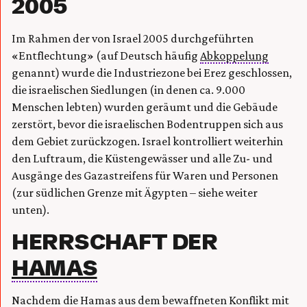
2005
Im Rahmen der von Israel 2005 durchgeführten
«Entflechtung» (auf Deutsch häufig
Abkoppelung
genannt) wurde die Industriezone bei Erez geschlossen,
die israelischen Siedlungen (in denen ca. 9.000
Menschen lebten) wurden geräumt und die Gebäude
zerstört, bevor die israelischen Bodentruppen sich aus
dem Gebiet zurückzogen. Israel kontrolliert weiterhin
den Luftraum, die Küstengewässer und alle Zu- und
Ausgänge des Gazastreifens für Waren und Personen
(zur südlichen Grenze mit Ägypten – siehe weiter
unten).
HERRSCHAFT DER
HAMAS
Nachdem die Hamas aus dem bewaffneten Konflikt mit