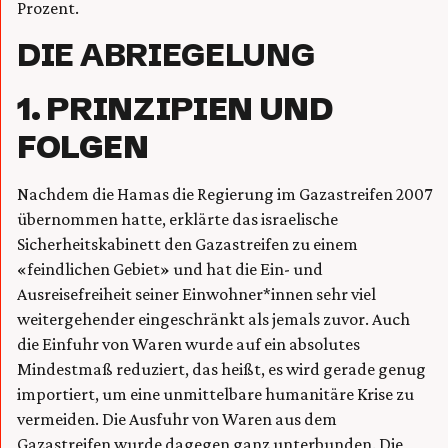
Prozent.
DIE ABRIEGELUNG
1. PRINZIPIEN UND
FOLGEN
Nachdem die Hamas die Regierung im Gazastreifen 2007
übernommen hatte, erklärte das israelische
Sicherheitskabinett den Gazastreifen zu einem
«feindlichen Gebiet» und hat die Ein- und
Ausreisefreiheit seiner Einwohner*innen sehr viel
weitergehender eingeschränkt als jemals zuvor. Auch
die Einfuhr von Waren wurde auf ein absolutes
Mindestmaß reduziert, das heißt, es wird gerade genug
importiert, um eine unmittelbare humanitäre Krise zu
vermeiden. Die Ausfuhr von Waren aus dem
Gazastreifen wurde dagegen ganz unterbunden. Die