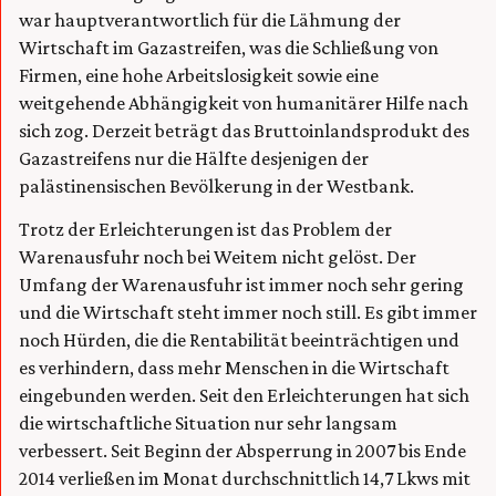
war hauptverantwortlich für die Lähmung der
Wirtschaft im Gazastreifen, was die Schließung von
Firmen, eine hohe Arbeitslosigkeit sowie eine
weitgehende Abhängigkeit von humanitärer Hilfe nach
sich zog. Derzeit beträgt das Bruttoinlandsprodukt des
Gazastreifens nur die Hälfte desjenigen der
palästinensischen Bevölkerung in der Westbank.
Trotz der Erleichterungen ist das Problem der
Warenausfuhr noch bei Weitem nicht gelöst. Der
Umfang der Warenausfuhr ist immer noch sehr gering
und die Wirtschaft steht immer noch still. Es gibt immer
noch Hürden, die die Rentabilität beeinträchtigen und
es verhindern, dass mehr Menschen in die Wirtschaft
eingebunden werden. Seit den Erleichterungen hat sich
die wirtschaftliche Situation nur sehr langsam
verbessert. Seit Beginn der Absperrung in 2007 bis Ende
2014 verließen im Monat durchschnittlich 14,7 Lkws mit