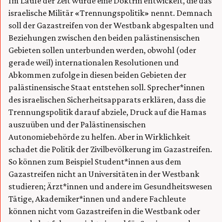
Im Laufe der Zeit wurde eine Doktrin entwickelt, die das
israelische Militär «Trennungspolitik» nennt. Demnach
soll der Gazastreifen von der Westbank abgespalten und
Beziehungen zwischen den beiden palästinensischen
Gebieten sollen unterbunden werden, obwohl (oder
gerade weil) internationalen Resolutionen und
Abkommen zufolge in diesen beiden Gebieten der
palästinensische Staat entstehen soll. Sprecher*innen
des israelischen Sicherheitsapparats erklären, dass die
Trennungspolitik darauf abziele, Druck auf die Hamas
auszuüben und der Palästinensischen
Autonomiebehörde zu helfen. Aber in Wirklichkeit
schadet die Politik der Zivilbevölkerung im Gazastreifen.
So können zum Beispiel Student*innen aus dem
Gazastreifen nicht an Universitäten in der Westbank
studieren; Ärzt*innen und andere im Gesundheitswesen
Tätige, Akademiker*innen und andere Fachleute
können nicht vom Gazastreifen in die Westbank oder