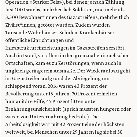
Operation «Starker Fels»), bei denen je nach Zählung
fast 100 Israelis, mehrheitlich Soldaten, und mehr als
3.500 Bewohner*innen des Gazastreifens, mehrheitlich
Zivilist*innen, getötet wurden. Zudem wurden
Tausende Wohnhäuser, Schulen, Krankenhäuser,
öffentliche Einrichtungen und
Infrastruktureinrichtungen im Gazastreifen zerstört.
Auch in Israel, vor allem in den grenznahen israelischen
Ortschaften, kam es zu Zerstörungen, wenn auch in
ungleich geringerem Ausmaße. Der Wiederaufbau geht
im Gazastreifen aufgrund der Abriegelung nur
schleppend voran. 2016 waren 43 Prozent der
Bevölkerung unter 15 Jahren, 70 Prozent erhielten
humanitäre Hilfe, 47 Prozent litten unter
Ernährungsunsicherheit (sprich mussten hungern oder
waren von Unterernährung bedroht). Die
Arbeitslosigkeit war mit 42 Prozent eine der höchsten
weltweit, bei Menschen unter 29 Jahren lag sie bei 58