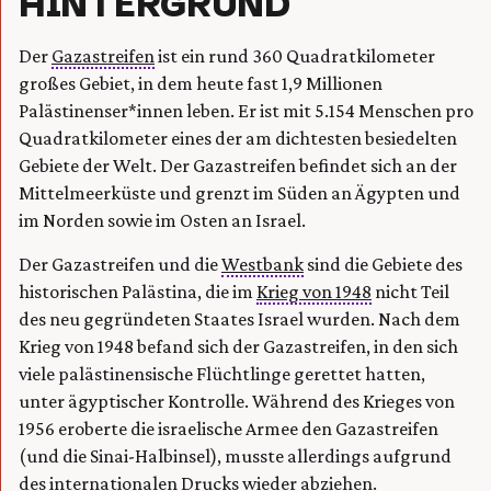
HINTERGRUND
Der
Gazastreifen
ist ein rund 360 Quadratkilometer
großes Gebiet, in dem heute fast 1,9 Millionen
Palästinenser*innen leben. Er ist mit 5.154 Menschen pro
Quadratkilometer eines der am dichtesten besiedelten
Gebiete der Welt. Der Gazastreifen befindet sich an der
Mittelmeerküste und grenzt im Süden an Ägypten und
im Norden sowie im Osten an Israel.
Der Gazastreifen und die
Westbank
sind die Gebiete des
historischen Palästina, die im
Krieg von 1948
nicht Teil
des neu gegründeten Staates Israel wurden. Nach dem
Krieg von 1948 befand sich der Gazastreifen, in den sich
viele palästinensische Flüchtlinge gerettet hatten,
unter ägyptischer Kontrolle. Während des Krieges von
1956 eroberte die israelische Armee den Gazastreifen
(und die Sinai-Halbinsel), musste allerdings aufgrund
des internationalen Drucks wieder abziehen.