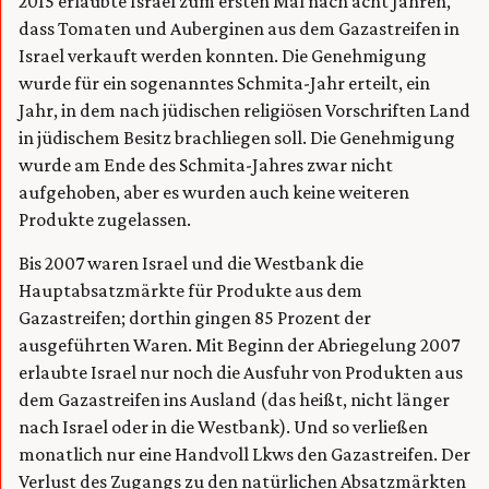
2015 erlaubte Israel zum ersten Mal nach acht Jahren,
dass Tomaten und Auberginen aus dem Gazastreifen in
Israel verkauft werden konnten. Die Genehmigung
wurde für ein sogenanntes Schmita-Jahr erteilt, ein
Jahr, in dem nach jüdischen religiösen Vorschriften Land
in jüdischem Besitz brachliegen soll. Die Genehmigung
wurde am Ende des Schmita-Jahres zwar nicht
aufgehoben, aber es wurden auch keine weiteren
Produkte zugelassen.
Bis 2007 waren Israel und die Westbank die
Hauptabsatzmärkte für Produkte aus dem
Gazastreifen; dorthin gingen 85 Prozent der
ausgeführten Waren. Mit Beginn der Abriegelung 2007
erlaubte Israel nur noch die Ausfuhr von Produkten aus
dem Gazastreifen ins Ausland (das heißt, nicht länger
nach Israel oder in die Westbank). Und so verließen
monatlich nur eine Handvoll Lkws den Gazastreifen. Der
Verlust des Zugangs zu den natürlichen Absatzmärkten