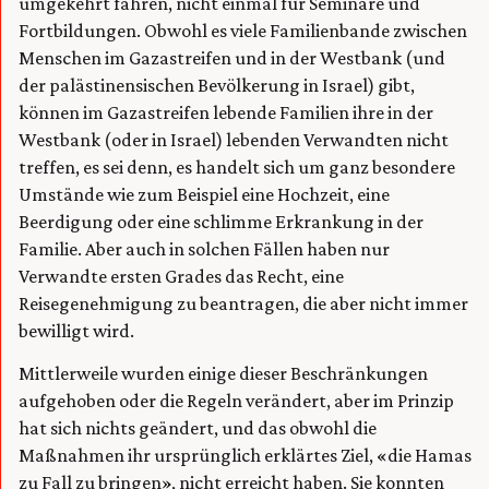
umgekehrt fahren, nicht einmal für Seminare und
Fortbildungen. Obwohl es viele Familienbande zwischen
Menschen im Gazastreifen und in der Westbank (und
der palästinensischen Bevölkerung in Israel) gibt,
können im Gazastreifen lebende Familien ihre in der
Westbank (oder in Israel) lebenden Verwandten nicht
treffen, es sei denn, es handelt sich um ganz besondere
Umstände wie zum Beispiel eine Hochzeit, eine
Beerdigung oder eine schlimme Erkrankung in der
Familie. Aber auch in solchen Fällen haben nur
Verwandte ersten Grades das Recht, eine
Reisegenehmigung zu beantragen, die aber nicht immer
bewilligt wird.
Mittlerweile wurden einige dieser Beschränkungen
aufgehoben oder die Regeln verändert, aber im Prinzip
hat sich nichts geändert, und das obwohl die
Maßnahmen ihr ursprünglich erklärtes Ziel, «die Hamas
zu Fall zu bringen», nicht erreicht haben. Sie konnten