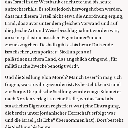
das Israel in der Westbank errichtete und bis heute
aufrechterhält. Es sollte jedoch hervorgehoben werden,
dass mit diesem Urteil nicht etwa die Anordnung erging,
Land, das zuvor unter dem gleichen Vorwand und auf
die gleiche Art und Weise beschlagnahmt worden war,
an seine palästinensischen Eigentümer*innen
zurückzugeben. Deshalb gibt es bis heute Dutzende
israelischer „temporärer“ Siedlungen auf
palästinensischem Land, das angeblich dringend „für
militärische Zwecke benötigt wird“.
Und die Siedlung Elon Moreh? Manch Leser*in mag sich
fragen, was aus ihr geworden ist. Es besteht kein Grund
zur Sorge. Die jüdische Siedlung wurde einige Kilometer
nach Norden verlegt, an eine Stelle, wo das Land als
staatliches Eigentum registriert war (eine Eintragung,
die bereits unter jordanischer Herrschaft erfolgt war
und die Israel „als Erbe“ übernommen hat). Dort besteht
die Siedlung bis heute.