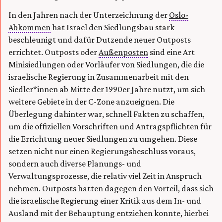
In den Jahren nach der Unterzeichnung der
Oslo-
Abkommen
hat Israel den Siedlungsbau stark
beschleunigt und dafür Dutzende neuer Outposts
errichtet. Outposts oder
Außenposten
sind eine Art
Minisiedlungen oder Vorläufer von Siedlungen, die die
israelische Regierung in Zusammenarbeit mit den
Siedler*innen ab Mitte der 1990er Jahre nutzt, um sich
weitere Gebiete in der C-Zone anzueignen. Die
Überlegung dahinter war, schnell Fakten zu schaffen,
um die offiziellen Vorschriften und Antragspflichten für
die Errichtung neuer Siedlungen zu umgehen. Diese
setzen nicht nur einen Regierungsbeschluss voraus,
sondern auch diverse Planungs- und
Verwaltungsprozesse, die relativ viel Zeit in Anspruch
nehmen. Outposts hatten dagegen den Vorteil, dass sich
die israelische Regierung einer Kritik aus dem In- und
Ausland mit der Behauptung entziehen konnte, hierbei