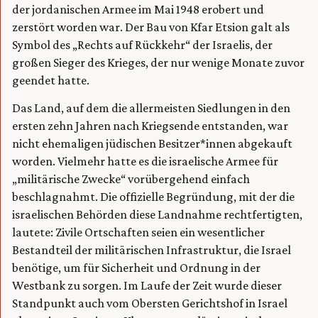
der jordanischen Armee im Mai 1948 erobert und
zerstört worden war. Der Bau von Kfar Etsion galt als
Symbol des „Rechts auf Rückkehr“ der Israelis, der
großen Sieger des Krieges, der nur wenige Monate zuvor
geendet hatte.
Das Land, auf dem die allermeisten Siedlungen in den
ersten zehn Jahren nach Kriegsende entstanden, war
nicht ehemaligen jüdischen Besitzer*innen abgekauft
worden. Vielmehr hatte es die israelische Armee für
„militärische Zwecke“ vorübergehend einfach
beschlagnahmt. Die offizielle Begründung, mit der die
israelischen Behörden diese Landnahme rechtfertigten,
lautete: Zivile Ortschaften seien ein wesentlicher
Bestandteil der militärischen Infrastruktur, die Israel
benötige, um für Sicherheit und Ordnung in der
Westbank zu sorgen. Im Laufe der Zeit wurde dieser
Standpunkt auch vom Obersten Gerichtshof in Israel