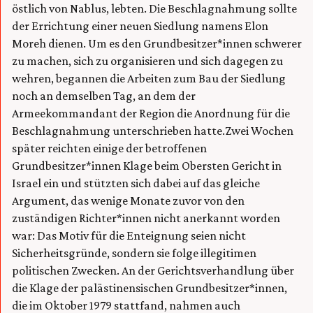
östlich von Nablus, lebten. Die Beschlagnahmung sollte
der Errichtung einer neuen Siedlung namens Elon
Moreh dienen. Um es den Grundbesitzer*innen schwerer
zu machen, sich zu organisieren und sich dagegen zu
wehren, begannen die Arbeiten zum Bau der Siedlung
noch an demselben Tag, an dem der
Armeekommandant der Region die Anordnung für die
Beschlagnahmung unterschrieben hatte.Zwei Wochen
später reichten einige der betroffenen
Grundbesitzer*innen Klage beim Obersten Gericht in
Israel ein und stützten sich dabei auf das gleiche
Argument, das wenige Monate zuvor von den
zuständigen Richter*innen nicht anerkannt worden
war: Das Motiv für die Enteignung seien nicht
Sicherheitsgründe, sondern sie folge illegitimen
politischen Zwecken. An der Gerichtsverhandlung über
die Klage der palästinensischen Grundbesitzer*innen,
die im Oktober 1979 stattfand, nahmen auch