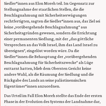
Siedler*innen aus Elon Moreh teil. Im Gegensatz zur
Stellungnahme der staatlichen Stellen, die die
Beschlagnahmung mit Sicherheitserwägungen
rechtfertigten, sagten die Siedler*innen aus, das Ziel sei
keine „vorübergehende Beschlagnahmung“ aus
Sicherheitsgründen gewesen, sondern die Errichtung
einer permanenten Siedlung, mit der „das göttliche
Versprechen an das Volk Israel, ihm das Land Israel zu
übereignen“, eingelöst worden wäre. Da die
Siedler*innen die Behauptung der „vorübergehenden
Beschlagnahmung für Sicherheitszwecke“ als Lüge
enttarnt hatten, blieb dem Obersten Gericht keine
andere Wahl, als die Räumung der Siedlung und die
Rückgabe des Lands an seine palästinensischen
Eigentümer*innen anzuordnen.
Das Urteil im Fall Elon Moreh stellte das Ende der ersten
Phase in der Evolution des Systems der Landnahme dar,