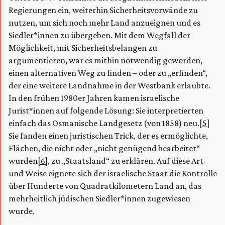
Regierungen ein, weiterhin Sicherheitsvorwände zu
nutzen, um sich noch mehr Land anzueignen und es
Siedler*innen zu übergeben. Mit dem Wegfall der
Möglichkeit, mit Sicherheitsbelangen zu
argumentieren, war es mithin notwendig geworden,
einen alternativen Weg zu finden – oder zu „erfinden“,
der eine weitere Landnahme in der Westbank erlaubte.
In den frühen 1980er Jahren kamen israelische
Jurist*innen auf folgende Lösung: Sie interpretierten
einfach das Osmanische Landgesetz (von 1858) neu.
[5]
Sie fanden einen juristischen Trick, der es ermöglichte,
Flächen, die nicht oder „nicht genügend bearbeitet“
wurden
[6]
, zu „Staatsland“ zu erklären. Auf diese Art
und Weise eignete sich der israelische Staat die Kontrolle
über Hunderte von Quadratkilometern Land an, das
mehrheitlich jüdischen Siedler*innen zugewiesen
wurde.