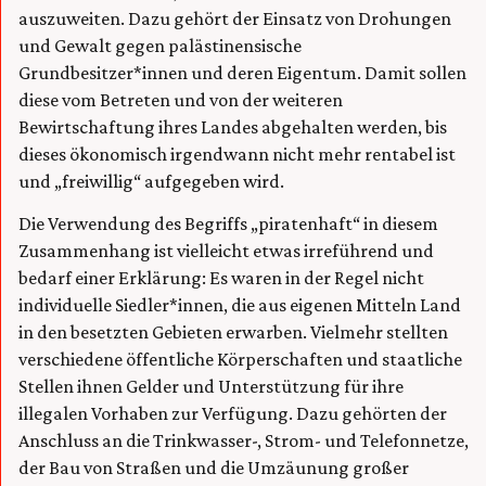
auszuweiten. Dazu gehört der Einsatz von Drohungen
und Gewalt gegen palästinensische
Grundbesitzer*innen und deren Eigentum. Damit sollen
diese vom Betreten und von der weiteren
Bewirtschaftung ihres Landes abgehalten werden, bis
dieses ökonomisch irgendwann nicht mehr rentabel ist
und „freiwillig“ aufgegeben wird.
Die Verwendung des Begriffs „piratenhaft“ in diesem
Zusammenhang ist vielleicht etwas irreführend und
bedarf einer Erklärung: Es waren in der Regel nicht
individuelle Siedler*innen, die aus eigenen Mitteln Land
in den besetzten Gebieten erwarben. Vielmehr stellten
verschiedene öffentliche Körperschaften und staatliche
Stellen ihnen Gelder und Unterstützung für ihre
illegalen Vorhaben zur Verfügung. Dazu gehörten der
Anschluss an die Trinkwasser-, Strom- und Telefonnetze,
der Bau von Straßen und die Umzäunung großer