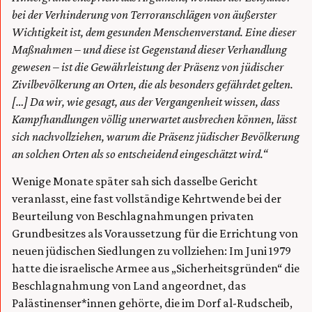
bei der Verhinderung von Terroranschlägen von äußerster
Wichtigkeit ist, dem gesunden Menschenverstand. Eine dieser
Maßnahmen – und diese ist Gegenstand dieser Verhandlung
gewesen – ist die Gewährleistung der Präsenz von jüdischer
Zivilbevölkerung an Orten, die als besonders gefährdet gelten.
[…] Da wir, wie gesagt, aus der Vergangenheit wissen, dass
Kampfhandlungen völlig unerwartet ausbrechen können, lässt
sich nachvollziehen, warum die Präsenz jüdischer Bevölkerung
an solchen Orten als so entscheidend eingeschätzt wird.“
Wenige Monate später sah sich dasselbe Gericht
veranlasst, eine fast vollständige Kehrtwende bei der
Beurteilung von Beschlagnahmungen privaten
Grundbesitzes als Voraussetzung für die Errichtung von
neuen jüdischen Siedlungen zu vollziehen: Im Juni 1979
hatte die israelische Armee aus „Sicherheitsgründen“ die
Beschlagnahmung von Land angeordnet, das
Palästinenser*innen gehörte, die im Dorf al-Rudscheib,