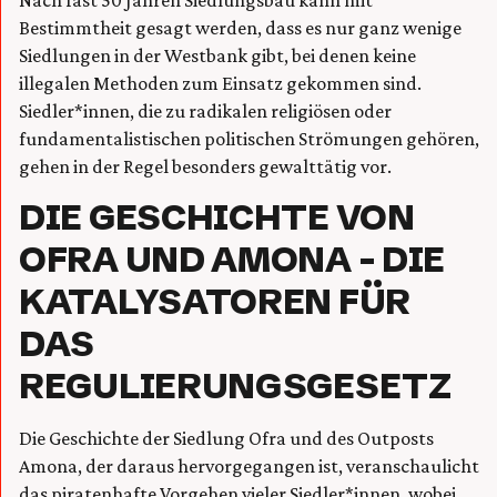
Bestimmtheit gesagt werden, dass es nur ganz wenige
Siedlungen in der Westbank gibt, bei denen keine
illegalen Methoden zum Einsatz gekommen sind.
Siedler*innen, die zu radikalen religiösen oder
fundamentalistischen politischen Strömungen gehören,
gehen in der Regel besonders gewalttätig vor.
DIE GESCHICHTE VON
OFRA UND AMONA – DIE
KATALYSATOREN FÜR
DAS
REGULIERUNGSGESETZ
Die Geschichte der Siedlung Ofra und des Outposts
Amona, der daraus hervorgegangen ist, veranschaulicht
das piratenhafte Vorgehen vieler Siedler*innen, wobei