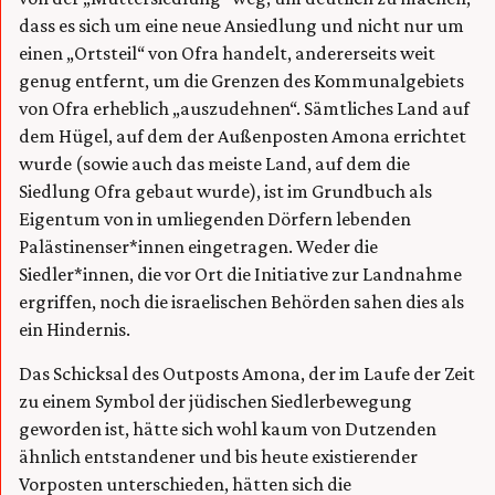
dass es sich um eine neue Ansiedlung und nicht nur um
einen „Ortsteil“ von Ofra handelt, andererseits weit
genug entfernt, um die Grenzen des Kommunalgebiets
von Ofra erheblich „auszudehnen“. Sämtliches Land auf
dem Hügel, auf dem der Außenposten Amona errichtet
wurde (sowie auch das meiste Land, auf dem die
Siedlung Ofra gebaut wurde), ist im Grundbuch als
Eigentum von in umliegenden Dörfern lebenden
Palästinenser*innen eingetragen. Weder die
Siedler*innen, die vor Ort die Initiative zur Landnahme
ergriffen, noch die israelischen Behörden sahen dies als
ein Hindernis.
Das Schicksal des Outposts Amona, der im Laufe der Zeit
zu einem Symbol der jüdischen Siedlerbewegung
geworden ist, hätte sich wohl kaum von Dutzenden
ähnlich entstandener und bis heute existierender
Vorposten unterschieden, hätten sich die