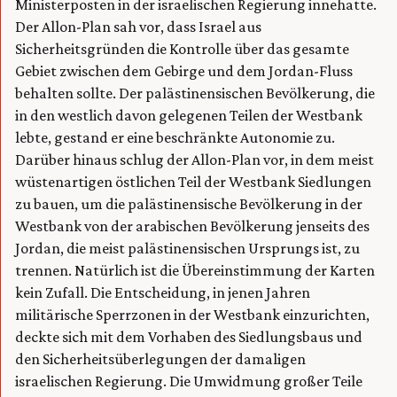
Ministerposten in der israelischen Regierung innehatte.
Der Allon-Plan sah vor, dass Israel aus
Sicherheitsgründen die Kontrolle über das gesamte
Gebiet zwischen dem Gebirge und dem Jordan-Fluss
behalten sollte. Der palästinensischen Bevölkerung, die
in den westlich davon gelegenen Teilen der Westbank
lebte, gestand er eine beschränkte Autonomie zu.
Darüber hinaus schlug der Allon-Plan vor, in dem meist
wüstenartigen östlichen Teil der Westbank Siedlungen
zu bauen, um die palästinensische Bevölkerung in der
Westbank von der arabischen Bevölkerung jenseits des
Jordan, die meist palästinensischen Ursprungs ist, zu
trennen. Natürlich ist die Übereinstimmung der Karten
kein Zufall. Die Entscheidung, in jenen Jahren
militärische Sperrzonen in der Westbank einzurichten,
deckte sich mit dem Vorhaben des Siedlungsbaus und
den Sicherheitsüberlegungen der damaligen
israelischen Regierung. Die Umwidmung großer Teile