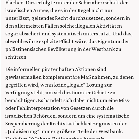
Flächen. Dies erfolgte unter der Schirmherrschaft der
israelischen Armee, die es in der Regel nicht nur
unterlässt, geltendes Recht durchzusetzen, sondern in
den allermeisten Fällen solche illegalen Aktivitäten
sogar absichert und systematisch unterstützt. Und das,
obwohl es ihre explizite Pflicht wäre, das Eigentum der
palästinensischen Bevölkerung in der Westbank zu
schützen.
Die informellen piratenhaften Aktionen sind
gewissermaßen komplementäre Maßnahmen, zu denen
gegriffen wird, wenn keine „legale“ Lösung zur
Verfügung steht, um sich bestimmter Gebiete zu
bemächtigen. Es handelt sich dabei nicht um eine Miss-
oder Fehlinterpretation von Gesetzen durch die
israelischen Behörden, sondern um eine systematische
Suspendierung der Rechtstaatlichkeit zugunsten der
„Judaisierung“ immer größerer Teile der Westbank.
Nach fast 50 Jahren Siedlungsbau kann mit