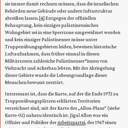
sie immer damit rechnen müssen, dass die israelischen
Behörden neue Gebäude oder andere Infrastruktur
abreißen lassen.
[4]
Entgegen der offiziellen
Behauptung, kein einziges palästinensisches
Wohngebiet sei in eine Sperrzone umgewidmet worden
und kein einziger Palästinenser müsse unter
Truppenübungsgebieten leiden, beweisen historische
Luftaufnahmen, dass früher einmal in diesen
Militärzonen zahlreiche Palästinenser*innen von
Viehzucht und Ackerbau lebten. Mit der Abriegelung
dieser Gebiete wurde die Lebensgrundlage dieser
Menschen bewusst zerstört.
Interessant ist, dass die Karte, auf der die Ende 1972 zu
Truppenübungsplätzen erklärten Territorien
verzeichnet sind, mit der Karte des „Allon-Plans“ (siehe
Karte-02) nahezu identisch ist. Jigal Allon war ein
Offizier und Politiker der
Arbeitspartei
, der 1967 einen