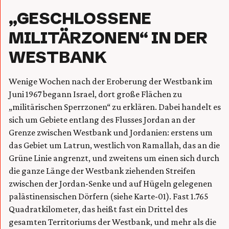
„GESCHLOSSENE
MILITÄRZONEN“ IN DER
WESTBANK
Wenige Wochen nach der Eroberung der Westbank im
Juni 1967 begann Israel, dort große Flächen zu
„militärischen Sperrzonen“ zu erklären. Dabei handelt es
sich um Gebiete entlang des Flusses Jordan an der
Grenze zwischen Westbank und Jordanien: erstens um
das Gebiet um Latrun, westlich von Ramallah, das an die
Grüne Linie angrenzt, und zweitens um einen sich durch
die ganze Länge der Westbank ziehenden Streifen
zwischen der Jordan-Senke und auf Hügeln gelegenen
palästinensischen Dörfern (siehe Karte-01). Fast 1.765
Quadratkilometer, das heißt fast ein Drittel des
gesamten Territoriums der Westbank, und mehr als die