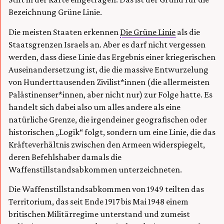
Bezeichnung Grüne Linie.
Die meisten Staaten erkennen
Die Grüne Linie
als die
Staatsgrenzen Israels an. Aber es darf nicht vergessen
werden, dass diese Linie das Ergebnis einer kriegerischen
Auseinandersetzung ist, die die massive Entwurzelung
von Hunderttausenden Zivilist*innen (die allermeisten
Palästinenser*innen, aber nicht nur) zur Folge hatte. Es
handelt sich dabei also um alles andere als eine
natürliche Grenze, die irgendeiner geografischen oder
historischen „Logik“ folgt, sondern um eine Linie, die das
Kräfteverhältnis zwischen den Armeen widerspiegelt,
deren Befehlshaber damals die
Waffenstillstandsabkommen unterzeichneten.
Die Waffenstillstandsabkommen von 1949 teilten das
Territorium, das seit Ende 1917 bis Mai 1948 einem
britischen Militärregime unterstand und zumeist