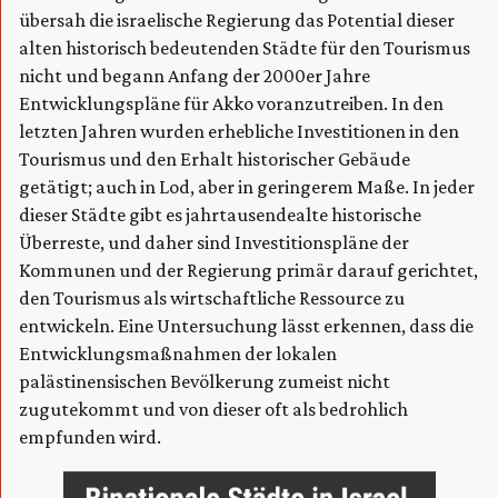
übersah die israelische Regierung das Potential dieser
alten historisch bedeutenden Städte für den Tourismus
nicht und begann Anfang der 2000er Jahre
Entwicklungspläne für Akko voranzutreiben. In den
letzten Jahren wurden erhebliche Investitionen in den
Tourismus und den Erhalt historischer Gebäude
getätigt; auch in Lod, aber in geringerem Maße. In jeder
dieser Städte gibt es jahrtausendealte historische
Überreste, und daher sind Investitionspläne der
Kommunen und der Regierung primär darauf gerichtet,
den Tourismus als wirtschaftliche Ressource zu
entwickeln. Eine Untersuchung lässt erkennen, dass die
Entwicklungsmaßnahmen der lokalen
palästinensischen Bevölkerung zumeist nicht
zugutekommt und von dieser oft als bedrohlich
empfunden wird.