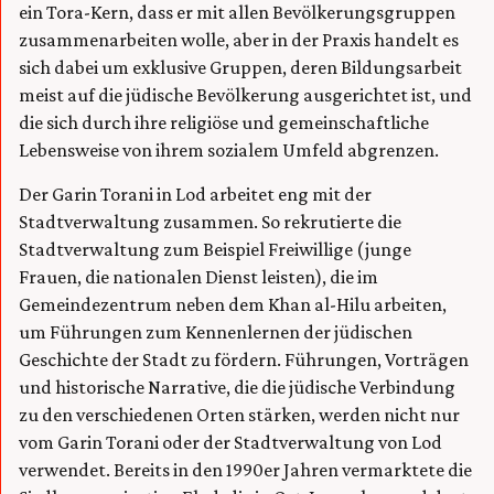
ein Tora-Kern, dass er mit allen Bevölkerungsgruppen
zusammenarbeiten wolle, aber in der Praxis handelt es
sich dabei um exklusive Gruppen, deren Bildungsarbeit
meist auf die jüdische Bevölkerung ausgerichtet ist, und
die sich durch ihre religiöse und gemeinschaftliche
Lebensweise von ihrem sozialem Umfeld abgrenzen.
Der Garin Torani in Lod arbeitet eng mit der
Stadtverwaltung zusammen. So rekrutierte die
Stadtverwaltung zum Beispiel Freiwillige (junge
Frauen, die nationalen Dienst leisten), die im
Gemeindezentrum neben dem Khan al-Hilu arbeiten,
um Führungen zum Kennenlernen der jüdischen
Geschichte der Stadt zu fördern. Führungen, Vorträgen
und historische Narrative, die die jüdische Verbindung
zu den verschiedenen Orten stärken, werden nicht nur
vom Garin Torani oder der Stadtverwaltung von Lod
verwendet. Bereits in den 1990er Jahren vermarktete die