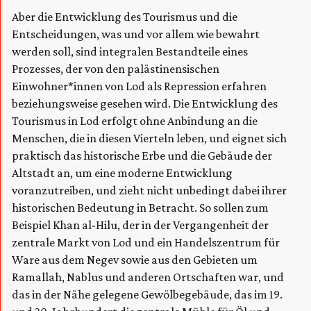
Aber die Entwicklung des Tourismus und die
Entscheidungen, was und vor allem wie bewahrt
werden soll, sind integralen Bestandteile eines
Prozesses, der von den palästinensischen
Einwohner*innen von Lod als Repression erfahren
beziehungsweise gesehen wird. Die Entwicklung des
Tourismus in Lod erfolgt ohne Anbindung an die
Menschen, die in diesen Vierteln leben, und eignet sich
praktisch das historische Erbe und die Gebäude der
Altstadt an, um eine moderne Entwicklung
voranzutreiben, und zieht nicht unbedingt dabei ihrer
historischen Bedeutung in Betracht. So sollen zum
Beispiel Khan al-Hilu, der in der Vergangenheit der
zentrale Markt von Lod und ein Handelszentrum für
Ware aus dem Negev sowie aus den Gebieten um
Ramallah, Nablus und anderen Ortschaften war, und
das in der Nähe gelegene Gewölbegebäude, das im 19.