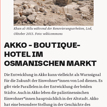
Khan al-Hilu während der Renovierungsarbeiten, Lod,
Oktober 2013. Foto: wikicommons
AKKO – BOUTIQUE-
HOTEL IM
OSMANISCHEN MARKT
Die Entwicklung in Akko kann vielleicht als Warnsignal
für die Zukunft der Einwohner*innen von Lod dienen. Es
gibt viele Parallelen in der Entwicklung der beiden
Städte. Auch in Akko leben die palästinensischen
Einwohner*innen hauptsächlich in der Altstadt. Akko
hat eine besondere Stellung in der Geschichte des