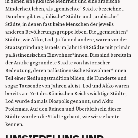
in denen eine jüdische Mehrheit und eine arabische
Minderheit leben, als „gemischte“ Städte bezeichnet.
Daneben gibt es „jüdische“ Städte und „arabische“
Städte, in denen fast keine Menschen der jeweils
anderen Bevölkerungsgruppe leben. Die „gemischten“
Städte, wie Akko, Lod, Jaffa und andere, waren vor der
Staatsgründung Israels im Jahr 1948 Städte mit primär
palästinensischen Einwohner*innen. Dies sind bereits in
der Antike gegründete Städte von historischer
Bedeutung, deren palästinensische Einwohner*innen
Teil einer Siedlungstradition bilden, die Hunderte und
sogar Tausende von Jahren alt ist. Lod und Akko waren
bereits zur Zeit des Römischen Reichs wichtige Städte;
Lod wurde damals Diospolis genannt, und Akko
Ptolemais. Auf den Ruinen und Überbleibseln dieser
Städte wurden die Städte gebaut, wie wir sie heute
kennen.