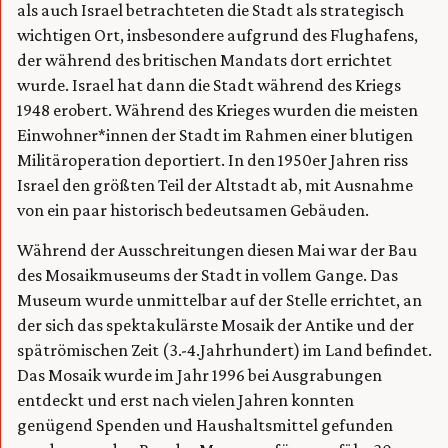
als auch Israel betrachteten die Stadt als strategisch
wichtigen Ort, insbesondere aufgrund des Flughafens,
der während des britischen Mandats dort errichtet
wurde. Israel hat dann die Stadt während des Kriegs
1948 erobert. Während des Krieges wurden die meisten
Einwohner*innen der Stadt im Rahmen einer blutigen
Militäroperation deportiert. In den 1950er Jahren riss
Israel den größten Teil der Altstadt ab, mit Ausnahme
von ein paar historisch bedeutsamen Gebäuden.
Während der Ausschreitungen diesen Mai war der Bau
des Mosaikmuseums der Stadt in vollem Gange. Das
Museum wurde unmittelbar auf der Stelle errichtet, an
der sich das spektakulärste Mosaik der Antike und der
spätrömischen Zeit (3.-4.Jahrhundert) im Land befindet.
Das Mosaik wurde im Jahr 1996 bei Ausgrabungen
entdeckt und erst nach vielen Jahren konnten
genügend Spenden und Haushaltsmittel gefunden