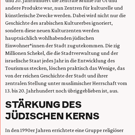
und 20. Jahrhundert die zentrale Mühle für Öl und
andere Produkte war, nun Zentren für kulturelle und
künstlerische Zwecke werden. Dabei wird nicht nur die
Geschichte des arabischen Kulturerbes ignoriert,
sondern diese neuen Kulturzenten werden
hauptsächlich wohlhabenden jüdischen
Einwohner*innen der Stadt zugutekommen. Die zig
Millionen Schekel, die die Stadtverwaltung und der
israelische Staat jedes Jahr in die Entwicklung des
Tourismus stecken, löschen praktisch das Wenige, das
von der reichen Geschichte der Stadt und ihrer
zentralen Stellung unter muslimischer Herrschaft vom
13. bis 20. Jahrhundert noch übriggeblieben ist, aus.
STÄRKUNG DES
JÜDISCHEN KERNS
In den 1990er Jahren errichtete eine Gruppe religiöser