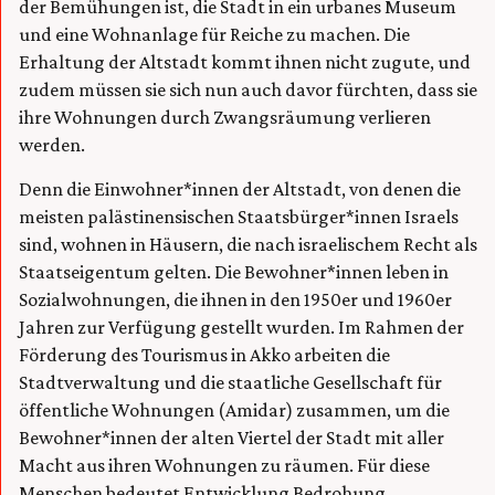
der Bemühungen ist, die Stadt in ein urbanes Museum
und eine Wohnanlage für Reiche zu machen. Die
Erhaltung der Altstadt kommt ihnen nicht zugute, und
zudem müssen sie sich nun auch davor fürchten, dass sie
ihre Wohnungen durch Zwangsräumung verlieren
werden.
Denn die Einwohner*innen der Altstadt, von denen die
meisten palästinensischen Staatsbürger*innen Israels
sind, wohnen in Häusern, die nach israelischem Recht als
Staatseigentum gelten. Die Bewohner*innen leben in
Sozialwohnungen, die ihnen in den 1950er und 1960er
Jahren zur Verfügung gestellt wurden. Im Rahmen der
Förderung des Tourismus in Akko arbeiten die
Stadtverwaltung und die staatliche Gesellschaft für
öffentliche Wohnungen (Amidar) zusammen, um die
Bewohner*innen der alten Viertel der Stadt mit aller
Macht aus ihren Wohnungen zu räumen. Für diese
Menschen bedeutet Entwicklung Bedrohung.