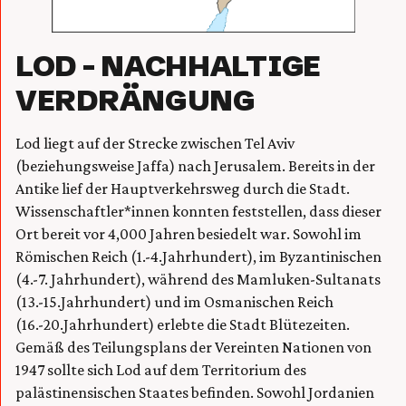
LOD – NACHHALTIGE
VERDRÄNGUNG
Lod liegt auf der Strecke zwischen Tel Aviv
(beziehungsweise Jaffa) nach Jerusalem. Bereits in der
Antike lief der Hauptverkehrsweg durch die Stadt.
Wissenschaftler*innen konnten feststellen, dass dieser
Ort bereit vor 4,000 Jahren besiedelt war. Sowohl im
Römischen Reich (1.-4.Jahrhundert), im Byzantinischen
(4.-7. Jahrhundert), während des Mamluken-Sultanats
(13.-15.Jahrhundert) und im Osmanischen Reich
(16.-20.Jahrhundert) erlebte die Stadt Blütezeiten.
Gemäß des Teilungsplans der Vereinten Nationen von
1947 sollte sich Lod auf dem Territorium des
palästinensischen Staates befinden. Sowohl Jordanien