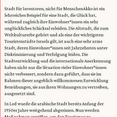
Stadt für Investoren, nicht für MenschenAkko ist ein
lehrreiches Beispiel für eine Stadt, die Glück hat,
während zugleich ihre Einwohner*innen ein sehr
unglückliches Schicksal erleiden. Die Altstadt, die zum
Weltkulturerbe gehört und als eine der wichtigsten
Touristenstädte Israels gilt, ist auch eine sehr arme
Stadt, deren Einwohner*innen seit Jahrzehnten unter
Diskriminierung und Verfolgung leiden. Die
Stadtentwicklung und die internationale Anerkennung
haben nicht nur die Situation vieler Einwohner*innen
nicht verbessert, sondern dazu geführt, dass sie im
Rahmen dieser angeblich willkommenen Entwicklung
Bemühungen, sie aus ihren Wohnungen zu vertreiben,
ausgesetzt sind.
In Lod wurde die arabische Stadt bereits Anfang der
1950er Jahre weitgehend abgerissen. Nun werden
Maßnahmen ergriffen, um den Tourismus zu