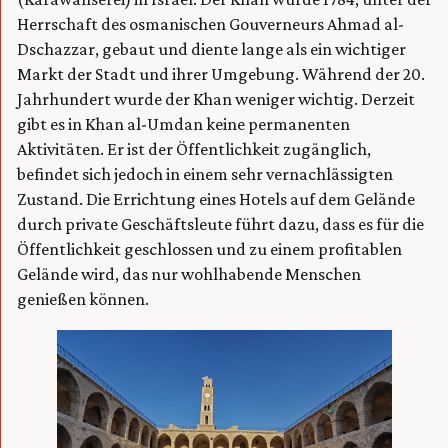
Herrschaft des osmanischen Gouverneurs Ahmad al-
Dschazzar, gebaut und diente lange als ein wichtiger
Markt der Stadt und ihrer Umgebung. Während der 20.
Jahrhundert wurde der Khan weniger wichtig. Derzeit
gibt es in Khan al-Umdan keine permanenten
Aktivitäten. Er ist der Öffentlichkeit zugänglich,
befindet sich jedoch in einem sehr vernachlässigten
Zustand. Die Errichtung eines Hotels auf dem Gelände
durch private Geschäftsleute führt dazu, dass es für die
Öffentlichkeit geschlossen und zu einem profitablen
Gelände wird, das nur wohlhabende Menschen
genießen können.