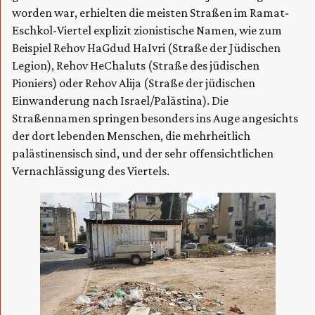
worden war, erhielten die meisten Straßen im Ramat-
Eschkol-Viertel explizit zionistische Namen, wie zum
Beispiel Rehov HaGdud HaIvri (Straße der Jüdischen
Legion), Rehov HeChaluts (Straße des jüdischen
Pioniers) oder Rehov Alija (Straße der jüdischen
Einwanderung nach Israel/Palästina). Die
Straßennamen springen besonders ins Auge angesichts
der dort lebenden Menschen, die mehrheitlich
palästinensisch sind, und der sehr offensichtlichen
Vernachlässigung des Viertels.