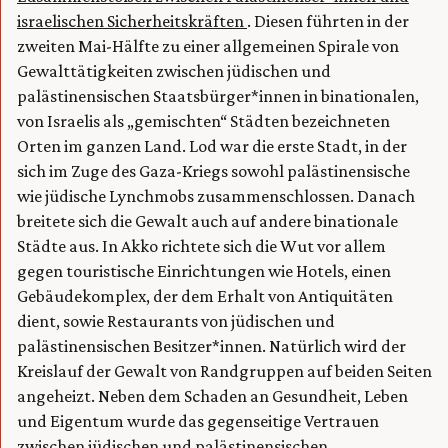
israelischen Sicherheitskräften
. Diesen führten in der
zweiten Mai-Hälfte zu einer allgemeinen Spirale von
Gewalttätigkeiten zwischen jüdischen und
palästinensischen Staatsbürger*innen in binationalen,
von Israelis als „gemischten“ Städten bezeichneten
Orten im ganzen Land. Lod war die erste Stadt, in der
sich im Zuge des Gaza-Kriegs sowohl palästinensische
wie jüdische Lynchmobs zusammenschlossen. Danach
breitete sich die Gewalt auch auf andere binationale
Städte aus. In Akko richtete sich die Wut vor allem
gegen touristische Einrichtungen wie Hotels, einen
Gebäudekomplex, der dem Erhalt von Antiquitäten
dient, sowie Restaurants von jüdischen und
palästinensischen Besitzer*innen. Natürlich wird der
Kreislauf der Gewalt von Randgruppen auf beiden Seiten
angeheizt. Neben dem Schaden an Gesundheit, Leben
und Eigentum wurde das gegenseitige Vertrauen
zwischen jüdischen und palästinensischen