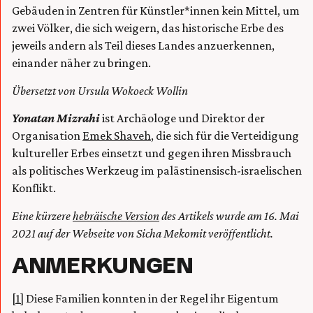
Gebäuden in Zentren für Künstler*innen kein Mittel, um
zwei Völker, die sich weigern, das historische Erbe des
jeweils andern als Teil dieses Landes anzuerkennen,
einander näher zu bringen.
Übersetzt von Ursula Wokoeck Wollin
Yonatan Mizrahi
ist Archäologe und Direktor der
Organisation
Emek Shaveh
, die sich für die Verteidigung
kultureller Erbes einsetzt und gegen ihren Missbrauch
als politisches Werkzeug im palästinensisch-israelischen
Konflikt.
Eine kürzere
hebräische Version
des Artikels wurde am 16. Mai
2021 auf der Webseite von Sicha Mekomit veröffentlicht.
ANMERKUNGEN
[1]
Diese Familien konnten in der Regel ihr Eigentum