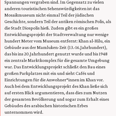
Spannungen vergraben sind. Im Gegensatz zu vielen
anderen touristischen Sehenswürdigkeiten ist das
Mosaikmuseum nicht einmal Teil der jüdischen
Geschichte, sondern Teil der antiken römischen Polis, als
die Stadt Diospolis hieß. Zudem gibt es ein großes
Entwicklungsprojekt der Stadtverwaltung nur wenige
hundert Meter vom Museum entfernt: Khan al-Hilu, ein
Gebäude aus der Mamluken-Zeit (13.-16.Jahrhundert),
das bis ins 20.Jahrhundert genutzt wurde und bis 1948
ein zentrale Marktkomplex für die gesamte Umgebung
war. Das Entwicklungsprojekt schließt den Bau eines
großen Parkplatzes mit ein und sieht Cafés und
Einrichtungen für die Anwohner*innen im Khan vor.
Auch bei dem Entwicklungsprojekt des Khan ließe sich
auf ersten Blick argumentieren, dass dies zum Nutzen
der gesamten Bevölkerung und sogar zum Erhalt eines
Gebäudes des arabischen historischen Erbes
unternommen wird.