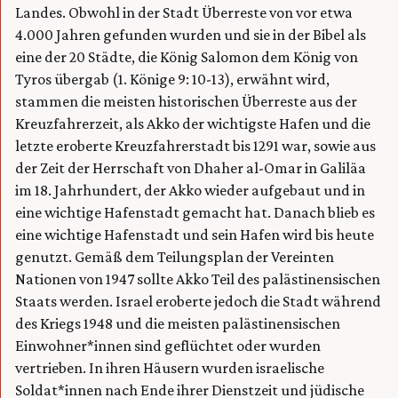
Landes. Obwohl in der Stadt Überreste von vor etwa
4.000 Jahren gefunden wurden und sie in der Bibel als
eine der 20 Städte, die König Salomon dem König von
Tyros übergab (1. Könige 9: 10-13), erwähnt wird,
stammen die meisten historischen Überreste aus der
Kreuzfahrerzeit, als Akko der wichtigste Hafen und die
letzte eroberte Kreuzfahrerstadt bis 1291 war, sowie aus
der Zeit der Herrschaft von Dhaher al-Omar in Galiläa
im 18. Jahrhundert, der Akko wieder aufgebaut und in
eine wichtige Hafenstadt gemacht hat. Danach blieb es
eine wichtige Hafenstadt und sein Hafen wird bis heute
genutzt. Gemäß dem Teilungsplan der Vereinten
Nationen von 1947 sollte Akko Teil des palästinensischen
Staats werden. Israel eroberte jedoch die Stadt während
des Kriegs 1948 und die meisten palästinensischen
Einwohner*innen sind geflüchtet oder wurden
vertrieben. In ihren Häusern wurden israelische
Soldat*innen nach Ende ihrer Dienstzeit und jüdische