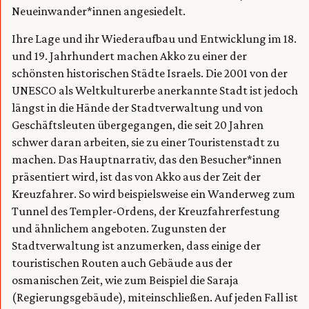
Neueinwander*innen angesiedelt.
Ihre Lage und ihr Wiederaufbau und Entwicklung im 18.
und 19. Jahrhundert machen Akko zu einer der
schönsten historischen Städte Israels. Die 2001 von der
UNESCO als Weltkulturerbe anerkannte Stadt ist jedoch
längst in die Hände der Stadtverwaltung und von
Geschäftsleuten übergegangen, die seit 20 Jahren
schwer daran arbeiten, sie zu einer Touristenstadt zu
machen. Das Hauptnarrativ, das den Besucher*innen
präsentiert wird, ist das von Akko aus der Zeit der
Kreuzfahrer. So wird beispielsweise ein Wanderweg zum
Tunnel des Templer-Ordens, der Kreuzfahrerfestung
und ähnlichem angeboten. Zugunsten der
Stadtverwaltung ist anzumerken, dass einige der
touristischen Routen auch Gebäude aus der
osmanischen Zeit, wie zum Beispiel die Saraja
(Regierungsgebäude), miteinschließen. Auf jeden Fall ist