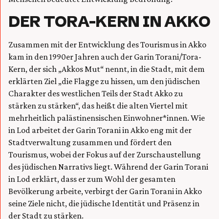
DER TORA-KERN IN AKKO
Zusammen mit der Entwicklung des Tourismus in Akko
kam in den 1990er Jahren auch der Garin Torani/Tora-
Kern, der sich „Akkos Mut“ nennt, in die Stadt, mit dem
erklärten Ziel „die Flagge zu hissen, um den jüdischen
Charakter des westlichen Teils der Stadt Akko zu
stärken zu stärken“, das heißt die alten Viertel mit
mehrheitlich palästinensischen Einwohner*innen. Wie
in Lod arbeitet der Garin Torani in Akko eng mit der
Stadtverwaltung zusammen und fördert den
Tourismus, wobei der Fokus auf der Zurschaustellung
des jüdischen Narrativs liegt. Während der Garin Torani
in Lod erklärt, dass er zum Wohl der gesamten
Bevölkerung arbeite, verbirgt der Garin Torani in Akko
seine Ziele nicht, die jüdische Identität und Präsenz in
der Stadt zu stärken.