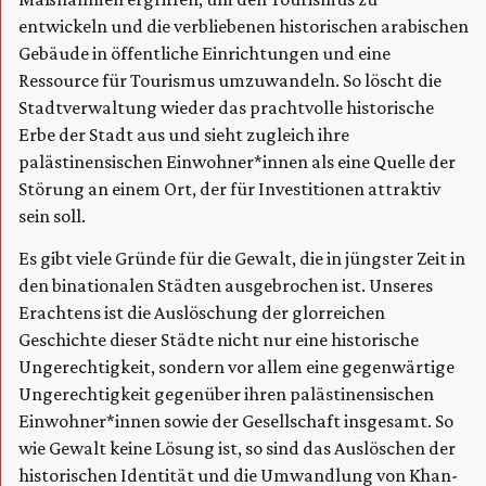
entwickeln und die verbliebenen historischen arabischen
Gebäude in öffentliche Einrichtungen und eine
Ressource für Tourismus umzuwandeln. So löscht die
Stadtverwaltung wieder das prachtvolle historische
Erbe der Stadt aus und sieht zugleich ihre
palästinensischen Einwohner*innen als eine Quelle der
Störung an einem Ort, der für Investitionen attraktiv
sein soll.
Es gibt viele Gründe für die Gewalt, die in jüngster Zeit in
den binationalen Städten ausgebrochen ist. Unseres
Erachtens ist die Auslöschung der glorreichen
Geschichte dieser Städte nicht nur eine historische
Ungerechtigkeit, sondern vor allem eine gegenwärtige
Ungerechtigkeit gegenüber ihren palästinensischen
Einwohner*innen sowie der Gesellschaft insgesamt. So
wie Gewalt keine Lösung ist, so sind das Auslöschen der
historischen Identität und die Umwandlung von Khan-