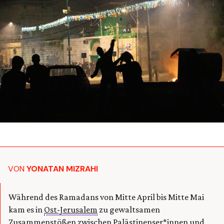
VON
YONATAN MIZRAHI
Während des Ramadans von Mitte April bis Mitte Mai
kam es in
Ost-Jerusalem
zu gewaltsamen
Zusammenstößen zwischen Palästinenser*innen und