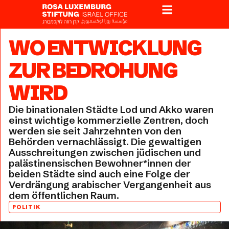
WO ENTWICKLUNG
ZUR BEDROHUNG
WIRD
Die binationalen Städte Lod und Akko waren
einst wichtige kommerzielle Zentren, doch
werden sie seit Jahrzehnten von den
Behörden vernachlässigt. Die gewaltigen
Ausschreitungen zwischen jüdischen und
palästinensischen Bewohner*innen der
beiden Städte sind auch eine Folge der
Verdrängung arabischer Vergangenheit aus
dem öffentlichen Raum.
POLITIK