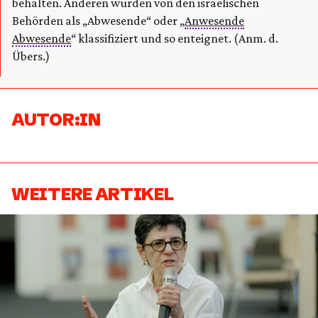
behalten. Anderen wurden von den israelischen
Behörden als „Abwesende“ oder „
Anwesende
Abwesende
“ klassifiziert und so enteignet. (Anm. d.
Übers.)
AUTOR:IN
WEITERE ARTIKEL