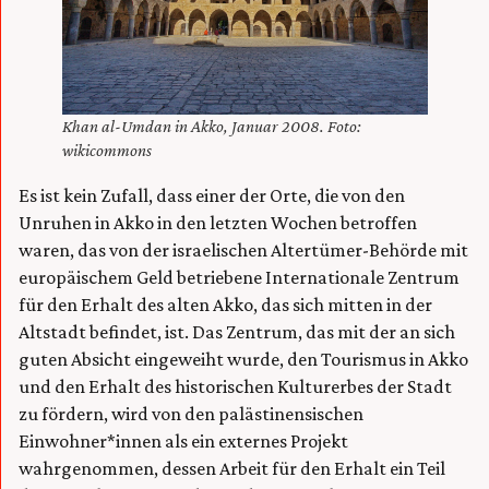
Khan al-Umdan in Akko, Januar 2008. Foto:
wikicommons
Es ist kein Zufall, dass einer der Orte, die von den
Unruhen in Akko in den letzten Wochen betroffen
waren, das von der israelischen Altertümer-Behörde mit
europäischem Geld betriebene Internationale Zentrum
für den Erhalt des alten Akko, das sich mitten in der
Altstadt befindet, ist. Das Zentrum, das mit der an sich
guten Absicht eingeweiht wurde, den Tourismus in Akko
und den Erhalt des historischen Kulturerbes der Stadt
zu fördern, wird von den palästinensischen
Einwohner*innen als ein externes Projekt
wahrgenommen, dessen Arbeit für den Erhalt ein Teil