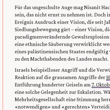
Für das ungeschulte Auge mag Nisanit H
sein, das nicht ernst zu nehmen ist. Doch i
Ereignis Ausdruck einer Vision, die seit J
Siedlungsbewegung gärt – einer Vision, di
paradigmenverändernde Gewaltexplosion w
eine ethnische Säuberung verwirklicht we
eines palästinensischen Staates endgültig 
zu den Machthabenden des Landes macht.
Israels beispielloser Angriff und die Verw
Reaktion auf die grausamen Angriffe der
H
Entführung hunderter Geiseln am
7. Oktob
eine solche Gelegenheit zur Eskalation. Wä
Mehrheitsgesellschaft eine Stimmung herr
«notwendigen» und «gerechten» Verteidi