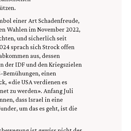
ützen.
mbol einer Art Schadenfreude,
 den Wahlen im November 2022,
hten, und sicherlich seit
024 sprach sich Strock offen
sabkommen aus, dessen
 der IDF und den Kriegszielen
 US-Bemühungen, einen
ck, «die USA verdienen es
hnet zu werden». Anfang Juli
nnen, dass Israel in eine
under, um das es geht, ist die
gsbewegung ist gewiss nicht der