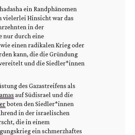
achadasha ein Randphänomen
n vielerlei Hinsicht war das
ahrzehnten in der
e nur durch eine
ie einen radikalen Krieg oder
rden kann, die die Gründung
vereitelt und die Siedler*innen
üstung des Gazastreifens als
amas
auf Südisrael und die
er
boten den Siedler*innen
hrend in der israelischen
scht, die in einem
gungskrieg ein schmerzhaftes