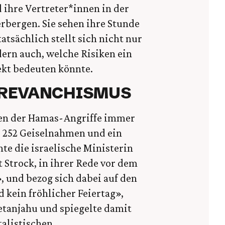
 ihre Vertreter*innen in der
bergen. Sie sehen ihre Stunde
tsächlich stellt sich nicht nur
dern auch, welche Risiken ein
ekt bedeuten könnte.
 REVANCHISMUS
ken der Hamas-Angriffe immer
s, 252 Geiselnahmen und ein
te die israelische Ministerin
t Strock, in ihrer Rede vor dem
, und bezog sich dabei auf den
 kein fröhlicher Feiertag»,
tanjahu und spiegelte damit
alistischen