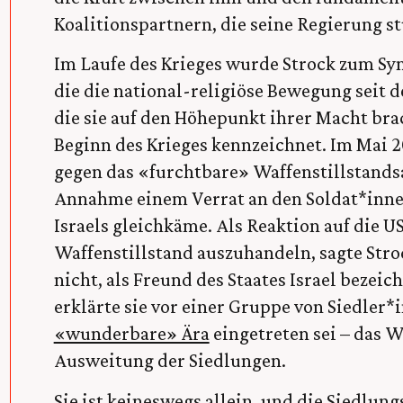
Koalitionspartnern, die seine Regierung st
Im Laufe des Krieges wurde Strock zum Sy
die die national-religiöse Bewegung seit
die sie auf den Höhepunkt ihrer Macht brac
Beginn des Krieges kennzeichnet. Im Mai 2
gegen das «furchtbare» Waffenstillstand
Annahme einem Verrat an den Soldat*innen
Israels gleichkäme. Als Reaktion auf die
Waffenstillstand auszuhandeln, sagte Stro
nicht, als Freund des Staates Israel bezeic
erklärte sie vor einer Gruppe von Siedler*i
«wunderbare» Ära
eingetreten sei – das W
Ausweitung der Siedlungen.
Sie ist keineswegs allein, und die Siedlun