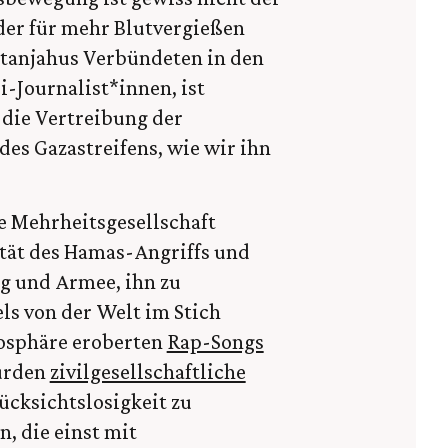
, der für mehr Blutvergießen
Netanjahus Verbündeten in den
i-Journalist*innen, ist
 die Vertreibung der
es Gazastreifens, wie wir ihn
he Mehrheitsgesellschaft
lität des Hamas-Angriffs und
g und Armee, ihn zu
ls von der Welt im Stich
mosphäre eroberten
Rap-Songs
urden
zivilgesellschaftliche
ücksichtslosigkeit zu
, die einst mit