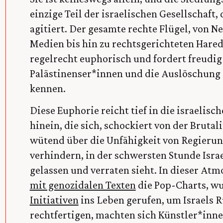
einzige Teil der israelischen Gesellschaft
agitiert. Der gesamte rechte Flügel, von 
Medien bis hin zu rechtsgerichteten Hared
regelrecht euphorisch und fordert freudig
Palästinenser*innen und die Auslöschung d
kennen.
Diese Euphorie reicht tief in die israelisc
hinein, die sich, schockiert von der Bruta
wütend über die Unfähigkeit von Regierun
verhindern, in der schwersten Stunde Israe
gelassen und verraten sieht. In dieser At
mit genozidalen Texten
die Pop-Charts, w
Initiativen
ins Leben gerufen, um Israels R
rechtfertigen, machten sich Künstler*innen