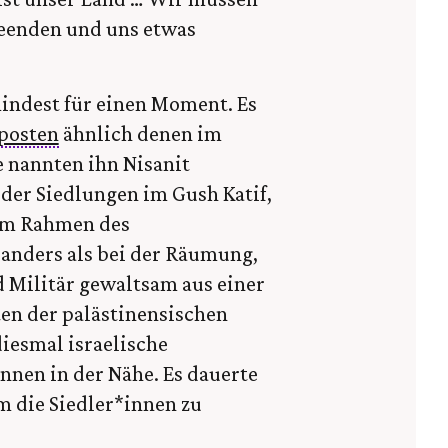
beenden und uns etwas
mindest für einen Moment. Es
posten
ähnlich denen im
e nannten ihn Nisanit
der Siedlungen im Gush Katif,
 im Rahmen des
anders als bei der Räumung,
d Militär gewaltsam aus einer
ten der palästinensischen
diesmal israelische
nnen in der Nähe. Es dauerte
um die Siedler*innen zu